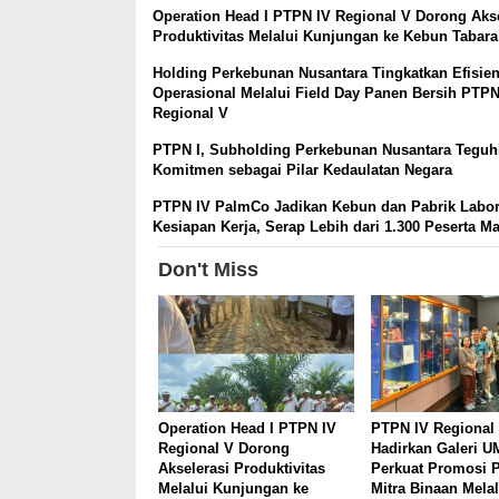
Operation Head I PTPN IV Regional V Dorong Akse
Produktivitas Melalui Kunjungan ke Kebun Tabara
Holding Perkebunan Nusantara Tingkatkan Efisien
Operasional Melalui Field Day Panen Bersih PTPN
Regional V
PTPN I, Subholding Perkebunan Nusantara Tegu
Komitmen sebagai Pilar Kedaulatan Negara
PTPN IV PalmCo Jadikan Kebun dan Pabrik Labo
Kesiapan Kerja, Serap Lebih dari 1.300 Peserta M
Don't Miss
Operation Head I PTPN IV
PTPN IV Regional
Regional V Dorong
Hadirkan Galeri 
Akselerasi Produktivitas
Perkuat Promosi 
Melalui Kunjungan ke
Mitra Binaan Melal