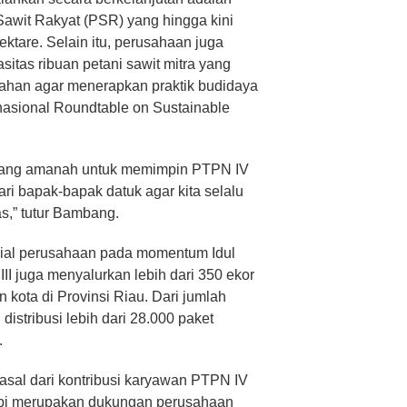
awit Rakyat (PSR) yang hingga kini
ektare. Selain itu, perusahaan juga
itas ribuan petani sawit mitra yang
 lahan agar menerapkan praktik budidaya
rnasional Roundtable on Sustainable
gang amanah untuk memimpin PTPN IV
ari bapak-bapak datuk agar kita selalu
s,” tutur Bambang.
sial perusahaan pada momentum Idul
II juga menyalurkan lebih dari 350 ekor
 kota di Provinsi Riau. Dari jumlah
istribusi lebih dari 28.000 paket
.
sal dari kontribusi karyawan PTPN IV
sapi merupakan dukungan perusahaan