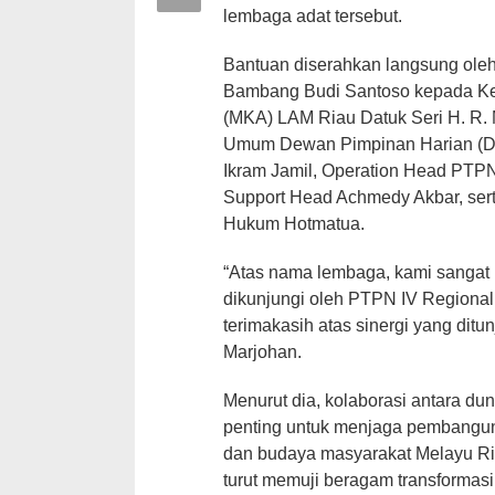
lembaga adat tersebut.
Bantuan diserahkan langsung oleh
Bambang Budi Santoso kepada Ke
(MKA) LAM Riau Datuk Seri H. R. M
Umum Dewan Pimpinan Harian (DP
Ikram Jamil, Operation Head PTPN 
Support Head Achmedy Akbar, sert
Hukum Hotmatua.
“Atas nama lembaga, kami sangat b
dikunjungi oleh PTPN IV Regional
terimakasih atas sinergi yang ditu
Marjohan.
Menurut dia, kolaborasi antara d
penting untuk menjaga pembanguna
dan budaya masyarakat Melayu Ri
turut memuji beragam transformas