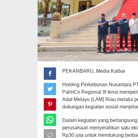
PEKANBARU, Media Kalbar
Holding Perkebunan Nusantara PTP
PalmCo Regional III terus memper
Adat Melayu (LAM) Riau melalui 
dukungan kegiatan sosial menjelan
Dalam kegiatan yang berlangsung
perusahaan menyerahkan satu ekor
Rp30 juta untuk mendukung berba