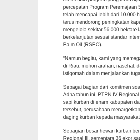
percepatan Program Peremajaan S
telah mencapai lebih dari 10.000 h
terus mendorong peningkatan kapas
mengelola sekitar 56.000 hektare
berkelanjutan sesuai standar inte
Palm Oil (RSPO).
“Namun begitu, kami yang meme
di Riau, mohon arahan, nasehat, d
istiqomah dalam menjalankan tuga
Sebagai bagian dari komitmen so
Adha tahun ini, PTPN IV Regional I
sapi kurban di enam kabupaten dan
tersebut, perusahaan menargetkan d
daging kurban kepada masyarakat
Sebagian besar hewan kurban bera
Regional III, sementara 36 ekor 