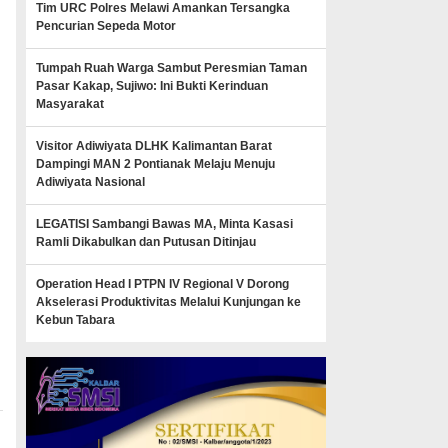
Tim URC Polres Melawi Amankan Tersangka
Pencurian Sepeda Motor
Tumpah Ruah Warga Sambut Peresmian Taman
Pasar Kakap, Sujiwo: Ini Bukti Kerinduan
Masyarakat
Visitor Adiwiyata DLHK Kalimantan Barat
Dampingi MAN 2 Pontianak Melaju Menuju
Adiwiyata Nasional
LEGATISI Sambangi Bawas MA, Minta Kasasi
Ramli Dikabulkan dan Putusan Ditinjau
Operation Head I PTPN IV Regional V Dorong
Akselerasi Produktivitas Melalui Kunjungan ke
Kebun Tabara