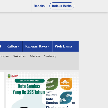
Redaksi
Indeks Berita
t
Kalbar
Kapuas Raya
Web Lama
nggau
Sekadau
Melawi
Sintang