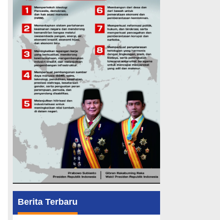
Berita Terbaru