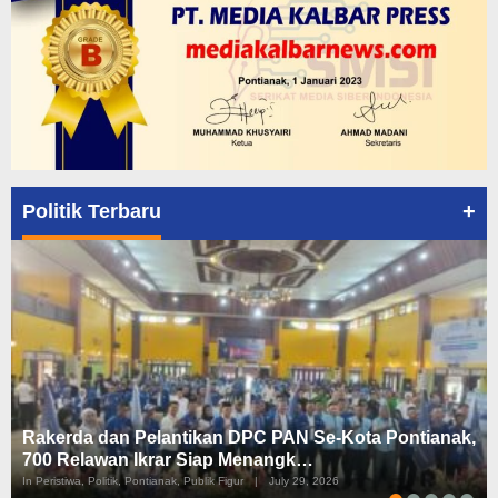
+
Politik Terbaru
Rakerda dan Pelantikan DPC PAN Se-Kota Pontianak,
700 Relawan Ikrar Siap Menangk…
In Peristiwa, Politik, Pontianak, Publik Figur
|
July 29, 2026