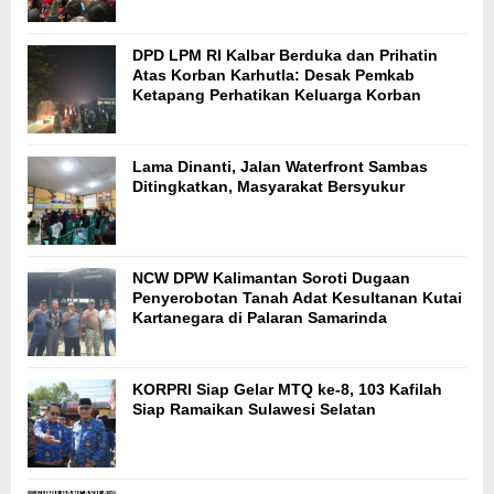
DPD LPM RI Kalbar Berduka dan Prihatin
Atas Korban Karhutla: Desak Pemkab
Ketapang Perhatikan Keluarga Korban
Lama Dinanti, Jalan Waterfront Sambas
Ditingkatkan, Masyarakat Bersyukur
NCW DPW Kalimantan Soroti Dugaan
Penyerobotan Tanah Adat Kesultanan Kutai
Kartanegara di Palaran Samarinda
KORPRI Siap Gelar MTQ ke-8, 103 Kafilah
Siap Ramaikan Sulawesi Selatan