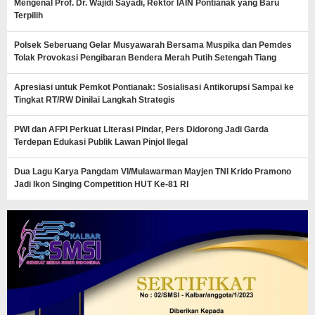
Mengenal Prof. Dr. Wajidi Sayadi, Rektor IAIN Pontianak yang Baru
Terpilih
Polsek Seberuang Gelar Musyawarah Bersama Muspika dan Pemdes
Tolak Provokasi Pengibaran Bendera Merah Putih Setengah Tiang
Apresiasi untuk Pemkot Pontianak: Sosialisasi Antikorupsi Sampai ke
Tingkat RT/RW Dinilai Langkah Strategis
PWI dan AFPI Perkuat Literasi Pindar, Pers Didorong Jadi Garda
Terdepan Edukasi Publik Lawan Pinjol Ilegal
Dua Lagu Karya Pangdam VI/Mulawarman Mayjen TNI Krido Pramono
Jadi Ikon Singing Competition HUT Ke-81 RI