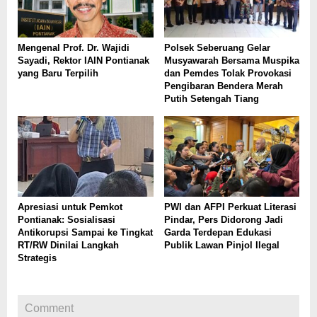
Mengenal Prof. Dr. Wajidi
Polsek Seberuang Gelar
Sayadi, Rektor IAIN Pontianak
Musyawarah Bersama Muspika
yang Baru Terpilih
dan Pemdes Tolak Provokasi
Pengibaran Bendera Merah
Putih Setengah Tiang
Apresiasi untuk Pemkot
PWI dan AFPI Perkuat Literasi
Pontianak: Sosialisasi
Pindar, Pers Didorong Jadi
Antikorupsi Sampai ke Tingkat
Garda Terdepan Edukasi
RT/RW Dinilai Langkah
Publik Lawan Pinjol Ilegal
Strategis
Comment