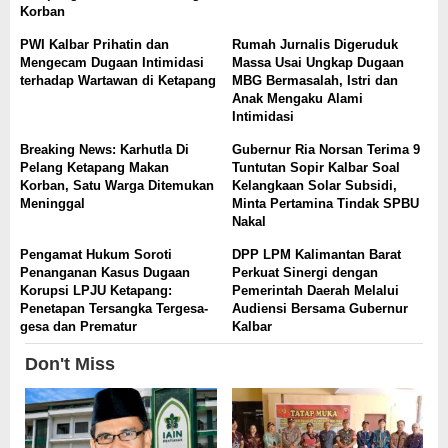
Korban
PWI Kalbar Prihatin dan
Rumah Jurnalis Digeruduk
Mengecam Dugaan Intimidasi
Massa Usai Ungkap Dugaan
terhadap Wartawan di Ketapang
MBG Bermasalah, Istri dan
Anak Mengaku Alami
Intimidasi
Breaking News: Karhutla Di
Gubernur Ria Norsan Terima 9
Pelang Ketapang Makan
Tuntutan Sopir Kalbar Soal
Korban, Satu Warga Ditemukan
Kelangkaan Solar Subsidi,
Meninggal
Minta Pertamina Tindak SPBU
Nakal
Pengamat Hukum Soroti
DPP LPM Kalimantan Barat
Penanganan Kasus Dugaan
Perkuat Sinergi dengan
Korupsi LPJU Ketapang:
Pemerintah Daerah Melalui
Penetapan Tersangka Tergesa-
Audiensi Bersama Gubernur
gesa dan Prematur
Kalbar
Don't Miss