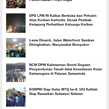
DPD LPM RI Kalbar Berduka dan Prihatin
Atas Korban Karhutla: Desak Pemkab
Ketapang Perhatikan Keluarga Korban
Lama Dinanti, Jalan Waterfront Sambas
Ditingkatkan, Masyarakat Bersyukur
NCW DPW Kalimantan Soroti Dugaan
Penyerobotan Tanah Adat Kesultanan Kutai
Kartanegara di Palaran Samarinda
KORPRI Siap Gelar MTQ ke-8, 103 Kafilah
Siap Ramaikan Sulawesi Selatan