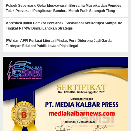
Polsek Seberuang Gelar Musyawarah Bersama Muspika dan Pemdes
Tolak Provokasi Pengibaran Bendera Merah Putih Setengah Tiang
Apresiasi untuk Pemkot Pontianak: Sosialisasi Antikorupsi Sampai ke
Tingkat RT/RW Dinilai Langkah Strategis
PWI dan AFPI Perkuat Literasi Pindar, Pers Didorong Jadi Garda
Terdepan Edukasi Publik Lawan Pinjol Ilegal