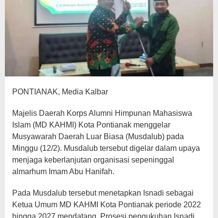
PONTIANAK, Media Kalbar
Majelis Daerah Korps Alumni Himpunan Mahasiswa
Islam (MD KAHMI) Kota Pontianak menggelar
Musyawarah Daerah Luar Biasa (Musdalub) pada
Minggu (12/2). Musdalub tersebut digelar dalam upaya
menjaga keberlanjutan organisasi sepeninggal
almarhum Imam Abu Hanifah.
Pada Musdalub tersebut menetapkan Isnadi sebagai
Ketua Umum MD KAHMI Kota Pontianak periode 2022
hingga 2027 mendatang. Prosesi pengukuhan Isnadi