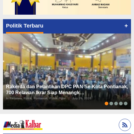
+
Politik Terbaru
Rakerda dan Pelantikan DPC PAN Se-Kota Pontianak,
700 Relawan Ikrar Siap Menangk…
In Peristiwa, Politik, Pontianak, Publik Figur
|
July 29, 2026