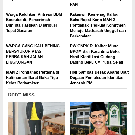
PAN
Warga Keluhkan Antrean BBM
Kakanwil Kemenag Kalbar
Bersubsidi, Pemerintah
Buka Rapat Kerja MAN 2
Diminta Pastikan Distribusi
Pontianak, Perkuat Komitmen
Tepat Sasaran
Menuju Madrasah Unggul dan
Berkarakter
WARGA GANG KALI BENING
PW GNPK RI Kalbar Minta
BERSYUKUR ATAS
BPOM dan Karantina Buka
PERBAIKAN JALAN
Hasil Klarifikasi Gudang
LINGKUNGAN
Daging Beku CV Putra Sejati
MAN 2 Pontianak Pertama di
HMI Sambas Desak Aparat Usut
Kalimantan Barat Buka Tiga
Dugaan Pemalsuan Identitas
Kelas Berkarakter
Jenazah PMI
Don't Miss