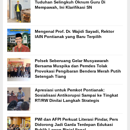
Tuduhan Selingkuh Oknum Guru Di
Mempawah, Ini Klarifikasi SN
Mengenal Prof. Dr. Wajidi Sayadi, Rektor
IAIN Pontianak yang Baru Terpilih
Polsek Seberuang Gelar Musyawarah
Bersama Muspika dan Pemdes Tolak
Provokasi Pengibaran Bendera Merah Putih
Setengah Tiang
Apresiasi untuk Pemkot Pontianak:
Sosialisasi Antikorupsi Sampai ke Tingkat
RT/RW Dinilai Langkah Strategis
PWI dan AFPI Perkuat Literasi Pindar, Pers
Didorong Jadi Garda Terdepan Edukasi
Publik Lawan Pinjol Ilegal