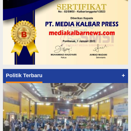
+
Politik Terbaru