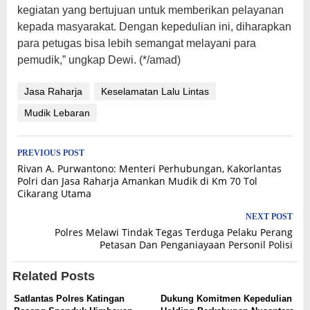
kegiatan yang bertujuan untuk memberikan pelayanan
kepada masyarakat. Dengan kepedulian ini, diharapkan
para petugas bisa lebih semangat melayani para
pemudik,” ungkap Dewi. (*/amad)
Jasa Raharja
Keselamatan Lalu Lintas
Mudik Lebaran
Post
PREVIOUS POST
Rivan A. Purwantono: Menteri Perhubungan, Kakorlantas
navigation
Polri dan Jasa Raharja Amankan Mudik di Km 70 Tol
Cikarang Utama
NEXT POST
Polres Melawi Tindak Tegas Terduga Pelaku Perang
Petasan Dan Penganiayaan Personil Polisi
Related Posts
Satlantas Polres Katingan
Dukung Komitmen Kepedulian