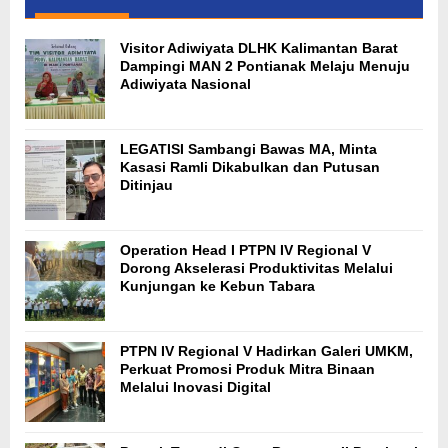
Visitor Adiwiyata DLHK Kalimantan Barat
Dampingi MAN 2 Pontianak Melaju Menuju
Adiwiyata Nasional
LEGATISI Sambangi Bawas MA, Minta
Kasasi Ramli Dikabulkan dan Putusan
Ditinjau
Operation Head I PTPN IV Regional V
Dorong Akselerasi Produktivitas Melalui
Kunjungan ke Kebun Tabara
PTPN IV Regional V Hadirkan Galeri UMKM,
Perkuat Promosi Produk Mitra Binaan
Melalui Inovasi Digital