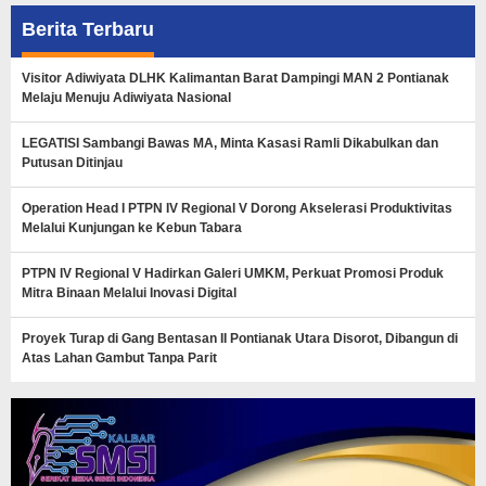
Berita Terbaru
Visitor Adiwiyata DLHK Kalimantan Barat Dampingi MAN 2 Pontianak
Melaju Menuju Adiwiyata Nasional
LEGATISI Sambangi Bawas MA, Minta Kasasi Ramli Dikabulkan dan
Putusan Ditinjau
Operation Head I PTPN IV Regional V Dorong Akselerasi Produktivitas
Melalui Kunjungan ke Kebun Tabara
PTPN IV Regional V Hadirkan Galeri UMKM, Perkuat Promosi Produk
Mitra Binaan Melalui Inovasi Digital
Proyek Turap di Gang Bentasan II Pontianak Utara Disorot, Dibangun di
Atas Lahan Gambut Tanpa Parit