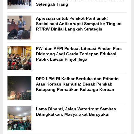
Setengah Tiang
Apresiasi untuk Pemkot Pontianak:
Sosialisasi Antikorupsi Sampai ke Tingkat
RT/RW Dinilai Langkah Strategis
PWI dan AFPI Perkuat Literasi Pindar, Pers
Didorong Jadi Garda Terdepan Edukasi
Publik Lawan Pinjol Ilegal
DPD LPM RI Kalbar Berduka dan Prihatin
Atas Korban Karhutla: Desak Pemkab
Ketapang Perhatikan Keluarga Korban
Lama Dinanti, Jalan Waterfront Sambas
Ditingkatkan, Masyarakat Bersyukur