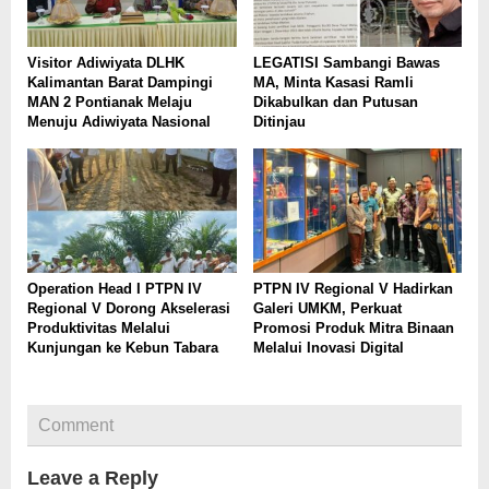
Visitor Adiwiyata DLHK
LEGATISI Sambangi Bawas
Kalimantan Barat Dampingi
MA, Minta Kasasi Ramli
MAN 2 Pontianak Melaju
Dikabulkan dan Putusan
Menuju Adiwiyata Nasional
Ditinjau
Operation Head I PTPN IV
PTPN IV Regional V Hadirkan
Regional V Dorong Akselerasi
Galeri UMKM, Perkuat
Produktivitas Melalui
Promosi Produk Mitra Binaan
Kunjungan ke Kebun Tabara
Melalui Inovasi Digital
Comment
Leave a Reply