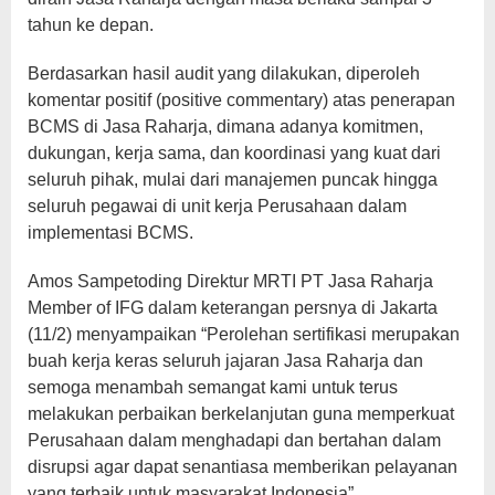
tahun ke depan.
Berdasarkan hasil audit yang dilakukan, diperoleh
komentar positif (positive commentary) atas penerapan
BCMS di Jasa Raharja, dimana adanya komitmen,
dukungan, kerja sama, dan koordinasi yang kuat dari
seluruh pihak, mulai dari manajemen puncak hingga
seluruh pegawai di unit kerja Perusahaan dalam
implementasi BCMS.
Amos Sampetoding Direktur MRTI PT Jasa Raharja
Member of IFG dalam keterangan persnya di Jakarta
(11/2) menyampaikan “Perolehan sertifikasi merupakan
buah kerja keras seluruh jajaran Jasa Raharja dan
semoga menambah semangat kami untuk terus
melakukan perbaikan berkelanjutan guna memperkuat
Perusahaan dalam menghadapi dan bertahan dalam
disrupsi agar dapat senantiasa memberikan pelayanan
yang terbaik untuk masyarakat Indonesia”.