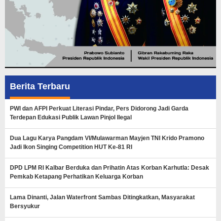
Berita Terbaru
PWI dan AFPI Perkuat Literasi Pindar, Pers Didorong Jadi Garda
Terdepan Edukasi Publik Lawan Pinjol Ilegal
Dua Lagu Karya Pangdam VI/Mulawarman Mayjen TNI Krido Pramono
Jadi Ikon Singing Competition HUT Ke-81 RI
DPD LPM RI Kalbar Berduka dan Prihatin Atas Korban Karhutla: Desak
Pemkab Ketapang Perhatikan Keluarga Korban
Lama Dinanti, Jalan Waterfront Sambas Ditingkatkan, Masyarakat
Bersyukur