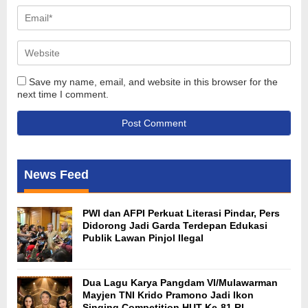
Save my name, email, and website in this browser for the
next time I comment.
News Feed
PWI dan AFPI Perkuat Literasi Pindar, Pers
Didorong Jadi Garda Terdepan Edukasi
Publik Lawan Pinjol Ilegal
Dua Lagu Karya Pangdam VI/Mulawarman
Mayjen TNI Krido Pramono Jadi Ikon
Singing Competition HUT Ke-81 RI