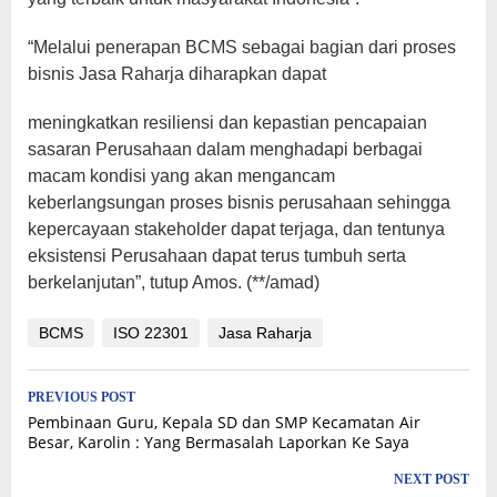
“Melalui penerapan BCMS sebagai bagian dari proses
bisnis Jasa Raharja diharapkan dapat
meningkatkan resiliensi dan kepastian pencapaian
sasaran Perusahaan dalam menghadapi berbagai
macam kondisi yang akan mengancam
keberlangsungan proses bisnis perusahaan sehingga
kepercayaan stakeholder dapat terjaga, dan tentunya
eksistensi Perusahaan dapat terus tumbuh serta
berkelanjutan”, tutup Amos. (**/amad)
BCMS
ISO 22301
Jasa Raharja
Post
PREVIOUS POST
Pembinaan Guru, Kepala SD dan SMP Kecamatan Air
navigation
Besar, Karolin : Yang Bermasalah Laporkan Ke Saya
NEXT POST