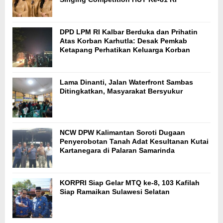
DPD LPM RI Kalbar Berduka dan Prihatin
Atas Korban Karhutla: Desak Pemkab
Ketapang Perhatikan Keluarga Korban
Lama Dinanti, Jalan Waterfront Sambas
Ditingkatkan, Masyarakat Bersyukur
NCW DPW Kalimantan Soroti Dugaan
Penyerobotan Tanah Adat Kesultanan Kutai
Kartanegara di Palaran Samarinda
KORPRI Siap Gelar MTQ ke-8, 103 Kafilah
Siap Ramaikan Sulawesi Selatan