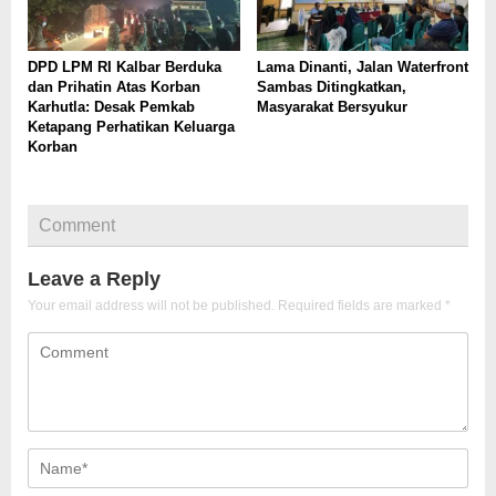
DPD LPM RI Kalbar Berduka
Lama Dinanti, Jalan Waterfront
dan Prihatin Atas Korban
Sambas Ditingkatkan,
Karhutla: Desak Pemkab
Masyarakat Bersyukur
Ketapang Perhatikan Keluarga
Korban
Comment
Leave a Reply
Your email address will not be published.
Required fields are marked
*