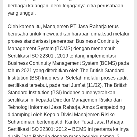
berbagai kalangan, demi terjaganya citra perusahaan
yang unggul.
Oleh karena itu, Manajemen PT Jasa Raharja terus
berusaha untuk mewujudkan harapan dimaksud melalui
proses standarisasi penerapan Business Continuity
Management System (BCMS) dengan menempuh
Sertifikasi ISO 22301 : 2019 tentang implementasi
Business Continuity Management System (BCMS) pada
tahun 2021 yang diterbitkan oleh The British Standard
Institution (BSI) Indonesia. Setelah melalui proses audit
sertifikasi tersebut, pada hari Jum’at (11/02), The British
Standard Institution (BSI) Indonesia menyerahkan
sertifikasi ini kepada Direktur Manajemen Risiko dan
Teknologi Informasi Jasa Raharja, Amos Sampetoding
didampingi oleh Kepala Divisi Manajemen Risiko
Suhardiman, bertempat di Kantor Pusat Jasa Raharja.
Sertifikasi ISO 22301: 2012 – BCMS ini pertama kalinya
diraih Jasa Raharja dengan masa berlaku sampai 3