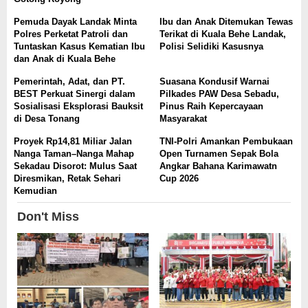
Pemuda Dayak Landak Minta
Ibu dan Anak Ditemukan Tewas
Polres Perketat Patroli dan
Terikat di Kuala Behe Landak,
Tuntaskan Kasus Kematian Ibu
Polisi Selidiki Kasusnya
dan Anak di Kuala Behe
Pemerintah, Adat, dan PT.
Suasana Kondusif Warnai
BEST Perkuat Sinergi dalam
Pilkades PAW Desa Sebadu,
Sosialisasi Eksplorasi Bauksit
Pinus Raih Kepercayaan
di Desa Tonang
Masyarakat
Proyek Rp14,81 Miliar Jalan
TNI-Polri Amankan Pembukaan
Nanga Taman–Nanga Mahap
Open Turnamen Sepak Bola
Sekadau Disorot: Mulus Saat
Angkar Bahana Karimawatn
Diresmikan, Retak Sehari
Cup 2026
Kemudian
Don't Miss