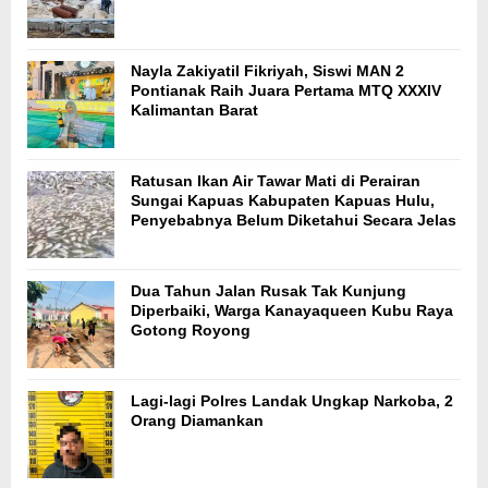
Nayla Zakiyatil Fikriyah, Siswi MAN 2
Pontianak Raih Juara Pertama MTQ XXXIV
Kalimantan Barat
Ratusan Ikan Air Tawar Mati di Perairan
Sungai Kapuas Kabupaten Kapuas Hulu,
Penyebabnya Belum Diketahui Secara Jelas
Dua Tahun Jalan Rusak Tak Kunjung
Diperbaiki, Warga Kanayaqueen Kubu Raya
Gotong Royong
Lagi-lagi Polres Landak Ungkap Narkoba, 2
Orang Diamankan