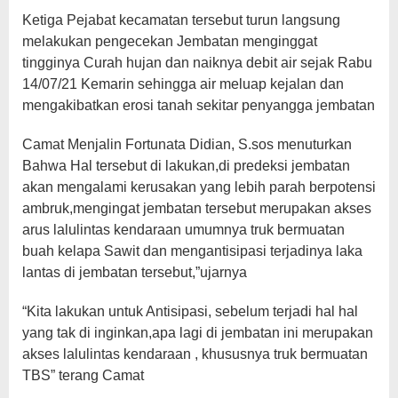
Ketiga Pejabat kecamatan tersebut turun langsung
melakukan pengecekan Jembatan menginggat
tingginya Curah hujan dan naiknya debit air sejak Rabu
14/07/21 Kemarin sehingga air meluap kejalan dan
mengakibatkan erosi tanah sekitar penyangga jembatan
Camat Menjalin Fortunata Didian, S.sos menuturkan
Bahwa Hal tersebut di lakukan,di predeksi jembatan
akan mengalami kerusakan yang lebih parah berpotensi
ambruk,mengingat jembatan tersebut merupakan akses
arus lalulintas kendaraan umumnya truk bermuatan
buah kelapa Sawit dan mengantisipasi terjadinya laka
lantas di jembatan tersebut,”ujarnya
“Kita lakukan untuk Antisipasi, sebelum terjadi hal hal
yang tak di inginkan,apa lagi di jembatan ini merupakan
akses lalulintas kendaraan , khususnya truk bermuatan
TBS” terang Camat