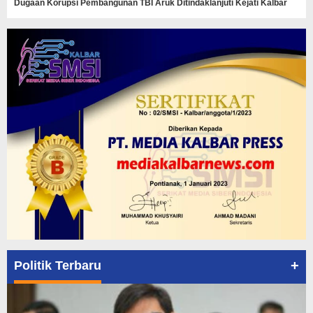
Dugaan Korupsi Pembangunan TBI Aruk Ditindaklanjuti Kejati Kalbar
+
Politik Terbaru