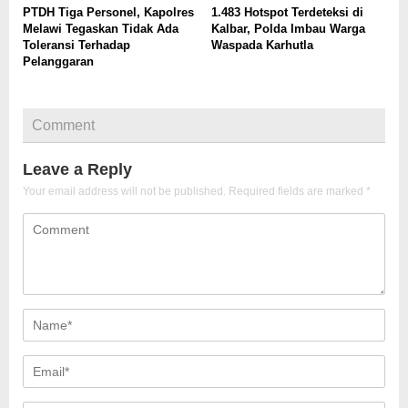
PTDH Tiga Personel, Kapolres
1.483 Hotspot Terdeteksi di
Melawi Tegaskan Tidak Ada
Kalbar, Polda Imbau Warga
Toleransi Terhadap
Waspada Karhutla
Pelanggaran
Comment
Leave a Reply
Your email address will not be published.
Required fields are marked
*