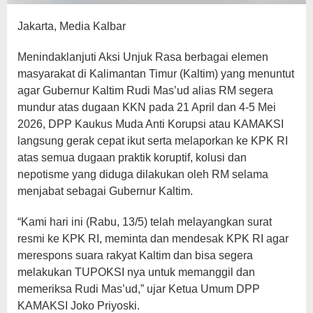
Jakarta, Media Kalbar
Menindaklanjuti Aksi Unjuk Rasa berbagai elemen
masyarakat di Kalimantan Timur (Kaltim) yang menuntut
agar Gubernur Kaltim Rudi Mas’ud alias RM segera
mundur atas dugaan KKN pada 21 April dan 4-5 Mei
2026, DPP Kaukus Muda Anti Korupsi atau KAMAKSI
langsung gerak cepat ikut serta melaporkan ke KPK RI
atas semua dugaan praktik koruptif, kolusi dan
nepotisme yang diduga dilakukan oleh RM selama
menjabat sebagai Gubernur Kaltim.
“Kami hari ini (Rabu, 13/5) telah melayangkan surat
resmi ke KPK RI, meminta dan mendesak KPK RI agar
merespons suara rakyat Kaltim dan bisa segera
melakukan TUPOKSI nya untuk memanggil dan
memeriksa Rudi Mas’ud,” ujar Ketua Umum DPP
KAMAKSI Joko Priyoski.