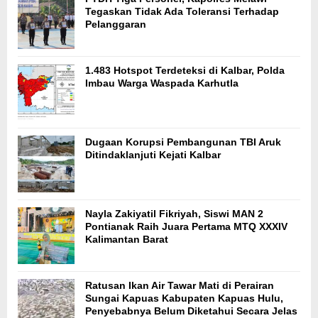
Tegaskan Tidak Ada Toleransi Terhadap
Pelanggaran
1.483 Hotspot Terdeteksi di Kalbar, Polda
Imbau Warga Waspada Karhutla
Dugaan Korupsi Pembangunan TBI Aruk
Ditindaklanjuti Kejati Kalbar
Nayla Zakiyatil Fikriyah, Siswi MAN 2
Pontianak Raih Juara Pertama MTQ XXXIV
Kalimantan Barat
Ratusan Ikan Air Tawar Mati di Perairan
Sungai Kapuas Kabupaten Kapuas Hulu,
Penyebabnya Belum Diketahui Secara Jelas