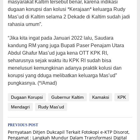
masyarakat Kaltim tersebut benar, karena indikasi
dugaan korupsi dan kolusi *Kerajaan* keluarga Rudy
Mas’ud di Kaltim selama 2 Dekade di Kaltim sudah jadi
rahasia umum”.
“Jika kita ingat pada Januari 2022 lalu, Saudara
kandung RM yang juga Bupati Paser Penajam Utara
Abdul Ghafur Mas’ud juga kena OTT KPK RI,
seharusnya sejak waktu itu KPK RI sudah bisa
menelusuri kemungkinan adanya praktik kolusi dan
korupsi yang dduga melibatkan keluarga Mas’ud”
pungkasnya. (*/Amad)
Dugaan Korupsi
Gubernur Kaltim
Kamaksi
KPK
Mendagri
Rudy Mas'ud
Post
PREVIOUS POST
Pernyataan Ditjen Dukcapil Terkait Fotokopi e-KTP Disorot,
navigation
Pengamat : Langkah Mundur Dalam Transformasi Digital