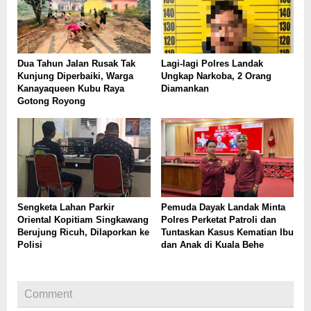
Dua Tahun Jalan Rusak Tak
Lagi-lagi Polres Landak
Kunjung Diperbaiki, Warga
Ungkap Narkoba, 2 Orang
Kanayaqueen Kubu Raya
Diamankan
Gotong Royong
Sengketa Lahan Parkir
Pemuda Dayak Landak Minta
Oriental Kopitiam Singkawang
Polres Perketat Patroli dan
Berujung Ricuh, Dilaporkan ke
Tuntaskan Kasus Kematian Ibu
Polisi
dan Anak di Kuala Behe
Comment