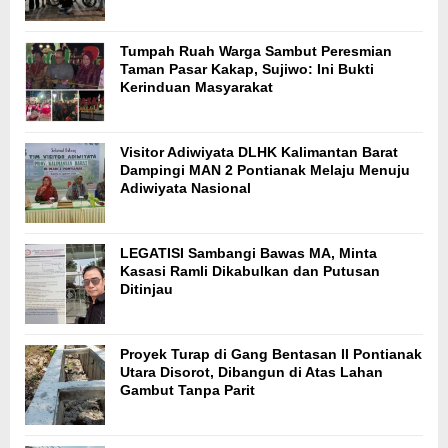
Tumpah Ruah Warga Sambut Peresmian
Taman Pasar Kakap, Sujiwo: Ini Bukti
Kerinduan Masyarakat
Visitor Adiwiyata DLHK Kalimantan Barat
Dampingi MAN 2 Pontianak Melaju Menuju
Adiwiyata Nasional
LEGATISI Sambangi Bawas MA, Minta
Kasasi Ramli Dikabulkan dan Putusan
Ditinjau
Proyek Turap di Gang Bentasan II Pontianak
Utara Disorot, Dibangun di Atas Lahan
Gambut Tanpa Parit