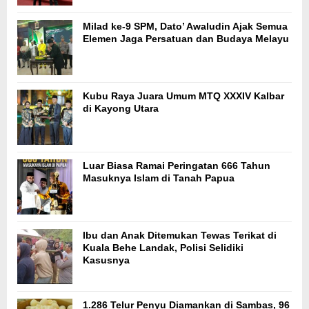
Milad ke-9 SPM, Dato’ Awaludin Ajak Semua
Elemen Jaga Persatuan dan Budaya Melayu
Kubu Raya Juara Umum MTQ XXXIV Kalbar
di Kayong Utara
Luar Biasa Ramai Peringatan 666 Tahun
Masuknya Islam di Tanah Papua
Ibu dan Anak Ditemukan Tewas Terikat di
Kuala Behe Landak, Polisi Selidiki
Kasusnya
1.286 Telur Penyu Diamankan di Sambas, 96