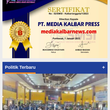
+
Politik Terbaru