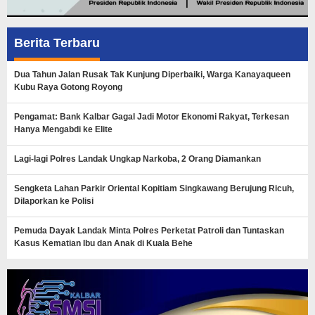
Berita Terbaru
Dua Tahun Jalan Rusak Tak Kunjung Diperbaiki, Warga Kanayaqueen
Kubu Raya Gotong Royong
Pengamat: Bank Kalbar Gagal Jadi Motor Ekonomi Rakyat, Terkesan
Hanya Mengabdi ke Elite
Lagi-lagi Polres Landak Ungkap Narkoba, 2 Orang Diamankan
Sengketa Lahan Parkir Oriental Kopitiam Singkawang Berujung Ricuh,
Dilaporkan ke Polisi
Pemuda Dayak Landak Minta Polres Perketat Patroli dan Tuntaskan
Kasus Kematian Ibu dan Anak di Kuala Behe