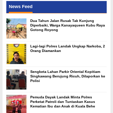
News Feed
Dua Tahun Jalan Rusak Tak Kunjung
Diperbaiki, Warga Kanayaqueen Kubu Raya
Gotong Royong
Lagi-lagi Polres Landak Ungkap Narkoba, 2
Orang Diamankan
Sengketa Lahan Parkir Oriental Kopitiam
Singkawang Berujung Ricuh, Dilaporkan ke
Polisi
Pemuda Dayak Landak Minta Polres
Perketat Patroli dan Tuntaskan Kasus
Kematian Ibu dan Anak di Kuala Behe