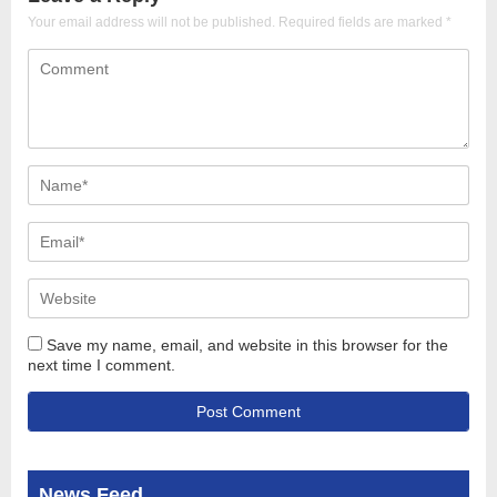
Your email address will not be published.
Required fields are marked
*
Save my name, email, and website in this browser for the
next time I comment.
News Feed