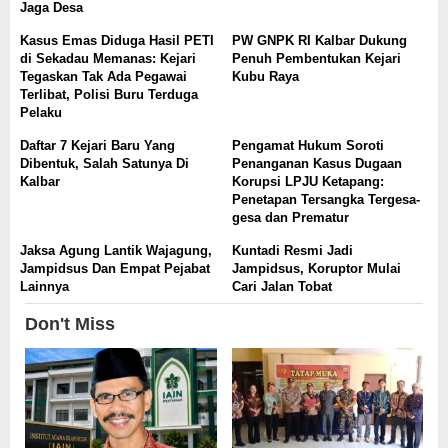
Jaga Desa
Kasus Emas Diduga Hasil PETI
PW GNPK RI Kalbar Dukung
di Sekadau Memanas: Kejari
Penuh Pembentukan Kejari
Tegaskan Tak Ada Pegawai
Kubu Raya
Terlibat, Polisi Buru Terduga
Pelaku
Daftar 7 Kejari Baru Yang
Pengamat Hukum Soroti
Dibentuk, Salah Satunya Di
Penanganan Kasus Dugaan
Kalbar
Korupsi LPJU Ketapang:
Penetapan Tersangka Tergesa-
gesa dan Prematur
Jaksa Agung Lantik Wajagung,
Kuntadi Resmi Jadi
Jampidsus Dan Empat Pejabat
Jampidsus, Koruptor Mulai
Lainnya
Cari Jalan Tobat
Don't Miss