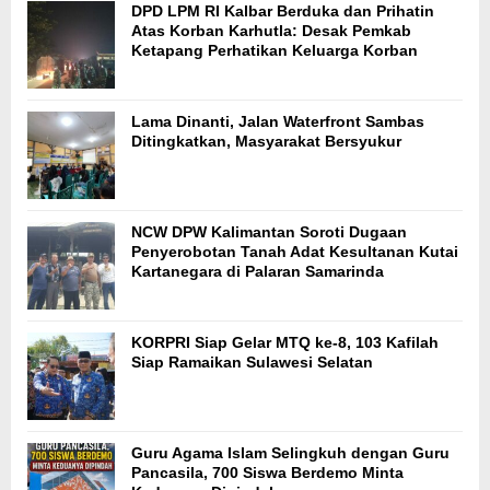
DPD LPM RI Kalbar Berduka dan Prihatin
Atas Korban Karhutla: Desak Pemkab
Ketapang Perhatikan Keluarga Korban
Lama Dinanti, Jalan Waterfront Sambas
Ditingkatkan, Masyarakat Bersyukur
NCW DPW Kalimantan Soroti Dugaan
Penyerobotan Tanah Adat Kesultanan Kutai
Kartanegara di Palaran Samarinda
KORPRI Siap Gelar MTQ ke-8, 103 Kafilah
Siap Ramaikan Sulawesi Selatan
Guru Agama Islam Selingkuh dengan Guru
Pancasila, 700 Siswa Berdemo Minta