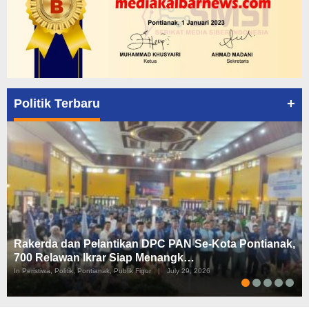
+
Politik Terbaru
Rakerda dan Pelantikan DPC PAN Se-Kota Pontianak,
700 Relawan Ikrar Siap Menangk…
In Peristiwa, Politik, Pontianak, Publik Figur
|
July 29, 2026