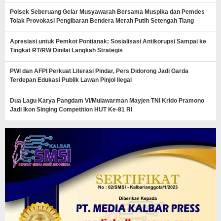
Polsek Seberuang Gelar Musyawarah Bersama Muspika dan Pemdes
Tolak Provokasi Pengibaran Bendera Merah Putih Setengah Tiang
Apresiasi untuk Pemkot Pontianak: Sosialisasi Antikorupsi Sampai ke
Tingkat RT/RW Dinilai Langkah Strategis
PWI dan AFPI Perkuat Literasi Pindar, Pers Didorong Jadi Garda
Terdepan Edukasi Publik Lawan Pinjol Ilegal
Dua Lagu Karya Pangdam VI/Mulawarman Mayjen TNI Krido Pramono
Jadi Ikon Singing Competition HUT Ke-81 RI