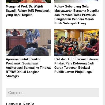
Mengenal Prof. Dr. Wajidi
Polsek Seberuang Gelar
Sayadi, Rektor IAIN Pontianak
Musyawarah Bersama Muspika
yang Baru Terpilih
dan Pemdes Tolak Provokasi
Pengibaran Bendera Merah
Putih Setengah Tiang
Apresiasi untuk Pemkot
PWI dan AFPI Perkuat Literasi
Pontianak: Sosialisasi
Pindar, Pers Didorong Jadi
Antikorupsi Sampai ke Tingkat
Garda Terdepan Edukasi
RT/RW Dinilai Langkah
Publik Lawan Pinjol Ilegal
Strategis
Comment
Leave a Reply