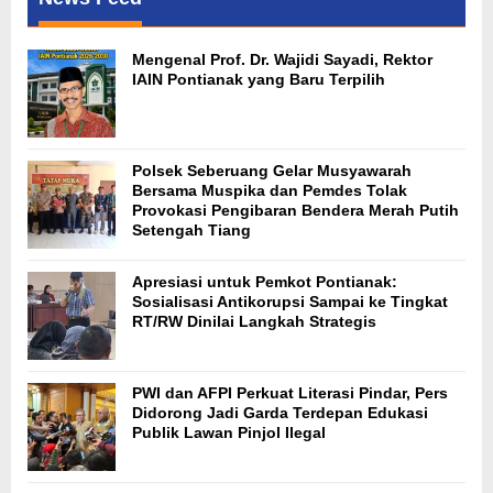
Mengenal Prof. Dr. Wajidi Sayadi, Rektor
IAIN Pontianak yang Baru Terpilih
Polsek Seberuang Gelar Musyawarah
Bersama Muspika dan Pemdes Tolak
Provokasi Pengibaran Bendera Merah Putih
Setengah Tiang
Apresiasi untuk Pemkot Pontianak:
Sosialisasi Antikorupsi Sampai ke Tingkat
RT/RW Dinilai Langkah Strategis
PWI dan AFPI Perkuat Literasi Pindar, Pers
Didorong Jadi Garda Terdepan Edukasi
Publik Lawan Pinjol Ilegal