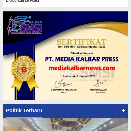
Dilaporkan ke Polisi
+
Politik Terbaru