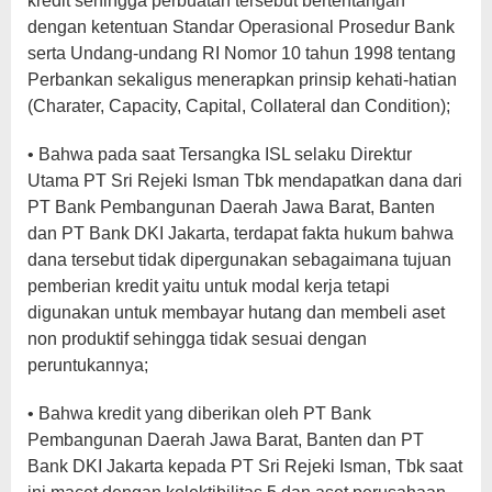
kredit sehingga perbuatan tersebut bertentangan
dengan ketentuan Standar Operasional Prosedur Bank
serta Undang-undang RI Nomor 10 tahun 1998 tentang
Perbankan sekaligus menerapkan prinsip kehati-hatian
(Charater, Capacity, Capital, Collateral dan Condition);
• Bahwa pada saat Tersangka ISL selaku Direktur
Utama PT Sri Rejeki Isman Tbk mendapatkan dana dari
PT Bank Pembangunan Daerah Jawa Barat, Banten
dan PT Bank DKI Jakarta, terdapat fakta hukum bahwa
dana tersebut tidak dipergunakan sebagaimana tujuan
pemberian kredit yaitu untuk modal kerja tetapi
digunakan untuk membayar hutang dan membeli aset
non produktif sehingga tidak sesuai dengan
peruntukannya;
• Bahwa kredit yang diberikan oleh PT Bank
Pembangunan Daerah Jawa Barat, Banten dan PT
Bank DKI Jakarta kepada PT Sri Rejeki Isman, Tbk saat