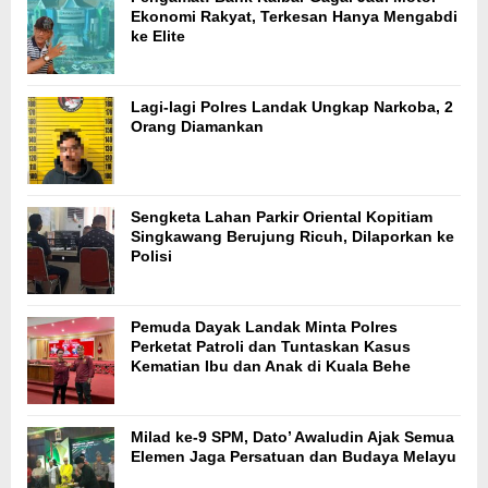
Ekonomi Rakyat, Terkesan Hanya Mengabdi
ke Elite
Lagi-lagi Polres Landak Ungkap Narkoba, 2
Orang Diamankan
Sengketa Lahan Parkir Oriental Kopitiam
Singkawang Berujung Ricuh, Dilaporkan ke
Polisi
Pemuda Dayak Landak Minta Polres
Perketat Patroli dan Tuntaskan Kasus
Kematian Ibu dan Anak di Kuala Behe
Milad ke-9 SPM, Dato’ Awaludin Ajak Semua
Elemen Jaga Persatuan dan Budaya Melayu