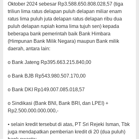
Oktober 2024 sebesar Rp3.588.650.808.028,57 (tiga
triliun lima ratus delapan puluh delapan miliar enam
ratus lima puluh juta delapan ratus delapan ribu dua
puluh delapan rupiah koma lima tujuh sen) kepada
beberapa bank pemerintah baik Bank Himbara
(Himpunan Bank Milik Negara) maupun Bank milik
daerah, antara lain:
o Bank Jateng Rp395.663.215.840,00
o Bank BJB Rp543.980.507.170,00
o Bank DKI Rp149.007.085.018,57
o Sindikasi (Bank BNI, Bank BRI, dan LPEI) +
Rp2.500.000.000.000,-
• selain kredit tersebut di atas, PT Sri Rejeki Isman, Tbk
juga mendapatkan pemberian kredit di 20 (dua puluh)