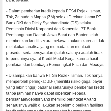
bank swasta;
• Dalam pemberian kredit kepada PTSri Rejeki Isman,
Tbk, Zainuddin Mappa (ZM) selaku Direktur Utama PT
Bank DKI dan Dicky Syahbandinata (DS) selaku
Pemimpin Divisi Korporasi dan Komersial PT Bank
Pembangunan Daerah Jawa Barat dan Banten telah
memberikan kredit secara melawan hukum karena tidak
melakukan analisa yang memadai dan mentaati
prosedur serta persyaratan (salah satunya adalah tidak
terpenuhinya syarat Kredit Modal Kerja, karena hasil
penilaian dari Lembaga Pemeringkat Fitch dan Moodys;
• Disampaikan bahwa PT Sri Rezeki Isman, Tbk hanya
memperoleh peringkat BB- (memiliki risiko gagal bayar
yang lebih tinggi) padahal seharusnya pemberian kredit
tanpa jaminan hanya dapat diberikan kepada
perusahaan/debitur yang memiliki peringkat A yang
seharusnya wajib dilakukan sebelum diberikan fasilitas