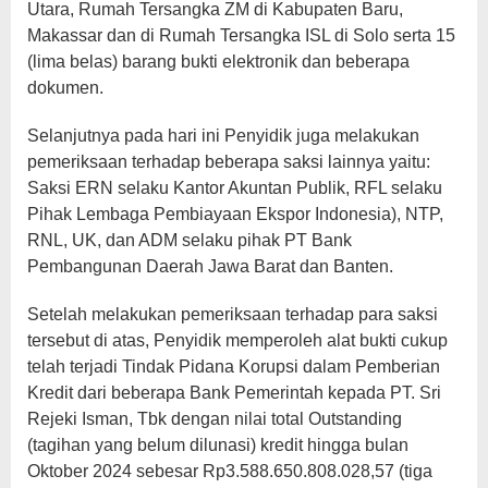
Utara, Rumah Tersangka ZM di Kabupaten Baru,
Makassar dan di Rumah Tersangka ISL di Solo serta 15
(lima belas) barang bukti elektronik dan beberapa
dokumen.
Selanjutnya pada hari ini Penyidik juga melakukan
pemeriksaan terhadap beberapa saksi lainnya yaitu:
Saksi ERN selaku Kantor Akuntan Publik, RFL selaku
Pihak Lembaga Pembiayaan Ekspor Indonesia), NTP,
RNL, UK, dan ADM selaku pihak PT Bank
Pembangunan Daerah Jawa Barat dan Banten.
Setelah melakukan pemeriksaan terhadap para saksi
tersebut di atas, Penyidik memperoleh alat bukti cukup
telah terjadi Tindak Pidana Korupsi dalam Pemberian
Kredit dari beberapa Bank Pemerintah kepada PT. Sri
Rejeki Isman, Tbk dengan nilai total Outstanding
(tagihan yang belum dilunasi) kredit hingga bulan
Oktober 2024 sebesar Rp3.588.650.808.028,57 (tiga