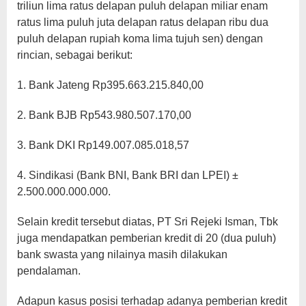
triliun lima ratus delapan puluh delapan miliar enam
ratus lima puluh juta delapan ratus delapan ribu dua
puluh delapan rupiah koma lima tujuh sen) dengan
rincian, sebagai berikut:
1. Bank Jateng Rp395.663.215.840,00
2. Bank BJB Rp543.980.507.170,00
3. Bank DKI Rp149.007.085.018,57
4. Sindikasi (Bank BNI, Bank BRI dan LPEI) ±
2.500.000.000.000.
Selain kredit tersebut diatas, PT Sri Rejeki Isman, Tbk
juga mendapatkan pemberian kredit di 20 (dua puluh)
bank swasta yang nilainya masih dilakukan
pendalaman.
Adapun kasus posisi terhadap adanya pemberian kredit