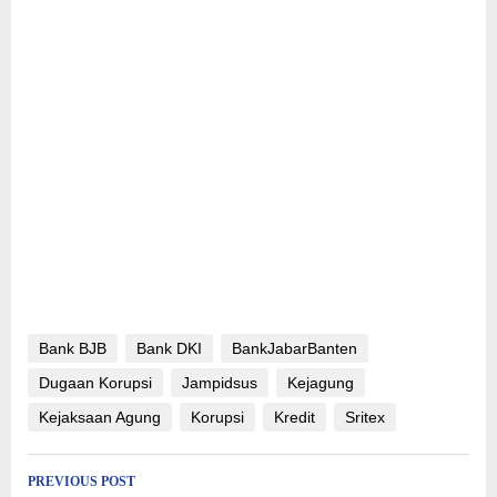
Bank BJB
Bank DKI
BankJabarBanten
Dugaan Korupsi
Jampidsus
Kejagung
Kejaksaan Agung
Korupsi
Kredit
Sritex
Post
PREVIOUS POST