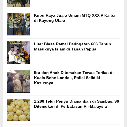
Kubu Raya Juara Umum MTQ XXXIV Kalbar
di Kayong Utara
Luar Biasa Ramai Peringatan 666 Tahun
Masuknya Islam di Tanah Papua
Ibu dan Anak Ditemukan Tewas Terikat di
Kuala Behe Landak, Polisi Selidiki
Kasusnya
1.286 Telur Penyu Diamankan di Sambas, 96
Ditemukan di Perbatasan RI–Malaysia