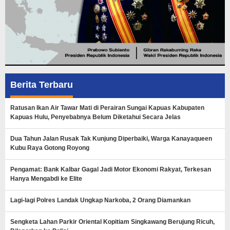
Berita Terbaru
Ratusan Ikan Air Tawar Mati di Perairan Sungai Kapuas Kabupaten
Kapuas Hulu, Penyebabnya Belum Diketahui Secara Jelas
Dua Tahun Jalan Rusak Tak Kunjung Diperbaiki, Warga Kanayaqueen
Kubu Raya Gotong Royong
Pengamat: Bank Kalbar Gagal Jadi Motor Ekonomi Rakyat, Terkesan
Hanya Mengabdi ke Elite
Lagi-lagi Polres Landak Ungkap Narkoba, 2 Orang Diamankan
Sengketa Lahan Parkir Oriental Kopitiam Singkawang Berujung Ricuh,