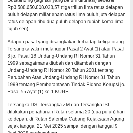
Outstanding (tagihan yang belum dilunasi) sebesar
Rp3.588.650.808.028,57 (tiga triliun lima ratus delapan
puluh delapan miliar enam ratus lima puluh juta delapan
ratus delapan ribu dua puluh delapan rupiah koma lima
tujuh sen).
Adapun pasal yang disangkakan terhadap ketiga orang
Tersangka yakni melanggar Pasal 2 Ayat (1) atau Pasal
3 jo. Pasal 18 Undang-Undang RI Nomor 31 Tahun
1999 sebagaimana diubah dan ditambah dengan
Undang-Undang RI Nomor 20 Tahun 2001 tentang
Perubahan Atas Undang-Undang RI Nomor 31 Tahun
1999 tentang Pemberantasan Tindak Pidana Korupsi jo.
Pasal 55 Ayat (1) ke-1 KUHP.
Tersangka DS, Tersangka ZM dan Tersangka ISL
dilakukan penahanan Rutan selama 20 (dua puluh) hari
ke depan, di Rutan Salemba Cabang Kejaksaan Agung
sejak tanggal 21 Mei 2025 sampai dengan tanggal 9