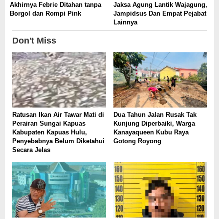
Akhirnya Febrie Ditahan tanpa
Jaksa Agung Lantik Wajagung,
Borgol dan Rompi Pink
Jampidsus Dan Empat Pejabat
Lainnya
Don't Miss
Ratusan Ikan Air Tawar Mati di
Dua Tahun Jalan Rusak Tak
Perairan Sungai Kapuas
Kunjung Diperbaiki, Warga
Kabupaten Kapuas Hulu,
Kanayaqueen Kubu Raya
Penyebabnya Belum Diketahui
Gotong Royong
Secara Jelas