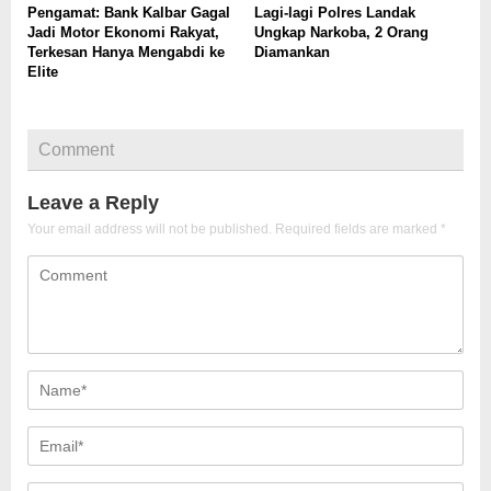
Pengamat: Bank Kalbar Gagal
Lagi-lagi Polres Landak
Jadi Motor Ekonomi Rakyat,
Ungkap Narkoba, 2 Orang
Terkesan Hanya Mengabdi ke
Diamankan
Elite
Comment
Leave a Reply
Your email address will not be published.
Required fields are marked
*