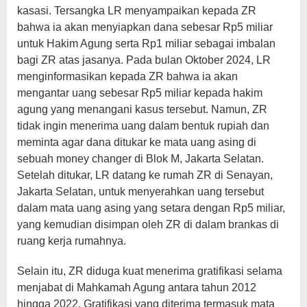
kasasi. Tersangka LR menyampaikan kepada ZR
bahwa ia akan menyiapkan dana sebesar Rp5 miliar
untuk Hakim Agung serta Rp1 miliar sebagai imbalan
bagi ZR atas jasanya. Pada bulan Oktober 2024, LR
menginformasikan kepada ZR bahwa ia akan
mengantar uang sebesar Rp5 miliar kepada hakim
agung yang menangani kasus tersebut. Namun, ZR
tidak ingin menerima uang dalam bentuk rupiah dan
meminta agar dana ditukar ke mata uang asing di
sebuah money changer di Blok M, Jakarta Selatan.
Setelah ditukar, LR datang ke rumah ZR di Senayan,
Jakarta Selatan, untuk menyerahkan uang tersebut
dalam mata uang asing yang setara dengan Rp5 miliar,
yang kemudian disimpan oleh ZR di dalam brankas di
ruang kerja rumahnya.
Selain itu, ZR diduga kuat menerima gratifikasi selama
menjabat di Mahkamah Agung antara tahun 2012
hingga 2022. Gratifikasi yang diterima termasuk mata