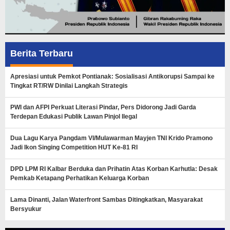
Berita Terbaru
Apresiasi untuk Pemkot Pontianak: Sosialisasi Antikorupsi Sampai ke
Tingkat RT/RW Dinilai Langkah Strategis
PWI dan AFPI Perkuat Literasi Pindar, Pers Didorong Jadi Garda
Terdepan Edukasi Publik Lawan Pinjol Ilegal
Dua Lagu Karya Pangdam VI/Mulawarman Mayjen TNI Krido Pramono
Jadi Ikon Singing Competition HUT Ke-81 RI
DPD LPM RI Kalbar Berduka dan Prihatin Atas Korban Karhutla: Desak
Pemkab Ketapang Perhatikan Keluarga Korban
Lama Dinanti, Jalan Waterfront Sambas Ditingkatkan, Masyarakat
Bersyukur