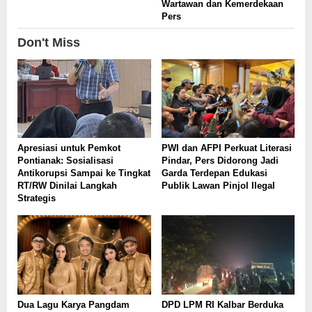
Wartawan dan Kemerdekaan
Pers
Don't Miss
Apresiasi untuk Pemkot
PWI dan AFPI Perkuat Literasi
Pontianak: Sosialisasi
Pindar, Pers Didorong Jadi
Antikorupsi Sampai ke Tingkat
Garda Terdepan Edukasi
RT/RW Dinilai Langkah
Publik Lawan Pinjol Ilegal
Strategis
Dua Lagu Karya Pangdam
DPD LPM RI Kalbar Berduka