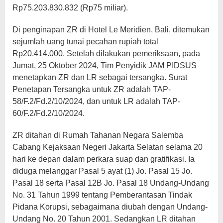
Rp75.203.830.832 (Rp75 miliar).
Di penginapan ZR di Hotel Le Meridien, Bali, ditemukan
sejumlah uang tunai pecahan rupiah total
Rp20.414.000. Setelah dilakukan pemeriksaan, pada
Jumat, 25 Oktober 2024, Tim Penyidik JAM PIDSUS
menetapkan ZR dan LR sebagai tersangka. Surat
Penetapan Tersangka untuk ZR adalah TAP-
58/F.2/Fd.2/10/2024, dan untuk LR adalah TAP-
60/F.2/Fd.2/10/2024.
ZR ditahan di Rumah Tahanan Negara Salemba
Cabang Kejaksaan Negeri Jakarta Selatan selama 20
hari ke depan dalam perkara suap dan gratifikasi. Ia
diduga melanggar Pasal 5 ayat (1) Jo. Pasal 15 Jo.
Pasal 18 serta Pasal 12B Jo. Pasal 18 Undang-Undang
No. 31 Tahun 1999 tentang Pemberantasan Tindak
Pidana Korupsi, sebagaimana diubah dengan Undang-
Undang No. 20 Tahun 2001. Sedangkan LR ditahan