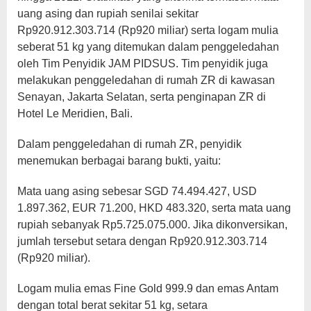
uang asing dan rupiah senilai sekitar
Rp920.912.303.714 (Rp920 miliar) serta logam mulia
seberat 51 kg yang ditemukan dalam penggeledahan
oleh Tim Penyidik JAM PIDSUS. Tim penyidik juga
melakukan penggeledahan di rumah ZR di kawasan
Senayan, Jakarta Selatan, serta penginapan ZR di
Hotel Le Meridien, Bali.
Dalam penggeledahan di rumah ZR, penyidik
menemukan berbagai barang bukti, yaitu:
Mata uang asing sebesar SGD 74.494.427, USD
1.897.362, EUR 71.200, HKD 483.320, serta mata uang
rupiah sebanyak Rp5.725.075.000. Jika dikonversikan,
jumlah tersebut setara dengan Rp920.912.303.714
(Rp920 miliar).
Logam mulia emas Fine Gold 999.9 dan emas Antam
dengan total berat sekitar 51 kg, setara