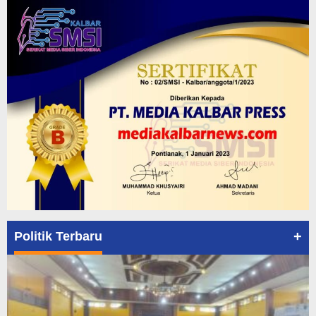
+
Politik Terbaru