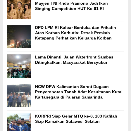
Mayjen TNI Krido Pramono Jadi Ikon
Singing Competition HUT Ke-81 RI
DPD LPM RI Kalbar Berduka dan Prihatin
Atas Korban Karhutla: Desak Pemkab
Ketapang Perhatikan Keluarga Korban
Lama Dinanti, Jalan Waterfront Sambas
Ditingkatkan, Masyarakat Bersyukur
NCW DPW Kalimantan Soroti Dugaan
Penyerobotan Tanah Adat Kesultanan Kutai
Kartanegara di Palaran Samarinda
KORPRI Siap Gelar MTQ ke-8, 103 Kafilah
Siap Ramaikan Sulawesi Selatan