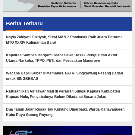
Berita Terbaru
Nayla Zakiyatil Fikriyah, Siswi MAN 2 Pontianak Raih Juara Pertama
MTQ XXXIV Kalimantan Barat
Kapolres Sambas Berganti, Mahasiswa Desak Pengusutan Aktor
Utama Narkoba, TPPO, PETI, dan Perusakan Mangrove
Wacana Dapil Kalbar III Memanas, PATRI Singkawang Pasang Badan
untuk SINGBEBAS
Ratusan Ikan Air Tawar Mati di Perairan Sungai Kapuas Kabupaten
Kapuas Hulu, Penyebabnya Belum Diketahui Secara Jelas
Dua Tahun Jalan Rusak Tak Kunjung Diperbaiki, Warga Kanayaqueen
Kubu Raya Gotong Royong