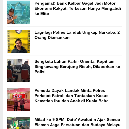
Pengamat: Bank Kalbar Gagal Jadi Motor
Ekonomi Rakyat, Terkesan Hanya Mengabdi
ke Elite
Lagi-lagi Polres Landak Ungkap Narkoba, 2
Orang Diamankan
Sengketa Lahan Parkir Oriental Kopitiam
Singkawang Berujung Ricuh, Dilaporkan ke
Polisi
Pemuda Dayak Landak Minta Polres
Perketat Patroli dan Tuntaskan Kasus
Kematian Ibu dan Anak di Kuala Behe
Milad ke-9 SPM, Dato’ Awaludin Ajak Semua
Elemen Jaga Persatuan dan Budaya Melayu