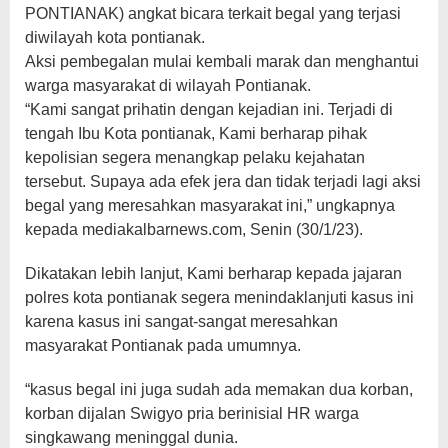
PONTIANAK) angkat bicara terkait begal yang terjasi
diwilayah kota pontianak.
Aksi pembegalan mulai kembali marak dan menghantui
warga masyarakat di wilayah Pontianak.
“Kami sangat prihatin dengan kejadian ini. Terjadi di
tengah Ibu Kota pontianak, Kami berharap pihak
kepolisian segera menangkap pelaku kejahatan
tersebut. Supaya ada efek jera dan tidak terjadi lagi aksi
begal yang meresahkan masyarakat ini,” ungkapnya
kepada mediakalbarnews.com, Senin (30/1/23).
Dikatakan lebih lanjut, Kami berharap kepada jajaran
polres kota pontianak segera menindaklanjuti kasus ini
karena kasus ini sangat-sangat meresahkan
masyarakat Pontianak pada umumnya.
“kasus begal ini juga sudah ada memakan dua korban,
korban dijalan Swigyo pria berinisial HR warga
singkawang meninggal dunia.