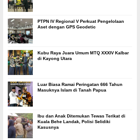
PTPN IV Regional V Perkuat Pengelolaan
Aset dengan GPS Geodetic
Kubu Raya Juara Umum MTQ XXXIV Kalbar
di Kayong Utara
Luar Biasa Ramai Peringatan 666 Tahun
Masuknya Islam di Tanah Papua
Ibu dan Anak Ditemukan Tewas Terikat di
Kuala Behe Landak, Polisi Selidiki
Kasusnya