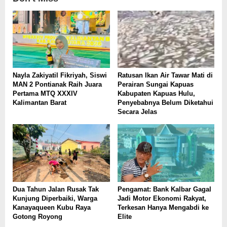
Nayla Zakiyatil Fikriyah, Siswi
Ratusan Ikan Air Tawar Mati di
MAN 2 Pontianak Raih Juara
Perairan Sungai Kapuas
Pertama MTQ XXXIV
Kabupaten Kapuas Hulu,
Kalimantan Barat
Penyebabnya Belum Diketahui
Secara Jelas
Dua Tahun Jalan Rusak Tak
Pengamat: Bank Kalbar Gagal
Kunjung Diperbaiki, Warga
Jadi Motor Ekonomi Rakyat,
Kanayaqueen Kubu Raya
Terkesan Hanya Mengabdi ke
Gotong Royong
Elite