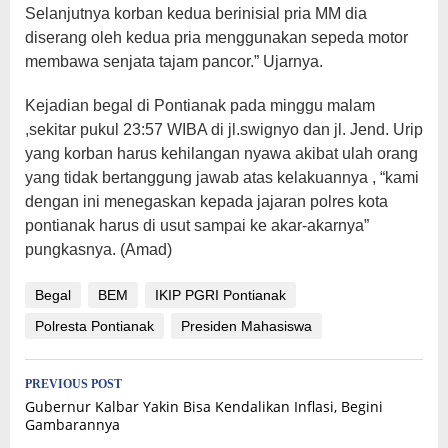
Selanjutnya korban kedua berinisial pria MM dia
diserang oleh kedua pria menggunakan sepeda motor
membawa senjata tajam pancor.” Ujarnya.
Kejadian begal di Pontianak pada minggu malam
,sekitar pukul 23:57 WIBA di jl.swignyo dan jl. Jend. Urip
yang korban harus kehilangan nyawa akibat ulah orang
yang tidak bertanggung jawab atas kelakuannya , “kami
dengan ini menegaskan kepada jajaran polres kota
pontianak harus di usut sampai ke akar-akarnya”
pungkasnya. (Amad)
Begal
BEM
IKIP PGRI Pontianak
Polresta Pontianak
Presiden Mahasiswa
Post
PREVIOUS POST
Gubernur Kalbar Yakin Bisa Kendalikan Inflasi, Begini
navigation
Gambarannya