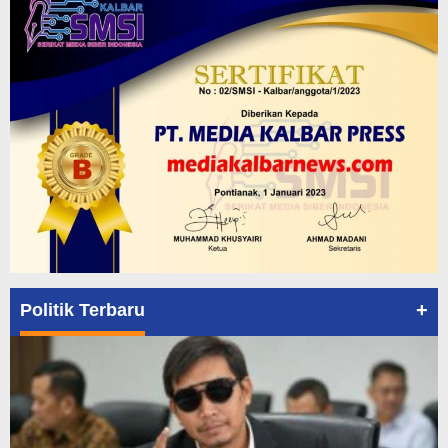
+
Politik Terbaru