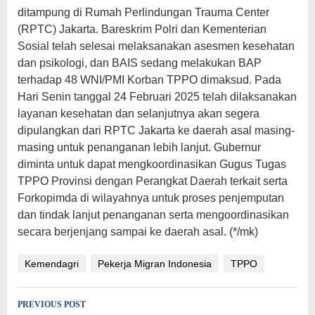
ditampung di Rumah Perlindungan Trauma Center
(RPTC) Jakarta. Bareskrim Polri dan Kementerian
Sosial telah selesai melaksanakan asesmen kesehatan
dan psikologi, dan BAIS sedang melakukan BAP
terhadap 48 WNI/PMI Korban TPPO dimaksud. Pada
Hari Senin tanggal 24 Februari 2025 telah dilaksanakan
layanan kesehatan dan selanjutnya akan segera
dipulangkan dari RPTC Jakarta ke daerah asal masing-
masing untuk penanganan lebih lanjut. Gubernur
diminta untuk dapat mengkoordinasikan Gugus Tugas
TPPO Provinsi dengan Perangkat Daerah terkait serta
Forkopimda di wilayahnya untuk proses penjemputan
dan tindak lanjut penanganan serta mengoordinasikan
secara berjenjang sampai ke daerah asal. (*/mk)
Kemendagri
Pekerja Migran Indonesia
TPPO
Post
PREVIOUS POST