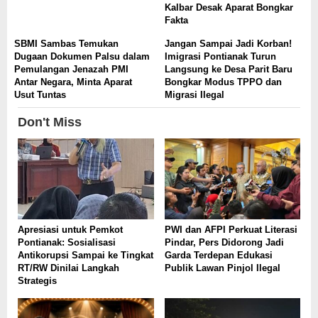
Kalbar Desak Aparat Bongkar
Fakta
SBMI Sambas Temukan
Jangan Sampai Jadi Korban!
Dugaan Dokumen Palsu dalam
Imigrasi Pontianak Turun
Pemulangan Jenazah PMI
Langsung ke Desa Parit Baru
Antar Negara, Minta Aparat
Bongkar Modus TPPO dan
Usut Tuntas
Migrasi Ilegal
Don't Miss
Apresiasi untuk Pemkot
PWI dan AFPI Perkuat Literasi
Pontianak: Sosialisasi
Pindar, Pers Didorong Jadi
Antikorupsi Sampai ke Tingkat
Garda Terdepan Edukasi
RT/RW Dinilai Langkah
Publik Lawan Pinjol Ilegal
Strategis