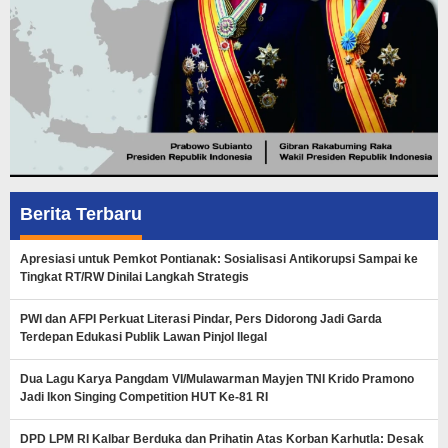
Berita Terbaru
Apresiasi untuk Pemkot Pontianak: Sosialisasi Antikorupsi Sampai ke
Tingkat RT/RW Dinilai Langkah Strategis
PWI dan AFPI Perkuat Literasi Pindar, Pers Didorong Jadi Garda
Terdepan Edukasi Publik Lawan Pinjol Ilegal
Dua Lagu Karya Pangdam VI/Mulawarman Mayjen TNI Krido Pramono
Jadi Ikon Singing Competition HUT Ke-81 RI
DPD LPM RI Kalbar Berduka dan Prihatin Atas Korban Karhutla: Desak