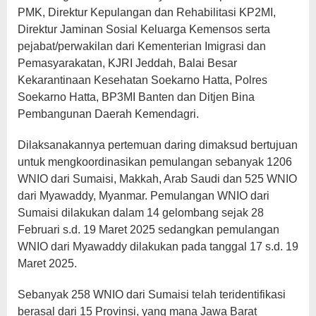
PMK, Direktur Kepulangan dan Rehabilitasi KP2MI,
Direktur Jaminan Sosial Keluarga Kemensos serta
pejabat/perwakilan dari Kementerian Imigrasi dan
Pemasyarakatan, KJRI Jeddah, Balai Besar
Kekarantinaan Kesehatan Soekarno Hatta, Polres
Soekarno Hatta, BP3MI Banten dan Ditjen Bina
Pembangunan Daerah Kemendagri.
Dilaksanakannya pertemuan daring dimaksud bertujuan
untuk mengkoordinasikan pemulangan sebanyak 1206
WNIO dari Sumaisi, Makkah, Arab Saudi dan 525 WNIO
dari Myawaddy, Myanmar. Pemulangan WNIO dari
Sumaisi dilakukan dalam 14 gelombang sejak 28
Februari s.d. 19 Maret 2025 sedangkan pemulangan
WNIO dari Myawaddy dilakukan pada tanggal 17 s.d. 19
Maret 2025.
Sebanyak 258 WNIO dari Sumaisi telah teridentifikasi
berasal dari 15 Provinsi, yang mana Jawa Barat