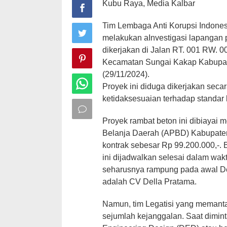
Kubu Raya, Media Kalbar
Tim Lembaga Anti Korupsi Indones
melakukan aInvestigasi lapangan
dikerjakan di Jalan RT. 001 RW. 
Kecamatan Sungai Kakap Kabupat
(29/11/2024).
Proyek ini diduga dikerjakan seca
ketidaksesuaian terhadap standar 
Proyek rambat beton ini dibiayai
Belanja Daerah (APBD) Kabupaten
kontrak sebesar Rp 99.200.000,-.
ini dijadwalkan selesai dalam wakt
seharusnya rampung pada awal D
adalah CV Della Pratama.
Namun, tim Legatisi yang meman
sejumlah kejanggalan. Saat dimint