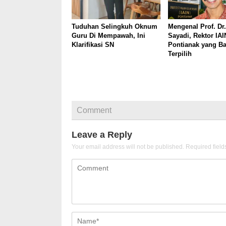
Tuduhan Selingkuh Oknum
Mengenal Prof. Dr.
Guru Di Mempawah, Ini
Sayadi, Rektor IAI
Klarifikasi SN
Pontianak yang B
Terpilih
Comment
Leave a Reply
Your email address will not be published.
Required fiel