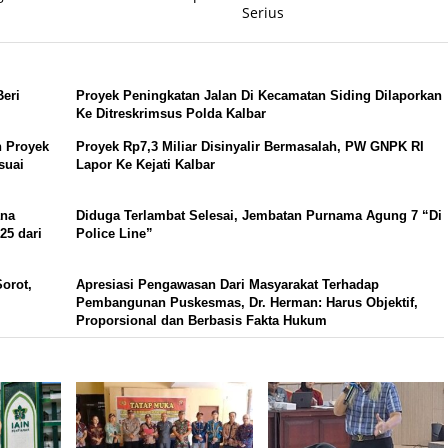
Serius
Beri
Proyek Peningkatan Jalan Di Kecamatan Siding Dilaporkan
Ke Ditreskrimsus Polda Kalbar
 Proyek
Proyek Rp7,3 Miliar Disinyalir Bermasalah, PW GNPK RI
suai
Lapor Ke Kejati Kalbar
ana
Diduga Terlambat Selesai, Jembatan Purnama Agung 7 “Di
25 dari
Police Line”
orot,
Apresiasi Pengawasan Dari Masyarakat Terhadap
Pembangunan Puskesmas, Dr. Herman: Harus Objektif,
Proporsional dan Berbasis Fakta Hukum