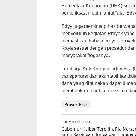
Pemeriksa Keuangan (BPK) segera
pemeriksaan lebih lanjut,”ujar Edy
Edyy juga meminta pihak berwena
menyeluruh kegiatan Proyek yang 
memastikan bahwa proyek Proyek 
Raya sesuai dengan prosedur dan 
masyarakat,”tegasnya.
Lembaga Anti Korupsi Indonesia (
transparansi dan akuntabilitas da
dana yang digunakan dapat diman
memberikan manfaat maksimal bag
Proyek Fisik
Post
PREVIOUS POST
Gubernur Kalbar Terpilih, Ria Norsa
navigation
Kirim Karangan Bunga dan Tumpen