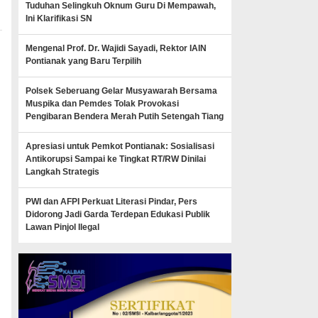
Tuduhan Selingkuh Oknum Guru Di Mempawah,
Ini Klarifikasi SN
Mengenal Prof. Dr. Wajidi Sayadi, Rektor IAIN
Pontianak yang Baru Terpilih
Polsek Seberuang Gelar Musyawarah Bersama
Muspika dan Pemdes Tolak Provokasi
Pengibaran Bendera Merah Putih Setengah Tiang
Apresiasi untuk Pemkot Pontianak: Sosialisasi
Antikorupsi Sampai ke Tingkat RT/RW Dinilai
Langkah Strategis
PWI dan AFPI Perkuat Literasi Pindar, Pers
Didorong Jadi Garda Terdepan Edukasi Publik
Lawan Pinjol Ilegal