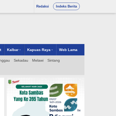
Redaksi
Indeks Berita
t
Kalbar
Kapuas Raya
Web Lama
nggau
Sekadau
Melawi
Sintang