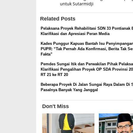
untuk Sutarmidji
Related Posts
Pelaksana Proyek Rehabilitasi SDN 33 Pontianak 
Klarifikasi dan Apresiasi Peran Media
Kades Punggur Kapuas Bantah Isu Penyimpangan
PUPR: “Tak Pernah Ada Konfirmasi, Berita Tak Se
Fakta”
Pemdes Sungai Itik dan Perwakilan Pihak Pelaks
Klarifikasi Pengalihan Proyek OP SDA Provinsi 20
RT 21 ke RT 20
Beberapa Proyek Di Jalan Sungai Raya Dalam Di S
Pasalnya Banyak Yang Janggal
Don't Miss