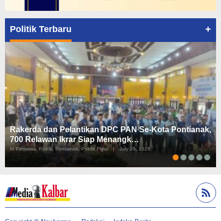
+
Politik Terbaru
Rakerda dan Pelantikan DPC PAN Se-Kota Pontianak,
700 Relawan Ikrar Siap Menangk…
In Peristiwa, Politik, Pontianak, Publik Figur
|
July 29, 2026