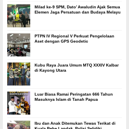
Milad ke-9 SPM, Dato’ Awaludin Ajak Semua
Elemen Jaga Persatuan dan Budaya Melayu
PTPN IV Regional V Perkuat Pengelolaan
Aset dengan GPS Geodetic
Kubu Raya Juara Umum MTQ XXXIV Kalbar
di Kayong Utara
Luar Biasa Ramai Peringatan 666 Tahun
Masuknya Islam di Tanah Papua
Ibu dan Anak Ditemukan Tewas Terikat di
Kuala Behe Landak, Polisi Selidiki