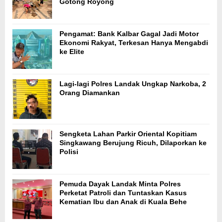
Gotong Royong
Pengamat: Bank Kalbar Gagal Jadi Motor
Ekonomi Rakyat, Terkesan Hanya Mengabdi
ke Elite
Lagi-lagi Polres Landak Ungkap Narkoba, 2
Orang Diamankan
Sengketa Lahan Parkir Oriental Kopitiam
Singkawang Berujung Ricuh, Dilaporkan ke
Polisi
Pemuda Dayak Landak Minta Polres
Perketat Patroli dan Tuntaskan Kasus
Kematian Ibu dan Anak di Kuala Behe