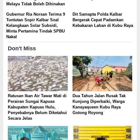
Melayu Tidak Boleh Dihinakan
Gubernur Ria Norsan Terima 9
Dit Samapta Polda Kalbar
Tuntutan Sopir Kalbar Soal
Bergerak Cepat Padamkan
Kelangkaan Solar Subsidi,
Kebakaran Lahan di Kubu Raya
Minta Pertamina Tindak SPBU
Nakal
Don't Miss
Ratusan Ikan Air Tawar Mati di
Dua Tahun Jalan Rusak Tak
Perairan Sungai Kapuas
Kunjung Diperbaiki, Warga
Kabupaten Kapuas Hulu,
Kanayaqueen Kubu Raya
Penyebabnya Belum Diketahui
Gotong Royong
Secara Jelas