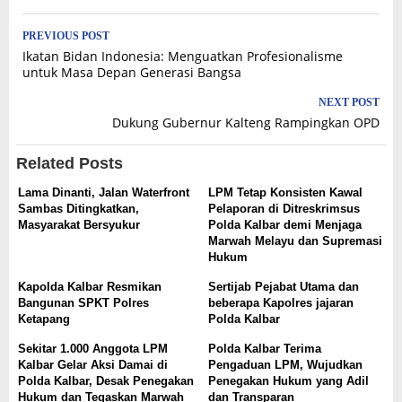
Post
PREVIOUS POST
Ikatan Bidan Indonesia: Menguatkan Profesionalisme
navigation
untuk Masa Depan Generasi Bangsa
NEXT POST
Dukung Gubernur Kalteng Rampingkan OPD
Related Posts
Lama Dinanti, Jalan Waterfront
LPM Tetap Konsisten Kawal
Sambas Ditingkatkan,
Pelaporan di Ditreskrimsus
Masyarakat Bersyukur
Polda Kalbar demi Menjaga
Marwah Melayu dan Supremasi
Hukum
Kapolda Kalbar Resmikan
Sertijab Pejabat Utama dan
Bangunan SPKT Polres
beberapa Kapolres jajaran
Ketapang
Polda Kalbar
Sekitar 1.000 Anggota LPM
Polda Kalbar Terima
Kalbar Gelar Aksi Damai di
Pengaduan LPM, Wujudkan
Polda Kalbar, Desak Penegakan
Penegakan Hukum yang Adil
Hukum dan Tegaskan Marwah
dan Transparan