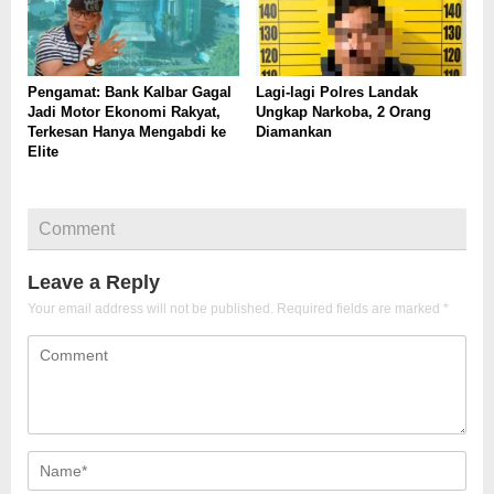
Pengamat: Bank Kalbar Gagal
Lagi-lagi Polres Landak
Jadi Motor Ekonomi Rakyat,
Ungkap Narkoba, 2 Orang
Terkesan Hanya Mengabdi ke
Diamankan
Elite
Comment
Leave a Reply
Your email address will not be published.
Required fields are marked
*