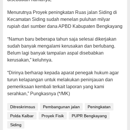
Menurutnya Proyek peningkatan Ruas jalan Siding di
Kecamatan Siding sudah menelan puluhan milyar
rupiah dari sumber dana APBD Kabupaten Bengkayang
“Namun baru beberapa tahun saja selesai dikerjakan
sudah banyak mengalami kerusakan dan berlubang.
Belum lagi banyak tampalan aspal disebabkan
kerusakan,” keluhnya.
“Dirinya berharap kepada aparat penegak hukum agar
turun kelapangan untuk melakukan peninjauan dan
pemeriksaan kembali terkait laporan yang kami
serahkan,” Pungkasnya (*/MK)
Ditreskrimsus
Pembangunan jalan
Peningkatan
Polda Kalbar
Proyek Fisik
PUPR Bengkayang
Siding