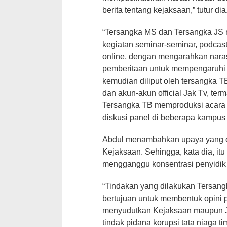
berita tentang kejaksaan,” tutur dia
“Tersangka MS dan Tersangka JS
kegiatan seminar-seminar, podcas
online, dengan mengarahkan naras
pemberitaan untuk mempengaruhi 
kemudian diliput oleh tersangka 
dan akun-akun official Jak Tv, te
Tersangka TB memproduksi acara T
diskusi panel di beberapa kampus y
Abdul menambahkan upaya yang d
Kejaksaan. Sehingga, kata dia, it
mengganggu konsentrasi penyidik
“Tindakan yang dilakukan Tersan
bertujuan untuk membentuk opini p
menyudutkan Kejaksaan maupun 
tindak pidana korupsi tata niaga t