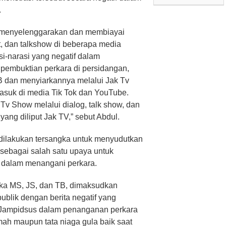
.
 menyelenggarakan dan membiayai
t, dan talkshow di beberapa media
i-narasi yang negatif dalam
pembuktian perkara di persidangan,
TB dan menyiarkannya melalui Jak Tv
rmasuk di media Tik Tok dan YouTube.
v Show melalui dialog, talk show, dan
ang diliput Jak TV,” sebut Abdul.
ilakukan tersangka untuk menyudutkan
u sebagai salah satu upaya untuk
 dalam menangani perkara.
gka MS, JS, dan TB, dimaksudkan
ublik dengan berita negatif yang
Jampidsus dalam penanganan perkara
imah maupun tata niaga gula baik saat