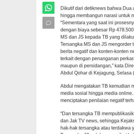
Dikutif dari detiknews bahwa Dua
hingga membangun narasi untuk m
“Sementara yang saat ini prosesn
dengan biaya sebesar Rp 478.500
MS dan JS kepada TB yang dilakuk
Tersangka MS dan JS mengorder t
berita negatif dan konten-konten 
terkait dengan penanganan perkara
maupun di persidangan,” kata Dir
Abdul Qohar di Kejagung, Selasa (2
Abdul mengatakan TB kemudian me
media sosial hingga media online.
menciptakan penilaian negatif ter
“Dan tersangka TB mempublikasika
dan Jak TV news, sehingga Kejaksa
hak-hak tersangka atau terdakwa 