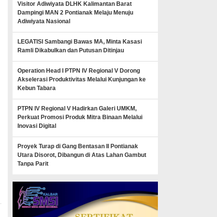
Visitor Adiwiyata DLHK Kalimantan Barat
Dampingi MAN 2 Pontianak Melaju Menuju
Adiwiyata Nasional
LEGATISI Sambangi Bawas MA, Minta Kasasi
Ramli Dikabulkan dan Putusan Ditinjau
Operation Head I PTPN IV Regional V Dorong
Akselerasi Produktivitas Melalui Kunjungan ke
Kebun Tabara
PTPN IV Regional V Hadirkan Galeri UMKM,
Perkuat Promosi Produk Mitra Binaan Melalui
Inovasi Digital
Proyek Turap di Gang Bentasan II Pontianak
Utara Disorot, Dibangun di Atas Lahan Gambut
Tanpa Parit