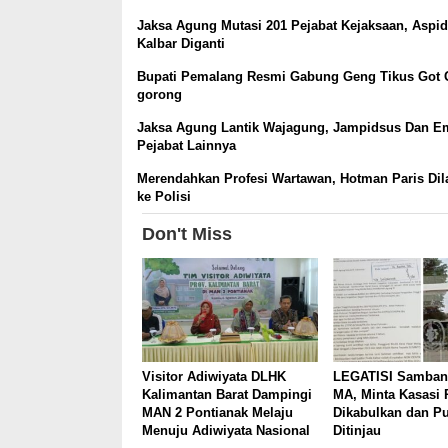
Jaksa Agung Mutasi 201 Pejabat Kejaksaan, Aspid
Kalbar Diganti
Bupati Pemalang Resmi Gabung Geng Tikus Got 
gorong
Jaksa Agung Lantik Wajagung, Jampidsus Dan E
Pejabat Lainnya
Merendahkan Profesi Wartawan, Hotman Paris Dil
ke Polisi
Don't Miss
Visitor Adiwiyata DLHK
LEGATISI Samban
Kalimantan Barat Dampingi
MA, Minta Kasasi 
MAN 2 Pontianak Melaju
Dikabulkan dan P
Menuju Adiwiyata Nasional
Ditinjau