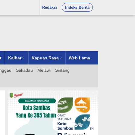
Redaksi
Indeks Berita
t
Kalbar
Kapuas Raya
Web Lama
nggau
Sekadau
Melawi
Sintang