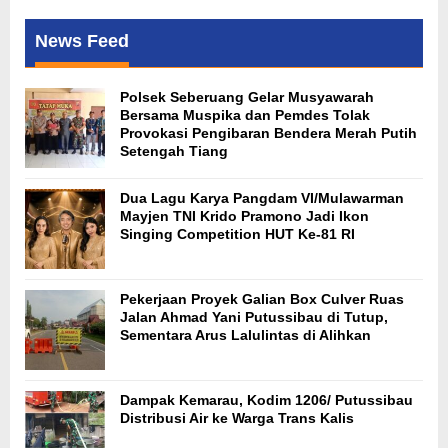
News Feed
Polsek Seberuang Gelar Musyawarah
Bersama Muspika dan Pemdes Tolak
Provokasi Pengibaran Bendera Merah Putih
Setengah Tiang
Dua Lagu Karya Pangdam VI/Mulawarman
Mayjen TNI Krido Pramono Jadi Ikon
Singing Competition HUT Ke-81 RI
Pekerjaan Proyek Galian Box Culver Ruas
Jalan Ahmad Yani Putussibau di Tutup,
Sementara Arus Lalulintas di Alihkan
Dampak Kemarau, Kodim 1206/ Putussibau
Distribusi Air ke Warga Trans Kalis