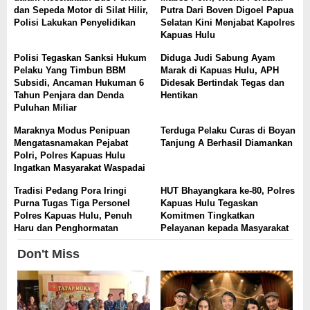
dan Sepeda Motor di Silat Hilir,
Putra Dari Boven Digoel Papua
Polisi Lakukan Penyelidikan
Selatan Kini Menjabat Kapolres
Kapuas Hulu
Polisi Tegaskan Sanksi Hukum
Diduga Judi Sabung Ayam
Pelaku Yang Timbun BBM
Marak di Kapuas Hulu, APH
Subsidi, Ancaman Hukuman 6
Didesak Bertindak Tegas dan
Tahun Penjara dan Denda
Hentikan
Puluhan Miliar
Maraknya Modus Penipuan
Terduga Pelaku Curas di Boyan
Mengatasnamakan Pejabat
Tanjung A Berhasil Diamankan
Polri, Polres Kapuas Hulu
Ingatkan Masyarakat Waspadai
Tradisi Pedang Pora Iringi
HUT Bhayangkara ke-80, Polres
Purna Tugas Tiga Personel
Kapuas Hulu Tegaskan
Polres Kapuas Hulu, Penuh
Komitmen Tingkatkan
Haru dan Penghormatan
Pelayanan kepada Masyarakat
Don't Miss