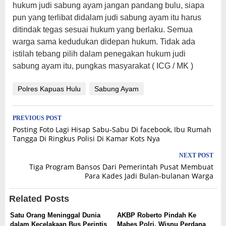
hukum judi sabung ayam jangan pandang bulu, siapa
pun yang terlibat didalam judi sabung ayam itu harus
ditindak tegas sesuai hukum yang berlaku. Semua
warga sama kedudukan didepan hukum. Tidak ada
istilah tebang pilih dalam penegakan hukum judi
sabung ayam itu, pungkas masyarakat ( ICG / MK )
Polres Kapuas Hulu
Sabung Ayam
Post
PREVIOUS POST
Posting Foto Lagi Hisap Sabu-Sabu Di facebook, Ibu Rumah
navigation
Tangga Di Ringkus Polisi Di Kamar Kots Nya
NEXT POST
Tiga Program Bansos Dari Pemerintah Pusat Membuat
Para Kades Jadi Bulan-bulanan Warga
Related Posts
Satu Orang Meninggal Dunia
AKBP Roberto Pindah Ke
dalam Kecelakaan Bus Perintis
Mabes Polri, Wisnu Perdana