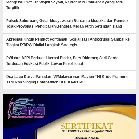
Mengenal Prof. Dr. Wajidi Sayadi, Rektor IAIN Pontianak yang Baru
Terpilih
Polsek Seberuang Gelar Musyawarah Bersama Muspika dan Pemdes
Tolak Provokasi Pengibaran Bendera Merah Putih Setengah Tiang
Apresiasi untuk Pemkot Pontianak: Sosialisasi Antikorupsi Sampai ke
Tingkat RT/RW Dinilai Langkah Strategis
PWI dan AFPI Perkuat Literasi Pindar, Pers Didorong Jadi Garda
Terdepan Edukasi Publik Lawan Pinjol Ilegal
Dua Lagu Karya Pangdam VI/Mulawarman Mayjen TNI Krido Pramono
Jadi Ikon Singing Competition HUT Ke-81 RI