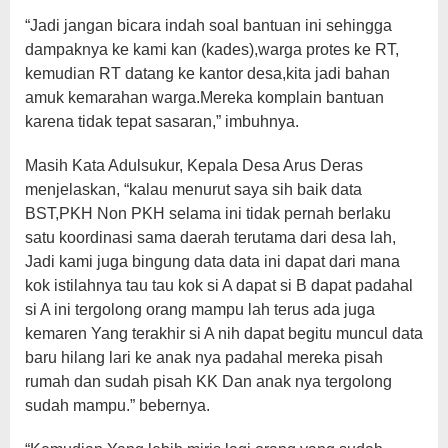
“Jadi jangan bicara indah soal bantuan ini sehingga
dampaknya ke kami kan (kades),warga protes ke RT,
kemudian RT datang ke kantor desa,kita jadi bahan
amuk kemarahan warga.Mereka komplain bantuan
karena tidak tepat sasaran,” imbuhnya.
Masih Kata Adulsukur, Kepala Desa Arus Deras
menjelaskan, “kalau menurut saya sih baik data
BST,PKH Non PKH selama ini tidak pernah berlaku
satu koordinasi sama daerah terutama dari desa lah,
Jadi kami juga bingung data data ini dapat dari mana
kok istilahnya tau tau kok si A dapat si B dapat padahal
si A ini tergolong orang mampu lah terus ada juga
kemaren Yang terakhir si A nih dapat begitu muncul data
baru hilang lari ke anak nya padahal mereka pisah
rumah dan sudah pisah KK Dan anak nya tergolong
sudah mampu.” bebernya.