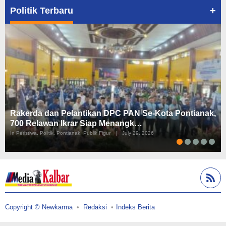
+
Politik Terbaru
Rakerda dan Pelantikan DPC PAN Se-Kota Pontianak,
700 Relawan Ikrar Siap Menangk…
In Peristiwa, Politik, Pontianak, Publik Figur
|
July 29, 2026
Copyright © Newkarma
Redaksi
Indeks Berita