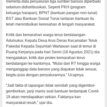
meminta data penyaluran tiga sumber bansos diperbaiki
sebelum didistribusikan, Seperti PKH (program
keluarga harapan), BPNT (bantuan pangan non tunai)
BST atau Bantuan Sosial Tunai lantaran bantuan itu
telah menimbulkan keresahan di tengah masyarakat.
Kritik dan kemarahan warga terus berdatangan.
Adulsukur, Kepala Desa Arus Deras Kecamatan Teluk
Pakedai Kepada Sejumlah Wartawan saat di temui di
Ruang Kerjanya pada hari Senin (16 Agustus 2021) dia
mengatakan, kritik dan protes kemarahan terus
berdatangan ke kantornya. “Mulai dari RT hingga warga
menganggap data bansos yang diajukan tidak sesuai,
begitu pula dengan penyalurannya.” Ucapnya.
“Jadi fakta di lapangan tidak seindah yang digembor-
gemborkan, janji manis soal bantuan terdampak Covid-
19 akan mendapatkan sekian. Faktanya kan
masyarakat resah,” ujar dia.