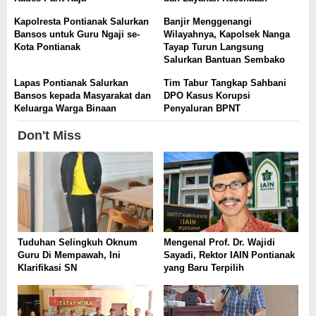
Kapolresta Pontianak Salurkan
Banjir Menggenangi
Bansos untuk Guru Ngaji se-
Wilayahnya, Kapolsek Nanga
Kota Pontianak
Tayap Turun Langsung
Salurkan Bantuan Sembako
Lapas Pontianak Salurkan
Tim Tabur Tangkap Sahbani
Bansos kepada Masyarakat dan
DPO Kasus Korupsi
Keluarga Warga Binaan
Penyaluran BPNT
Don't Miss
Tuduhan Selingkuh Oknum
Mengenal Prof. Dr. Wajidi
Guru Di Mempawah, Ini
Sayadi, Rektor IAIN Pontianak
Klarifikasi SN
yang Baru Terpilih