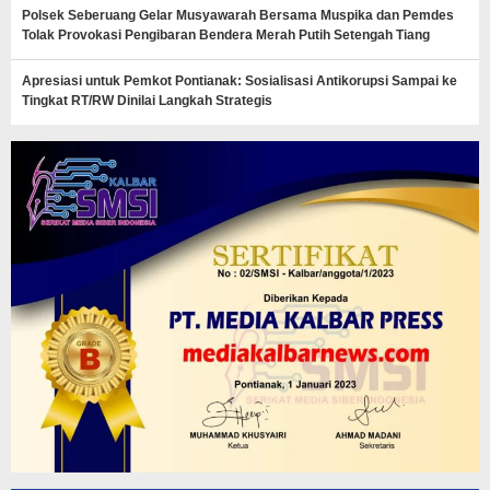
Polsek Seberuang Gelar Musyawarah Bersama Muspika dan Pemdes
Tolak Provokasi Pengibaran Bendera Merah Putih Setengah Tiang
Apresiasi untuk Pemkot Pontianak: Sosialisasi Antikorupsi Sampai ke
Tingkat RT/RW Dinilai Langkah Strategis