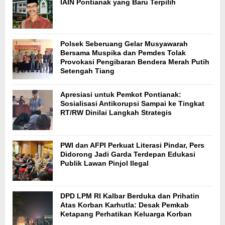
IAIN Pontianak yang Baru Terpilih
Polsek Seberuang Gelar Musyawarah
Bersama Muspika dan Pemdes Tolak
Provokasi Pengibaran Bendera Merah Putih
Setengah Tiang
Apresiasi untuk Pemkot Pontianak:
Sosialisasi Antikorupsi Sampai ke Tingkat
RT/RW Dinilai Langkah Strategis
PWI dan AFPI Perkuat Literasi Pindar, Pers
Didorong Jadi Garda Terdepan Edukasi
Publik Lawan Pinjol Ilegal
DPD LPM RI Kalbar Berduka dan Prihatin
Atas Korban Karhutla: Desak Pemkab
Ketapang Perhatikan Keluarga Korban