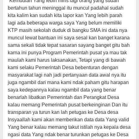
“Kemudian Yang lebih miris lagi orang yang sudah
bertahun tahun meninggal itu muncul padahal sudah
kita kalim kan sudah kita lapor kan Yang lebih parah
lagi ada beberapa warga saya Yang belum memiliki
KTP masih sekolah duduk di bangku SMA ini data nya
muncul lewat bantuan ini saya sesal kan banget karana
sama sekali tidak tepat sasaran sayang banget gitu bah
karna ini punya Program Pemerintah pusat ya mau tak
maulah kami harus laksanakan, Tetapi yang di bawah
kami selaku Pemerintah Desa bebenturan dengan
masyarakat lagi nah jadi pertanyaan data awal nya itu
juga ngambil dari mana kami ndak paham gitu harapan
saya kedepannya kalau ngambil data yang benar
benarlah libatkan Pemerintah dan Perangkat Desa
kalau memang Pemerintah pusat berkeinginan Dan itu
transparan ya turun kan lah petugas ke Desa desa
Insyaallah kami akan memberikan data data Yang valid
Yang benar kalau memang takut istilah nya kepala desa
ngasi data Yang ndak benar turunkan petugas ke Desa