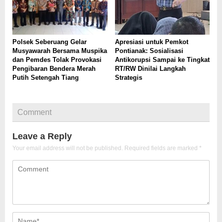
Polsek Seberuang Gelar
Apresiasi untuk Pemkot
Musyawarah Bersama Muspika
Pontianak: Sosialisasi
dan Pemdes Tolak Provokasi
Antikorupsi Sampai ke Tingkat
Pengibaran Bendera Merah
RT/RW Dinilai Langkah
Putih Setengah Tiang
Strategis
Comment
Leave a Reply
Your email address will not be published.
Required fields are marked
*