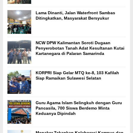
Lama Dinanti, Jalan Waterfront Sambas
Ditingkatkan, Masyarakat Bersyukur
NCW DPW Kalimantan Soroti Dugaan
Penyerobotan Tanah Adat Kesultanan Kutai
Kartanegara di Palaran Samarinda
KORPRI Siap Gelar MTQ ke-8, 103 Kafilah
Siap Ramaikan Sulawesi Selatan
Guru Agama Islam Selingkuh dengan Guru
Pancasila, 700 Siswa Berdemo Minta
Keduanya Dipindah
Menaker Tekankan Kolaborasi Kampus dan