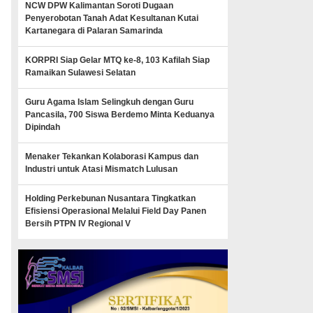
NCW DPW Kalimantan Soroti Dugaan
Penyerobotan Tanah Adat Kesultanan Kutai
Kartanegara di Palaran Samarinda
KORPRI Siap Gelar MTQ ke-8, 103 Kafilah Siap
Ramaikan Sulawesi Selatan
Guru Agama Islam Selingkuh dengan Guru
Pancasila, 700 Siswa Berdemo Minta Keduanya
Dipindah
Menaker Tekankan Kolaborasi Kampus dan
Industri untuk Atasi Mismatch Lulusan
Holding Perkebunan Nusantara Tingkatkan
Efisiensi Operasional Melalui Field Day Panen
Bersih PTPN IV Regional V