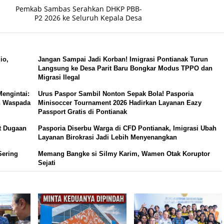
Pemkab Sambas Serahkan DHKP PBB-
P2 2026 ke Seluruh Kepala Desa
io,
Jangan Sampai Jadi Korban! Imigrasi Pontianak Turun
Langsung ke Desa Parit Baru Bongkar Modus TPPO dan
Migrasi Ilegal
engintai:
Urus Paspor Sambil Nonton Sepak Bola! Pasporia
an Waspada
Minisoccer Tournament 2026 Hadirkan Layanan Eazy
Passport Gratis di Pontianak
t Dugaan
Pasporia Diserbu Warga di CFD Pontianak, Imigrasi Ubah
Layanan Birokrasi Jadi Lebih Menyenangkan
Sering
Memang Bangke si Silmy Karim, Wamen Otak Koruptor
Sejati