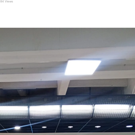
84 Views