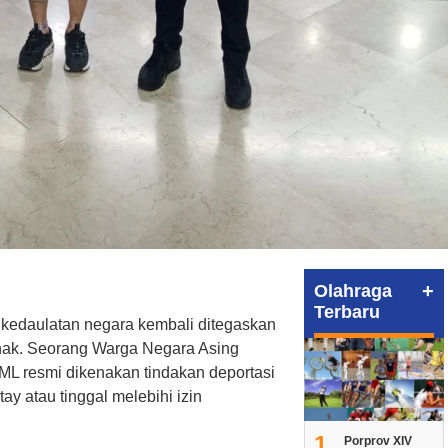
+
Olahraga
Terbaru
kedaulatan negara kembali ditegaskan
ianak. Seorang Warga Negara Asing
ML resmi dikenakan tindakan deportasi
ay atau tinggal melebihi izin
1
Porprov XIV