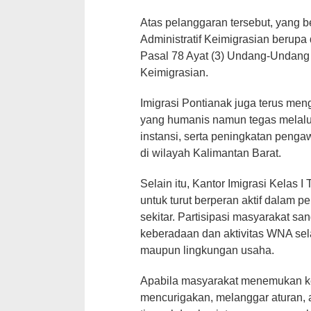
Atas pelanggaran tersebut, yang 
Administratif Keimigrasian berupa
Pasal 78 Ayat (3) Undang-Undang
Keimigrasian.
Imigrasi Pontianak juga terus m
yang humanis namun tegas melalui o
instansi, serta peningkatan peng
di wilayah Kalimantan Barat.
Selain itu, Kantor Imigrasi Kelas
untuk turut berperan aktif dalam 
sekitar. Partisipasi masyarakat san
keberadaan dan aktivitas WNA sel
maupun lingkungan usaha.
Apabila masyarakat menemukan k
mencurigakan, melanggar aturan, a