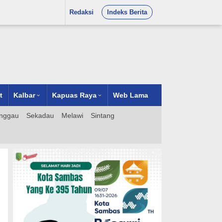
Redaksi
Indeks Berita
t
Kalbar
Kapuas Raya
Web Lama
nggau
Sekadau
Melawi
Sintang