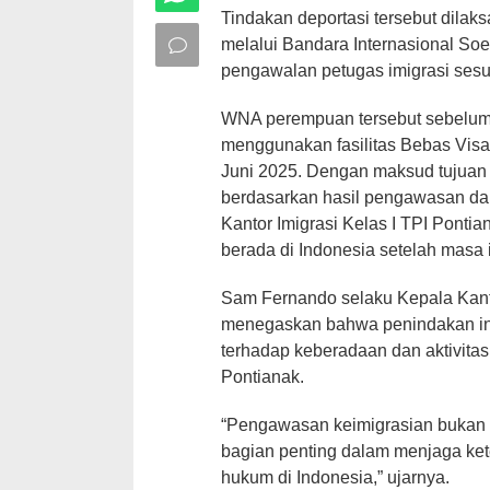
Tindakan deportasi tersebut dila
melalui Bandara Internasional So
pengawalan petugas imigrasi sesu
WNA perempuan tersebut sebelum
menggunakan fasilitas Bebas Visa
Juni 2025. Dengan maksud tujuan
berdasarkan hasil pengawasan dan
Kantor Imigrasi Kelas I TPI Ponti
berada di Indonesia setelah masa i
Sam Fernando selaku Kepala Kanto
menegaskan bahwa penindakan in
terhadap keberadaan dan aktivitas 
Pontianak.
“Pengawasan keimigrasian bukan ha
bagian penting dalam menjaga ket
hukum di Indonesia,” ujarnya.