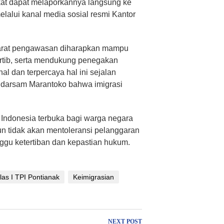
kat dapat melaporkannya langsung ke
elalui kanal media sosial resmi Kantor
parat pengawasan diharapkan mampu
ertib, serta mendukung penegakan
al dan terpercaya hal ini sejalan
ndarsam Marantoko bahwa imigrasi
Indonesia terbuka bagi warga negara
n tidak akan mentoleransi pelanggaran
gu ketertiban dan kepastian hukum.
las I TPI Pontianak
Keimigrasian
NEXT POST