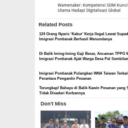
Wamenaker: Kompetensi SDM Kunci
navigation
Utama Hadapi Digitalisasi Global
Related Posts
124 Orang Nyaris ‘Kabur’ Kerja Ilegal Lewat Supad
Imigrasi Pontianak Berhasil Menundanya
Di Balik Iming-Iming Gaji Besar, Ancaman TPPO M
Imigrasi Pontianak Ajak Warga Desa Pal Sembil
Imigrasi Pontianak Pulangkan WNA Taiwan Terkai
Perantara Pengantin Pesanan
Terungkap! Bahaya di Balik Kawin Pesanan yang 
Tidak Disadari Korbannya
Don't Miss