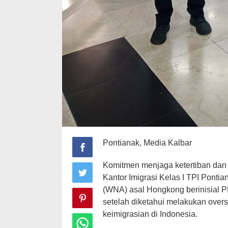
Pontianak, Media Kalbar
Komitmen menjaga ketertiban dan 
Kantor Imigrasi Kelas I TPI Pont
(WNA) asal Hongkong berinisial P
setelah diketahui melakukan overst
keimigrasian di Indonesia.