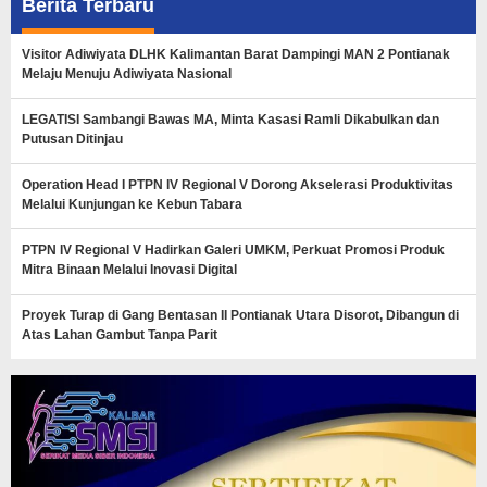
Berita Terbaru
Visitor Adiwiyata DLHK Kalimantan Barat Dampingi MAN 2 Pontianak
Melaju Menuju Adiwiyata Nasional
LEGATISI Sambangi Bawas MA, Minta Kasasi Ramli Dikabulkan dan
Putusan Ditinjau
Operation Head I PTPN IV Regional V Dorong Akselerasi Produktivitas
Melalui Kunjungan ke Kebun Tabara
PTPN IV Regional V Hadirkan Galeri UMKM, Perkuat Promosi Produk
Mitra Binaan Melalui Inovasi Digital
Proyek Turap di Gang Bentasan II Pontianak Utara Disorot, Dibangun di
Atas Lahan Gambut Tanpa Parit