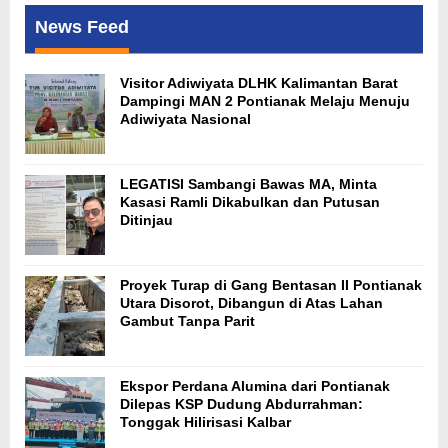
News Feed
Visitor Adiwiyata DLHK Kalimantan Barat
Dampingi MAN 2 Pontianak Melaju Menuju
Adiwiyata Nasional
LEGATISI Sambangi Bawas MA, Minta
Kasasi Ramli Dikabulkan dan Putusan
Ditinjau
Proyek Turap di Gang Bentasan II Pontianak
Utara Disorot, Dibangun di Atas Lahan
Gambut Tanpa Parit
Ekspor Perdana Alumina dari Pontianak
Dilepas KSP Dudung Abdurrahman:
Tonggak Hilirisasi Kalbar