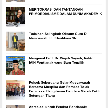
MERITOKRASI DAN TANTANGAN
PRIMORDIALISME DALAM DUNIA AKADEMIK
Tuduhan Selingkuh Oknum Guru Di
Mempawah, Ini Klarifikasi SN
Mengenal Prof. Dr. Wajidi Sayadi, Rektor
IAIN Pontianak yang Baru Terpilih
Polsek Seberuang Gelar Musyawarah
Bersama Muspika dan Pemdes Tolak
Provokasi Pengibaran Bendera Merah Putih
Setengah Tiang
Apresiasi untuk Pemkot Pontianak: