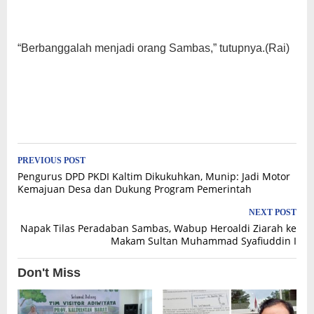
“Berbanggalah menjadi orang Sambas,” tutupnya.(Rai)
Post
PREVIOUS POST
Pengurus DPD PKDI Kaltim Dikukuhkan, Munip: Jadi Motor
navigation
Kemajuan Desa dan Dukung Program Pemerintah
NEXT POST
Napak Tilas Peradaban Sambas, Wabup Heroaldi Ziarah ke
Makam Sultan Muhammad Syafiuddin I
Don't Miss