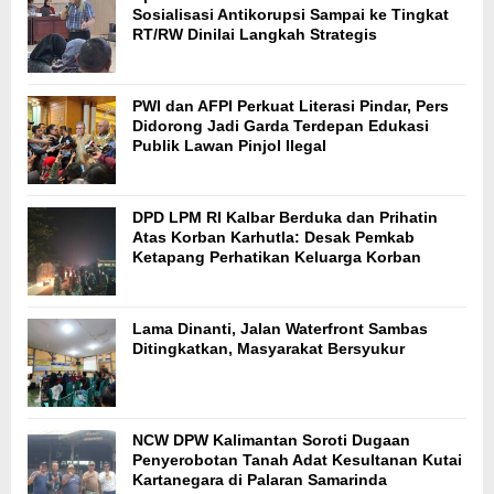
Sosialisasi Antikorupsi Sampai ke Tingkat
RT/RW Dinilai Langkah Strategis
PWI dan AFPI Perkuat Literasi Pindar, Pers
Didorong Jadi Garda Terdepan Edukasi
Publik Lawan Pinjol Ilegal
DPD LPM RI Kalbar Berduka dan Prihatin
Atas Korban Karhutla: Desak Pemkab
Ketapang Perhatikan Keluarga Korban
Lama Dinanti, Jalan Waterfront Sambas
Ditingkatkan, Masyarakat Bersyukur
NCW DPW Kalimantan Soroti Dugaan
Penyerobotan Tanah Adat Kesultanan Kutai
Kartanegara di Palaran Samarinda