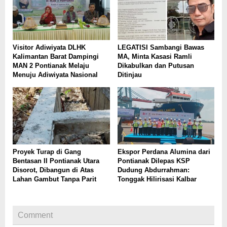
Visitor Adiwiyata DLHK
LEGATISI Sambangi Bawas
Kalimantan Barat Dampingi
MA, Minta Kasasi Ramli
MAN 2 Pontianak Melaju
Dikabulkan dan Putusan
Menuju Adiwiyata Nasional
Ditinjau
Proyek Turap di Gang
Ekspor Perdana Alumina dari
Bentasan II Pontianak Utara
Pontianak Dilepas KSP
Disorot, Dibangun di Atas
Dudung Abdurrahman:
Lahan Gambut Tanpa Parit
Tonggak Hilirisasi Kalbar
Comment