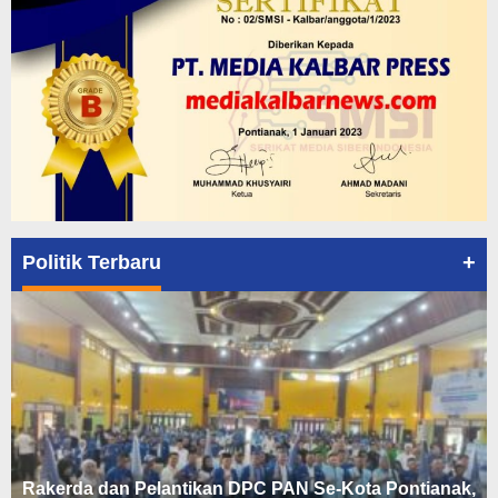
+
Politik Terbaru
Rakerda dan Pelantikan DPC PAN Se-Kota Pontianak,