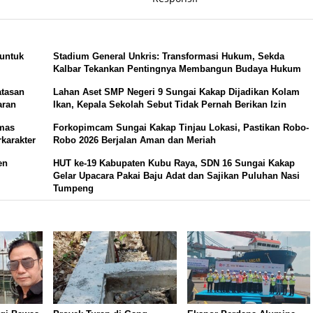
 untuk
Stadium General Unkris: Transformasi Hukum, Sekda
Kalbar Tekankan Pentingnya Membangun Budaya Hukum
atasan
Lahan Aset SMP Negeri 9 Sungai Kakap Dijadikan Kolam
aran
Ikan, Kepala Sekolah Sebut Tidak Pernah Berikan Izin
mas
Forkopimcam Sungai Kakap Tinjau Lokasi, Pastikan Robo-
karakter
Robo 2026 Berjalan Aman dan Meriah
en
HUT ke-19 Kabupaten Kubu Raya, SDN 16 Sungai Kakap
Gelar Upacara Pakai Baju Adat dan Sajikan Puluhan Nasi
Tumpeng