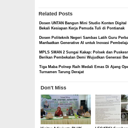
Related Posts
Dosen UNTAN Bangun Mini Studio Konten Digital
Bekali Kesiapan Kerja Pemuda Tuli di Pontianak
Dosen Politeknik Negeri Sambas Latih Guru Perb
Manfaatkan Generative AI untuk Inovasi Pembelaj
MPLS SMAN 2 Sungai Kakap: Polsek dan Puskes
Berikan Pembekalan Demi Wujudkan Generasi Ber
Tiga Maba Polnep Raih Medali Emas Di Ajang Op
Turnamen Tarung Derajat
Don't Miss