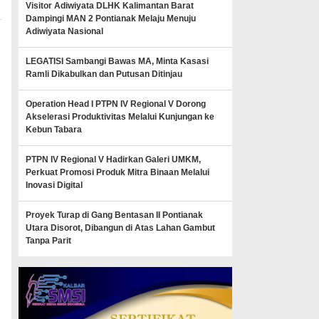
Visitor Adiwiyata DLHK Kalimantan Barat
Dampingi MAN 2 Pontianak Melaju Menuju
Adiwiyata Nasional
LEGATISI Sambangi Bawas MA, Minta Kasasi
Ramli Dikabulkan dan Putusan Ditinjau
Operation Head I PTPN IV Regional V Dorong
Akselerasi Produktivitas Melalui Kunjungan ke
Kebun Tabara
PTPN IV Regional V Hadirkan Galeri UMKM,
Perkuat Promosi Produk Mitra Binaan Melalui
Inovasi Digital
Proyek Turap di Gang Bentasan II Pontianak
Utara Disorot, Dibangun di Atas Lahan Gambut
Tanpa Parit