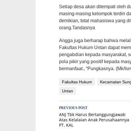
Setiap desa akan ditempati oleh
masing-masing kelompok terdiri da
demikian, total mahasiswa yang di
orang.Tandasnya
Angga juga berharap bahwa melal
Fakultas Hukum Untan dapat mem
pengabdian kepada masyarakat, 
pola pikir yang positif kepada mas
bermanfaat., “Pungkasnya. (Mk/Ism
Fakultas Hukum
Kecamatan Sung
Untan
Post
PREVIOUS POST
ANJ Tbk Harus Bertanggungjawab
navigation
Atas Kelalaian Anak Perusahaannya
PT. KAL