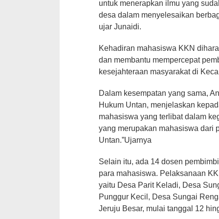
untuk menerapkan ilmu yang suda
desa dalam menyelesaikan berbaga
ujar Junaidi.
Kehadiran mahasiswa KKN dihara
dan membantu mempercepat pemb
kesejahteraan masyarakat di Kec
Dalam kesempatan yang sama, Angg
Hukum Untan, menjelaskan kepad
mahasiswa yang terlibat dalam ke
yang merupakan mahasiswa dari p
Untan.”Ujarnya
Selain itu, ada 14 dosen pembim
para mahasiswa. Pelaksanaan KKN 
yaitu Desa Parit Keladi, Desa Sun
Punggur Kecil, Desa Sungai Ren
Jeruju Besar, mulai tanggal 12 hi