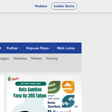
Redaksi
Indeks Berita
t
Kalbar
Kapuas Raya
Web Lama
nggau
Sekadau
Melawi
Sintang