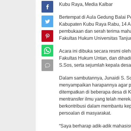
Kubu Raya, Media Kalbar
Bertempat di Aula Gedung Balai
Kabupaten Kubu Raya Rabu, 14 Ag
pembukaan dan serah terima maha
Fakultas Hukum Universitas Tanju
Acara ini dibuka secara resmi ole
Fakultas Hukum Untan, dan dihadi
S.Sos, serta sejumlah kepala des
Dalam sambutannya, Junaidi S. S
menyampaikan harapannya agar 
ditempatkan di beberapa desa di
mentransfer ilmu yang telah mere
berkontribusi dalam membantu ke
persoalan di masyarakat.
“Saya berharap adik-adik mahasi