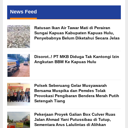
News Feed
Ratusan Ikan Air Tawar Mati di Perairan
Sungai Kapuas Kabupaten Kapuas Hulu,
Penyebabnya Belum Diketahui Secara Jelas
Disorot..! PT MKB Diduga Tak Kantongi Izin
Angkutan BBM Ke Kapuas Hulu
Polsek Seberuang Gelar Musyawarah
Bersama Muspika dan Pemdes Tolak
Provokasi Pengibaran Bendera Merah Putih
Setengah Tiang
Pekerjaan Proyek Galian Box Culver Ruas
Jalan Ahmad Yani Putussibau di Tutup,
Sementara Arus Lalulintas di Alihkan