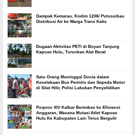
Dampak Kemarau, Kodim 1206/ Putussibau
Distribusi Air ke Warga Trans Kalis
Dugaan Aktivitas PETI di Boyan Tanjung
Kapuas Hulu, Turunkan Alat Berat
Satu Orang Meninggal Dunia dalam
Kecelakaan Bus Perintis dan Sepeda Motor
di Silat Hilir, Polisi Lakukan Penyelidikan
Porprov XIV Kalbar Berimbas ke Efisiensi
Anggaran, Wacana Mutasi Atlet Kapuas
Hulu Ke Kabupaten Lain Terus Bergulir