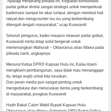
“Apalagi menjelang pilkada ini, Kegiatan konsolidasi
partai golkar dinilai sangat strategis untuk memperkuat
kaderisasi sampai ke akar rumput, dengan merebut hati
rakyat dan mengcounter isu isu yang berkembang
ditengah tengah masyarakat,” ucap Kuswandi
Seluruh pengurus, kader maupun relawan partai golkar,
Kuswandi minta tetap solid bergerak untuk
memenangkan Wahyudi – Oktavianus alias Wawa pada
pilkada nanti, ungkapnya
Menurut Ketua DPRD Kapuas Hulu ini, Kalau klaim
mengklaim pembangunan, saya tidak mau menanggapi
itu, tetapi wajib untuk kita luruskan.
Dan peran media pun sangat penting untuk
mengedukasi dan meluruskan berita yang berkembang
di masyarakat, pungkas Kuswandi
Hadir Bakal Calon Wakil Bupati Kapuas Hulu
Oktavianus alias Wawa, Sekretaris DPD Partai Golkar