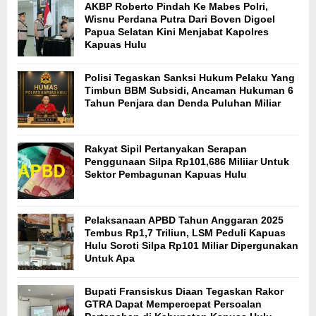
AKBP Roberto Pindah Ke Mabes Polri,
Wisnu Perdana Putra Dari Boven Digoel
Papua Selatan Kini Menjabat Kapolres
Kapuas Hulu
Polisi Tegaskan Sanksi Hukum Pelaku Yang
Timbun BBM Subsidi, Ancaman Hukuman 6
Tahun Penjara dan Denda Puluhan Miliar
Rakyat Sipil Pertanyakan Serapan
Penggunaan Silpa Rp101,686 Miliiar Untuk
Sektor Pembagunan Kapuas Hulu
Pelaksanaan APBD Tahun Anggaran 2025
Tembus Rp1,7 Triliun, LSM Peduli Kapuas
Hulu Soroti Silpa Rp101 Miliar Dipergunakan
Untuk Apa
Bupati Fransiskus Diaan Tegaskan Rakor
GTRA Dapat Mempercepat Persoalan