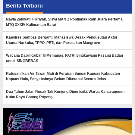
Berita Terbaru
Nayla Zakiyatil Fikriyah, Siswi MAN 2 Pontianak Raih Juara Pertama
MTQ XXXIV Kalimantan Barat
Kapolres Sambas Berganti, Mahasiswa Desak Pengusutan Aktor
Utama Narkoba, TPPO, PETI, dan Perusakan Mangrove
Wacana Dapil Kalbar III Memanas, PATRI Singkawang Pasang Badan
untuk SINGBEBAS
Ratusan Ikan Air Tawar Mati di Perairan Sungai Kapuas Kabupaten
Kapuas Hulu, Penyebabnya Belum Diketahui Secara Jelas
Dua Tahun Jalan Rusak Tak Kunjung Diperbaiki, Warga Kanayaqueen
Kubu Raya Gotong Royong