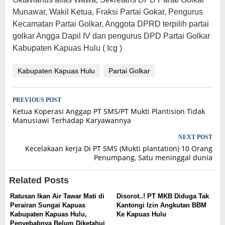
Munawar, Wakil Ketua, Fraksi Partai Gokar, Pengurus
Kecamatan Partai Golkar, Anggota DPRD terpilih partai
golkar Angga Dapil IV dan pengurus DPD Partai Golkar
Kabupaten Kapuas Hulu ( Icg )
Kabupaten Kapuas Hulu
Partai Golkar
Post
PREVIOUS POST
Ketua Koperasi Anggap PT SMS/PT Mukti Plantision Tidak
navigation
Manusiawi Terhadap Karyawannya
NEXT POST
Kecelakaan kerja Di PT SMS (Mukti plantation) 10 Orang
Penumpang, Satu meninggal dunia
Related Posts
Ratusan Ikan Air Tawar Mati di
Disorot..! PT MKB Diduga Tak
Perairan Sungai Kapuas
Kantongi Izin Angkutan BBM
Kabupaten Kapuas Hulu,
Ke Kapuas Hulu
Penyebabnya Belum Diketahui