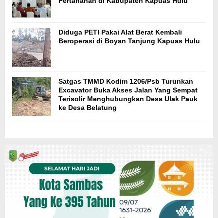
Pertanahan di Kabupaten Kapuas Hulu
Diduga PETI Pakai Alat Berat Kembali
Beroperasi di Boyan Tanjung Kapuas Hulu
Satgas TMMD Kodim 1206/Psb Turunkan
Excavator Buka Akses Jalan Yang Sempat
Terisolir Menghubungkan Desa Ulak Pauk
ke Desa Belatung