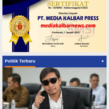
+
Politik Terbaru