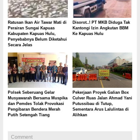
Ratusan Ikan Air Tawar Mati di
Disorot..! PT MKB Diduga Tak
Perairan Sungai Kapuas
Kantongi Izin Angkutan BBM
Kabupaten Kapuas Hulu,
Ke Kapuas Hulu
Penyebabnya Belum Diketahui
Secara Jelas
Polsek Seberuang Gelar
Pekerjaan Proyek Galian Box
Musyawarah Bersama Muspika
Culver Ruas Jalan Ahmad Yani
dan Pemdes Tolak Provokasi
Putussibau di Tutup,
Pengibaran Bendera Merah
Sementara Arus Lalulintas di
Putih Setengah Tiang
Alihkan
Comment