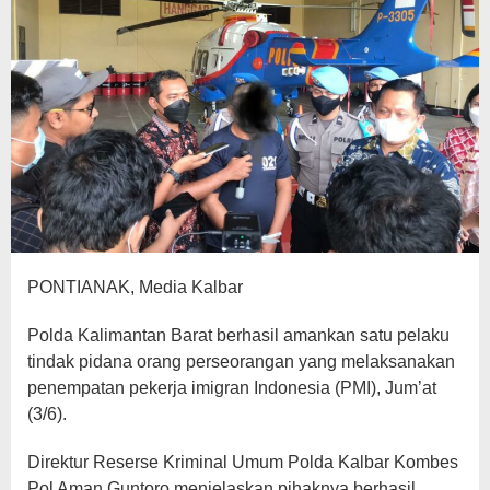
PONTIANAK, Media Kalbar
Polda Kalimantan Barat berhasil amankan satu pelaku
tindak pidana orang perseorangan yang melaksanakan
penempatan pekerja imigran Indonesia (PMI), Jum’at
(3/6).
Direktur Reserse Kriminal Umum Polda Kalbar Kombes
Pol Aman Guntoro menjelaskan pihaknya berhasil