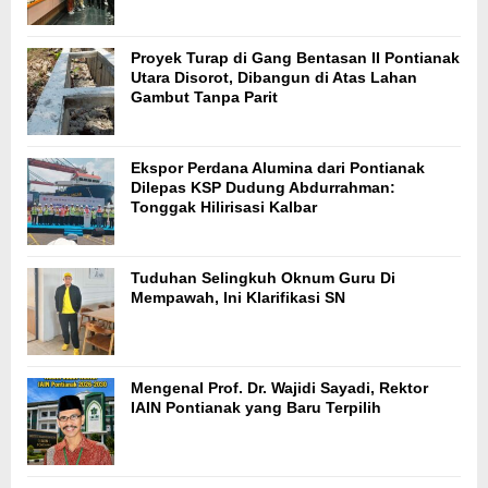
Proyek Turap di Gang Bentasan II Pontianak
Utara Disorot, Dibangun di Atas Lahan
Gambut Tanpa Parit
Ekspor Perdana Alumina dari Pontianak
Dilepas KSP Dudung Abdurrahman:
Tonggak Hilirisasi Kalbar
Tuduhan Selingkuh Oknum Guru Di
Mempawah, Ini Klarifikasi SN
Mengenal Prof. Dr. Wajidi Sayadi, Rektor
IAIN Pontianak yang Baru Terpilih