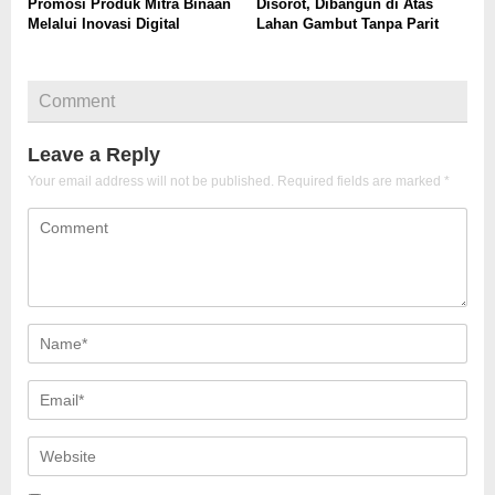
Promosi Produk Mitra Binaan
Disorot, Dibangun di Atas
Melalui Inovasi Digital
Lahan Gambut Tanpa Parit
Comment
Leave a Reply
Your email address will not be published.
Required fields are marked
*