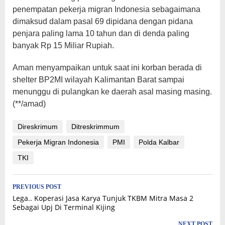
penempatan pekerja migran Indonesia sebagaimana
dimaksud dalam pasal 69 dipidana dengan pidana
penjara paling lama 10 tahun dan di denda paling
banyak Rp 15 Miliar Rupiah.
Aman menyampaikan untuk saat ini korban berada di
shelter BP2MI wilayah Kalimantan Barat sampai
menunggu di pulangkan ke daerah asal masing masing.
(**/amad)
Direskrimum
Ditreskrimmum
Pekerja Migran Indonesia
PMI
Polda Kalbar
TKI
Post
PREVIOUS POST
Lega.. Koperasi Jasa Karya Tunjuk TKBM Mitra Masa 2
navigation
Sebagai Upj Di Terminal Kijing
NEXT POST