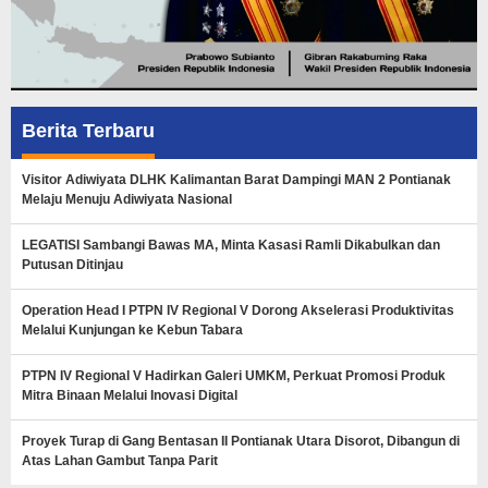
Berita Terbaru
Visitor Adiwiyata DLHK Kalimantan Barat Dampingi MAN 2 Pontianak
Melaju Menuju Adiwiyata Nasional
LEGATISI Sambangi Bawas MA, Minta Kasasi Ramli Dikabulkan dan
Putusan Ditinjau
Operation Head I PTPN IV Regional V Dorong Akselerasi Produktivitas
Melalui Kunjungan ke Kebun Tabara
PTPN IV Regional V Hadirkan Galeri UMKM, Perkuat Promosi Produk
Mitra Binaan Melalui Inovasi Digital
Proyek Turap di Gang Bentasan II Pontianak Utara Disorot, Dibangun di
Atas Lahan Gambut Tanpa Parit