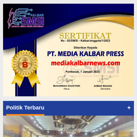
+
Politik Terbaru