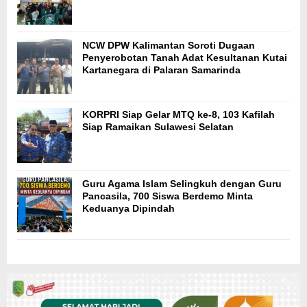
NCW DPW Kalimantan Soroti Dugaan
Penyerobotan Tanah Adat Kesultanan Kutai
Kartanegara di Palaran Samarinda
KORPRI Siap Gelar MTQ ke-8, 103 Kafilah
Siap Ramaikan Sulawesi Selatan
Guru Agama Islam Selingkuh dengan Guru
Pancasila, 700 Siswa Berdemo Minta
Keduanya Dipindah