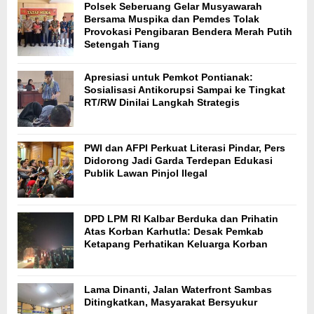
Polsek Seberuang Gelar Musyawarah
Bersama Muspika dan Pemdes Tolak
Provokasi Pengibaran Bendera Merah Putih
Setengah Tiang
Apresiasi untuk Pemkot Pontianak:
Sosialisasi Antikorupsi Sampai ke Tingkat
RT/RW Dinilai Langkah Strategis
PWI dan AFPI Perkuat Literasi Pindar, Pers
Didorong Jadi Garda Terdepan Edukasi
Publik Lawan Pinjol Ilegal
DPD LPM RI Kalbar Berduka dan Prihatin
Atas Korban Karhutla: Desak Pemkab
Ketapang Perhatikan Keluarga Korban
Lama Dinanti, Jalan Waterfront Sambas
Ditingkatkan, Masyarakat Bersyukur