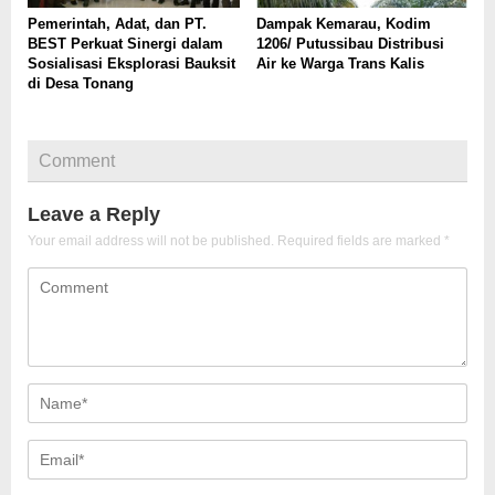
Pemerintah, Adat, dan PT.
Dampak Kemarau, Kodim
BEST Perkuat Sinergi dalam
1206/ Putussibau Distribusi
Sosialisasi Eksplorasi Bauksit
Air ke Warga Trans Kalis
di Desa Tonang
Comment
Leave a Reply
Your email address will not be published.
Required fields are marked
*