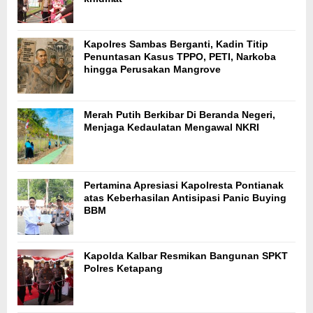
Kapolres Sambas Berganti, Kadin Titip
Penuntasan Kasus TPPO, PETI, Narkoba
hingga Perusakan Mangrove
Merah Putih Berkibar Di Beranda Negeri,
Menjaga Kedaulatan Mengawal NKRI
Pertamina Apresiasi Kapolresta Pontianak
atas Keberhasilan Antisipasi Panic Buying
BBM
Kapolda Kalbar Resmikan Bangunan SPKT
Polres Ketapang