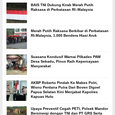
BAIS TNI Dukung Kirab Merah Putih
Raksasa di Perbatasan RI–Malaysia
Merah Putih Raksasa Berkibar di Perbatasan
RI-Malaysia, 1.000 Bendera Hiasi Aruk
Suasana Kondusif Warnai Pilkades PAW
Desa Sebadu, Pinus Raih Kepercayaan
Masyarakat
AKBP Roberto Pindah Ke Mabes Polri,
Wisnu Perdana Putra Dari Boven Digoel
Papua Selatan Kini Menjabat Kapolres
Kapuas Hulu
Upaya Preventif Cegah PETI, Polsek Mandor
Bersinergi dengan TNI dan PT GRS Serta