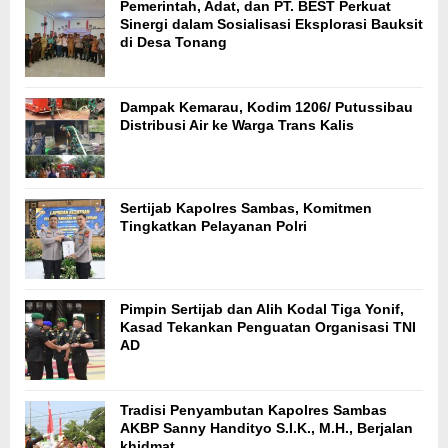
Pemerintah, Adat, dan PT. BEST Perkuat
Sinergi dalam Sosialisasi Eksplorasi Bauksit
di Desa Tonang
Dampak Kemarau, Kodim 1206/ Putussibau
Distribusi Air ke Warga Trans Kalis
Sertijab Kapolres Sambas, Komitmen
Tingkatkan Pelayanan Polri
Pimpin Sertijab dan Alih Kodal Tiga Yonif,
Kasad Tekankan Penguatan Organisasi TNI
AD
Tradisi Penyambutan Kapolres Sambas
AKBP Sanny Handityo S.I.K., M.H., Berjalan
khidmat