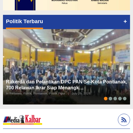
+
Politik Terbaru
Rakerda dan Pelantikan DPC PAN Se-Kota Pontianak,
700 Relawan Ikrar Siap Menangk…
In Peristiwa, Politik, Pontianak, Publik Figur
|
July 29, 2026