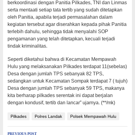
berkoordinasi dengan Panitia Pilkades, TNI dan Linmas
serta mentaati setiap tata tertib yang sudah ditetapkan
oleh Panitia, apabila terjadi permasalahan dalam
kegiatan tersebut agar diserahkan kepada pihak Panitia
terlebih dahulu, sehingga tidak menyalahi SOP
pengamanan yang telah ditetapkan, kecuali terjadi
tindak kriminalitas.
Seperti diketahui bahwa di Kecamatan Mempawah
Hulu yang melaksanakan Pilkades terdapat 11(sebelas)
Desa dengan jumlah TPS sebanyak 82 TPS,
sedangkan untuk Kecamatan Sompak terdapat 7 ( tujuh)
Desa dengan jumlah TPS sebanyak 59 TPS, makanya
kita berharap pilkades serentak ini dapat berjalan
dengan kondusif, tertib dan lancar” ujarnya. (**/mk)
Pilkades
Polres Landak
Polsek Mempawah Hulu
PREVIOUS POST