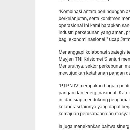
“Kombinasi antara perlindungan as
berkelanjutan, serta komitmen men
operasional ini kami harapkan sa
industri perkebunan yang aman, p
bagi ekonomi nasional,” ucap Jatm
Menanggapi kolaborasi strategis 
Mayjen TNI Kristomei Sianturi men
Menurutnya, sektor perkebunan me
mewujudkan ketahanan pangan dan
“PTPN IV merupakan bagian pent
pangan dan energi nasional. Kare
ini dan siap mendukung pengaman
kolaborasi lainnya yang dapat be
kemajuan perusahaan dan masyara
Ia juga menekankan bahwa siner