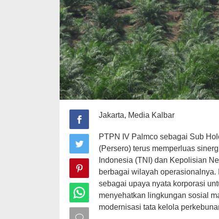
Jakarta, Media Kalbar
PTPN IV Palmco sebagai Sub Hold
(Persero) terus memperluas sinerg
Indonesia (TNI) dan Kepolisian Neg
berbagai wilayah operasionalnya. 
sebagai upaya nyata korporasi u
menyehatkan lingkungan sosial ma
modernisasi tata kelola perkebuna