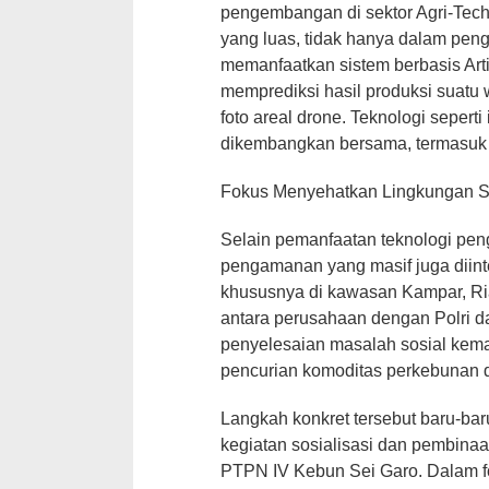
pengembangan di sektor Agri-Tec
yang luas, tidak hanya dalam peng
memanfaatkan sistem berbasis Artif
memprediksi hasil produksi suatu 
foto areal drone. Teknologi seperti
dikembangkan bersama, termasuk d
Fokus Menyehatkan Lingkungan S
Selain pemanfaatan teknologi pen
pengamanan yang masif juga diinten
khususnya di kawasan Kampar, Ria
antara perusahaan dengan Polri da
penyelesaian masalah sosial kem
pencurian komoditas perkebunan
Langkah konkret tersebut baru-bar
kegiatan sosialisasi dan pembinaa
PTPN IV Kebun Sei Garo. Dalam f