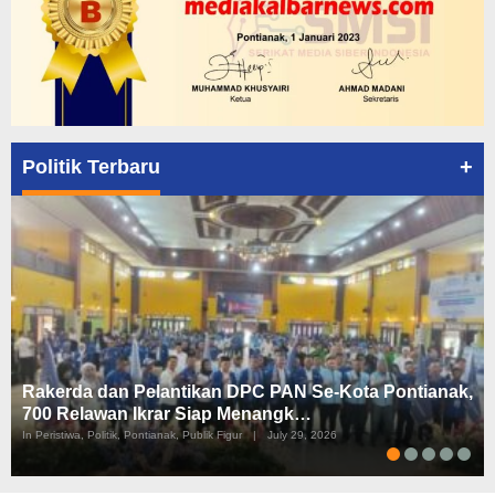
+
Politik Terbaru
Rakerda dan Pelantikan DPC PAN Se-Kota Pontianak,
700 Relawan Ikrar Siap Menangk…
In Peristiwa, Politik, Pontianak, Publik Figur
|
July 29, 2026