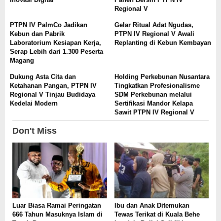
Regional V
PTPN IV PalmCo Jadikan
Gelar Ritual Adat Ngudas,
Kebun dan Pabrik
PTPN IV Regional V Awali
Laboratorium Kesiapan Kerja,
Replanting di Kebun Kembayan
Serap Lebih dari 1.300 Peserta
Magang
Dukung Asta Cita dan
Holding Perkebunan Nusantara
Ketahanan Pangan, PTPN IV
Tingkatkan Profesionalisme
Regional V Tinjau Budidaya
SDM Perkebunan melalui
Kedelai Modern
Sertifikasi Mandor Kelapa
Sawit PTPN IV Regional V
Don't Miss
Luar Biasa Ramai Peringatan
Ibu dan Anak Ditemukan
666 Tahun Masuknya Islam di
Tewas Terikat di Kuala Behe