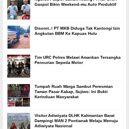
Gaspol Bikin Weekend-mu Auto Produktif
Disorot..! PT MKB Diduga Tak Kantongi Izin
Angkutan BBM Ke Kapuas Hulu
Tim URC Polres Melawi Amankan Tersangka
Pencurian Sepeda Motor
Tumpah Ruah Warga Sambut Peresmian
Taman Pasar Kakap, Sujiwo: Ini Bukti
Kerinduan Masyarakat
Visitor Adiwiyata DLHK Kalimantan Barat
Dampingi MAN 2 Pontianak Melaju Menuju
Adiwiyata Nasional