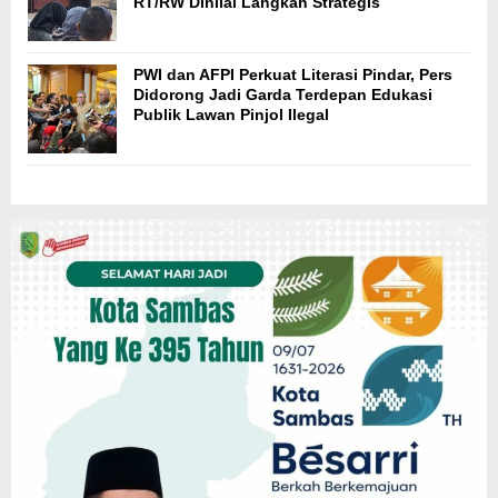
RT/RW Dinilai Langkah Strategis
PWI dan AFPI Perkuat Literasi Pindar, Pers
Didorong Jadi Garda Terdepan Edukasi
Publik Lawan Pinjol Ilegal