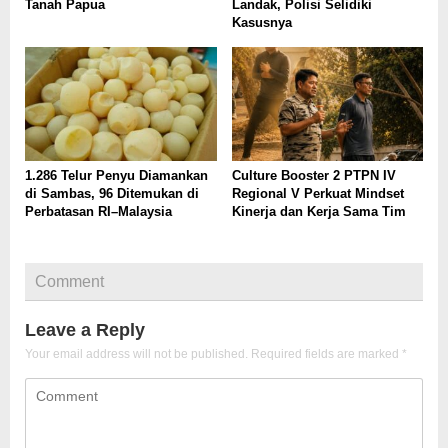
Tanah Papua
Landak, Polisi Selidiki
Kasusnya
1.286 Telur Penyu Diamankan
Culture Booster 2 PTPN IV
di Sambas, 96 Ditemukan di
Regional V Perkuat Mindset
Perbatasan RI–Malaysia
Kinerja dan Kerja Sama Tim
Comment
Leave a Reply
Your email address will not be published.
Required fields are marked
*