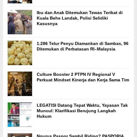
Ibu dan Anak Ditemukan Tewas Terikat di
Kuala Behe Landak, Polisi Selidiki
Kasusnya
1.286 Telur Penyu Diamankan di Sambas, 96
Ditemukan di Perbatasan RI–Malaysia
Culture Booster 2 PTPN IV Regional V
Perkuat Mindset Kinerja dan Kerja Sama Tim
LEGATISI Datang Tepat Waktu, Yayasan Tak
Muncul: Klarifikasi Berujung Langkah
Hukum
Ngurus Paspor Sambil Riding? PASPORIA