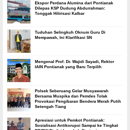
Ekspor Perdana Alumina dari Pontianak
Dilepas KSP Dudung Abdurrahman:
Tonggak Hilirisasi Kalbar
Tuduhan Selingkuh Oknum Guru Di
Mempawah, Ini Klarifikasi SN
Mengenal Prof. Dr. Wajidi Sayadi, Rektor
IAIN Pontianak yang Baru Terpilih
Polsek Seberuang Gelar Musyawarah
Bersama Muspika dan Pemdes Tolak
Provokasi Pengibaran Bendera Merah Putih
Setengah Tiang
Apresiasi untuk Pemkot Pontianak:
Sosialisasi Antikorupsi Sampai ke Tingkat