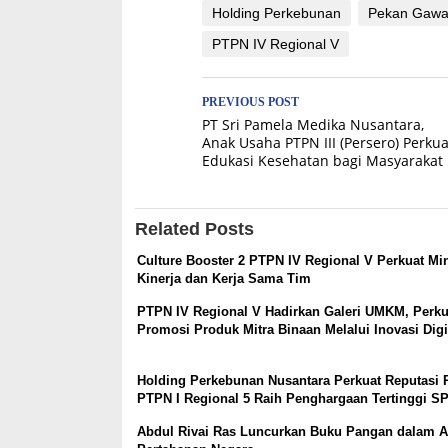
Holding Perkebunan
Pekan Gawa
PTPN IV Regional V
Post
PREVIOUS POST
PT Sri Pamela Medika Nusantara,
navigation
Anak Usaha PTPN III (Persero) Perkua
Edukasi Kesehatan bagi Masyarakat
Related Posts
Culture Booster 2 PTPN IV Regional V Perkuat Mi
Kinerja dan Kerja Sama Tim
PTPN IV Regional V Hadirkan Galeri UMKM, Perku
Promosi Produk Mitra Binaan Melalui Inovasi Digi
Holding Perkebunan Nusantara Perkuat Reputasi P
PTPN I Regional 5 Raih Penghargaan Tertinggi S
Abdul Rivai Ras Luncurkan Buku Pangan dalam 