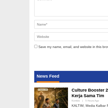
Save my name, email, and website in this bro
News Feed
Culture Booster 
Kerja Sama Tim
Kombis
|
5 Hours Ago
KALTIM, Media Kalbar 