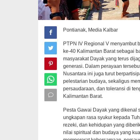
Pontianak, Media Kalbar
PTPN IV Regional V menyambut b
ke-40 Kalimantan Barat sebagai ba
masyarakat Dayak yang terus dijaga
generasi. Dalam perayaan tersebu
Nusantara ini juga turut berpartis
pelestarian budaya, sekaligus m
persaudaraan, dan toleransi di t
Kalimantan Barat.
Pesta Gawai Dayak yang dikenal 
ungkapan rasa syukur kepada Tuh
rezeki, dan kehidupan yang diberik
nilai spiritual dan budaya yang ku
mempererat kebersamaan, persaud