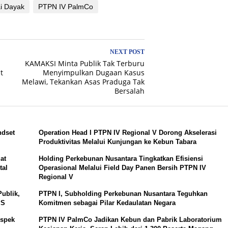
i Dayak
PTPN IV PalmCo
NEXT POST
KAMAKSI Minta Publik Tak Terburu
t
Menyimpulkan Dugaan Kasus
Melawi, Tekankan Asas Praduga Tak
Bersalah
ndset
Operation Head I PTPN IV Regional V Dorong Akselerasi
Produktivitas Melalui Kunjungan ke Kebun Tabara
at
Holding Perkebunan Nusantara Tingkatkan Efisiensi
tal
Operasional Melalui Field Day Panen Bersih PTPN IV
Regional V
ublik,
PTPN I, Subholding Perkebunan Nusantara Teguhkan
PS
Komitmen sebagai Pilar Kedaulatan Negara
Aspek
PTPN IV PalmCo Jadikan Kebun dan Pabrik Laboratorium