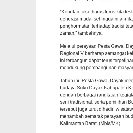
“Kearifan lokal harus terus kita l
generasi muda, sehingga nilai-nil
penghormatan terhadap tradisi te
zaman,” tambahnya.
Melalui perayaan Pesta Gawai Da
Regional V berharap semangat ke
ini terbangun dapat terus terpeliha
mendukung pembangunan masyarak
Tahun ini, Pesta Gawai Dayak meng
budaya Suku Dayak Kabupaten Ke
dengan berbagai rangkaian kegiat
seni tradisional, serta pemilihan
tersebut juga turut dihadiri wisat
menambah semarak perayaan buda
Kalimantan Barat. (Mbis/MK)