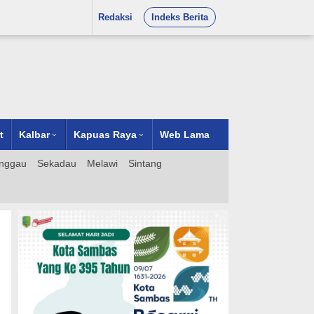
Redaksi
Indeks Berita
t
Kalbar
Kapuas Raya
Web Lama
nggau
Sekadau
Melawi
Sintang