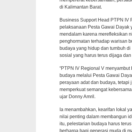
di Kalimantan Barat.
Business Support Head PTPN IV R
pelaksanaan Pesta Gawai Dayak y
mendalam karena merefleksikan nil
penghormatan terhadap warisan b
budaya yang hidup dan tumbuh di
sosial yang harus terus dijaga dan
“PTPN IV Regional V menyambut b
budaya melalui Pesta Gawai Daya
perayaan adat dan budaya, tetapi 
memperkuat semangat kebersamaa
ujar Donny Amril.
Ia menambahkan, kearifan lokal ya
nilai penting dalam membangun id
itu, pelestarian budaya harus teru
berharga bagi generasi muda di 