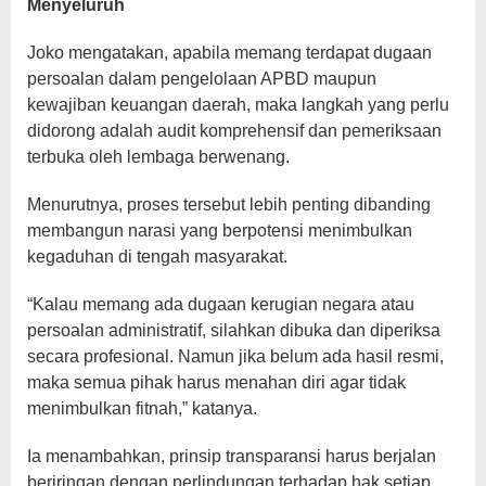
Menyeluruh
Joko mengatakan, apabila memang terdapat dugaan
persoalan dalam pengelolaan APBD maupun
kewajiban keuangan daerah, maka langkah yang perlu
didorong adalah audit komprehensif dan pemeriksaan
terbuka oleh lembaga berwenang.
Menurutnya, proses tersebut lebih penting dibanding
membangun narasi yang berpotensi menimbulkan
kegaduhan di tengah masyarakat.
“Kalau memang ada dugaan kerugian negara atau
persoalan administratif, silahkan dibuka dan diperiksa
secara profesional. Namun jika belum ada hasil resmi,
maka semua pihak harus menahan diri agar tidak
menimbulkan fitnah,” katanya.
Ia menambahkan, prinsip transparansi harus berjalan
beriringan dengan perlindungan terhadap hak setiap