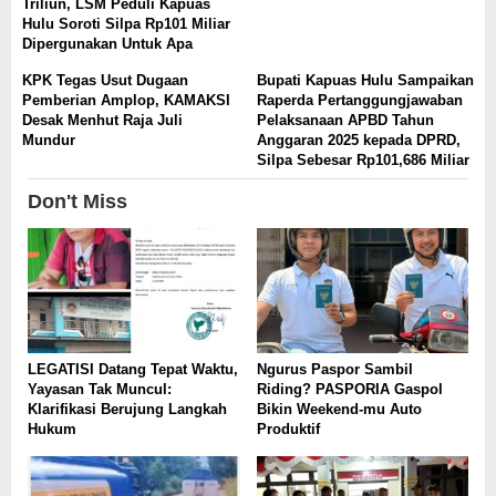
Triliun, LSM Peduli Kapuas
Hulu Soroti Silpa Rp101 Miliar
Dipergunakan Untuk Apa
KPK Tegas Usut Dugaan
Bupati Kapuas Hulu Sampaikan
Pemberian Amplop, KAMAKSI
Raperda Pertanggungjawaban
Desak Menhut Raja Juli
Pelaksanaan APBD Tahun
Mundur
Anggaran 2025 kepada DPRD,
Silpa Sebesar Rp101,686 Miliar
Don't Miss
LEGATISI Datang Tepat Waktu,
Ngurus Paspor Sambil
Yayasan Tak Muncul:
Riding? PASPORIA Gaspol
Klarifikasi Berujung Langkah
Bikin Weekend-mu Auto
Hukum
Produktif