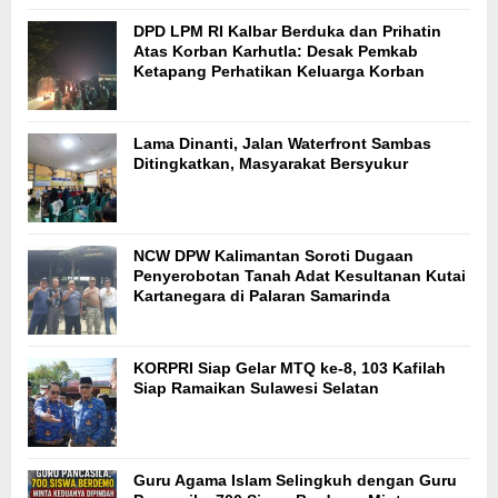
DPD LPM RI Kalbar Berduka dan Prihatin
Atas Korban Karhutla: Desak Pemkab
Ketapang Perhatikan Keluarga Korban
Lama Dinanti, Jalan Waterfront Sambas
Ditingkatkan, Masyarakat Bersyukur
NCW DPW Kalimantan Soroti Dugaan
Penyerobotan Tanah Adat Kesultanan Kutai
Kartanegara di Palaran Samarinda
KORPRI Siap Gelar MTQ ke-8, 103 Kafilah
Siap Ramaikan Sulawesi Selatan
Guru Agama Islam Selingkuh dengan Guru