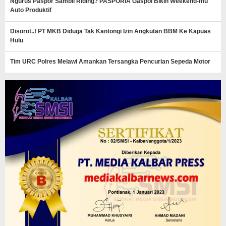
Ngurus Paspor Sambil Riding? PASPORIA Gaspol Bikin Weekend-mu
Auto Produktif
Disorot..! PT MKB Diduga Tak Kantongi Izin Angkutan BBM Ke Kapuas
Hulu
Tim URC Polres Melawi Amankan Tersangka Pencurian Sepeda Motor