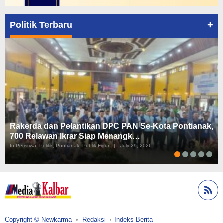
+
Politik Terbaru
Rakerda dan Pelantikan DPC PAN Se-Kota Pontianak,
700 Relawan Ikrar Siap Menangk…
In Peristiwa, Politik, Pontianak, Publik Figur
|
July 29, 2026
Copyright © Newkarma
Redaksi
Indeks Berita