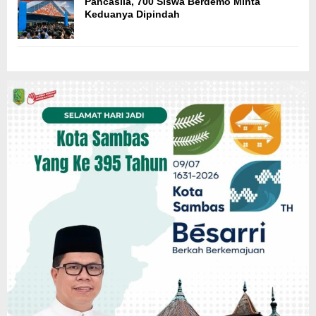
Pancasila, 700 Siswa Berdemo Minta
Keduanya Dipindah