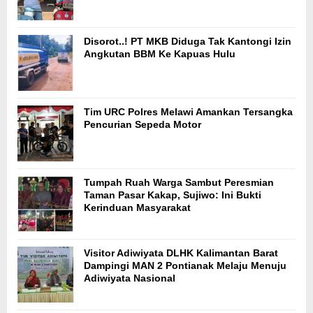
Disorot..! PT MKB Diduga Tak Kantongi Izin
Angkutan BBM Ke Kapuas Hulu
Tim URC Polres Melawi Amankan Tersangka
Pencurian Sepeda Motor
Tumpah Ruah Warga Sambut Peresmian
Taman Pasar Kakap, Sujiwo: Ini Bukti
Kerinduan Masyarakat
Visitor Adiwiyata DLHK Kalimantan Barat
Dampingi MAN 2 Pontianak Melaju Menuju
Adiwiyata Nasional