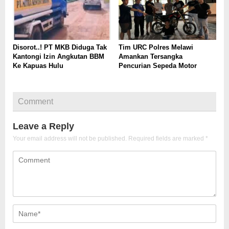
Disorot..! PT MKB Diduga Tak
Tim URC Polres Melawi
Kantongi Izin Angkutan BBM
Amankan Tersangka
Ke Kapuas Hulu
Pencurian Sepeda Motor
Comment
Leave a Reply
Your email address will not be published.
Required fields are marked
*