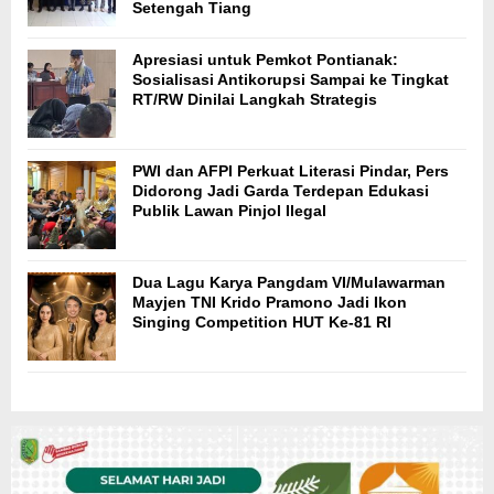
Setengah Tiang
Apresiasi untuk Pemkot Pontianak:
Sosialisasi Antikorupsi Sampai ke Tingkat
RT/RW Dinilai Langkah Strategis
PWI dan AFPI Perkuat Literasi Pindar, Pers
Didorong Jadi Garda Terdepan Edukasi
Publik Lawan Pinjol Ilegal
Dua Lagu Karya Pangdam VI/Mulawarman
Mayjen TNI Krido Pramono Jadi Ikon
Singing Competition HUT Ke-81 RI