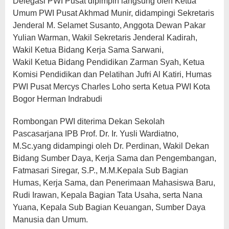
Delegasi PWI Pusat dipimpin langsung oleh Ketua
Umum PWI Pusat Akhmad Munir, didampingi Sekretaris
Jenderal M. Selamet Susanto, Anggota Dewan Pakar
Yulian Warman, Wakil Sekretaris Jenderal Kadirah,
Wakil Ketua Bidang Kerja Sama Sarwani,
Wakil Ketua Bidang Pendidikan Zarman Syah, Ketua
Komisi Pendidikan dan Pelatihan Jufri Al Katiri, Humas
PWI Pusat Mercys Charles Loho serta Ketua PWI Kota
Bogor Herman Indrabudi
Rombongan PWI diterima Dekan Sekolah
Pascasarjana IPB Prof. Dr. Ir. Yusli Wardiatno,
M.Sc.yang didampingi oleh Dr. Perdinan, Wakil Dekan
Bidang Sumber Daya, Kerja Sama dan Pengembangan,
Fatmasari Siregar, S.P., M.M.Kepala Sub Bagian
Humas, Kerja Sama, dan Penerimaan Mahasiswa Baru,
Rudi Irawan, Kepala Bagian Tata Usaha, serta Nana
Yuana, Kepala Sub Bagian Keuangan, Sumber Daya
Manusia dan Umum.