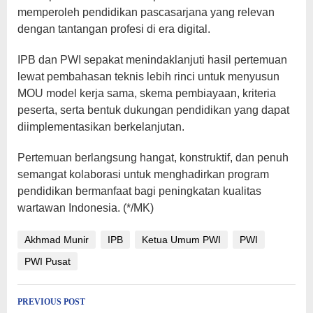
memperoleh pendidikan pascasarjana yang relevan
dengan tantangan profesi di era digital.
IPB dan PWI sepakat menindaklanjuti hasil pertemuan
lewat pembahasan teknis lebih rinci untuk menyusun
MOU model kerja sama, skema pembiayaan, kriteria
peserta, serta bentuk dukungan pendidikan yang dapat
diimplementasikan berkelanjutan.
Pertemuan berlangsung hangat, konstruktif, dan penuh
semangat kolaborasi untuk menghadirkan program
pendidikan bermanfaat bagi peningkatan kualitas
wartawan Indonesia. (*/MK)
Akhmad Munir
IPB
Ketua Umum PWI
PWI
PWI Pusat
Post
PREVIOUS POST