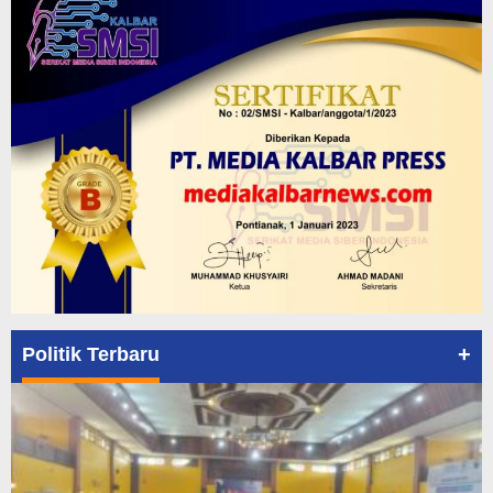
+
Politik Terbaru