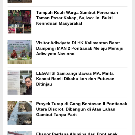
Tumpah Ruah Warga Sambut Peresmian
Taman Pasar Kakap, Sujiwo: Ini Bukti
Kerinduan Masyarakat
Visitor Adiwiyata DLHK Kalimantan Barat
Dampingi MAN 2 Pontianak Melaju Menuju
Adiwiyata Nasional
LEGATISI Sambangi Bawas MA, Minta
Kasasi Ramli Dikabulkan dan Putusan
Ditinjau
Proyek Turap di Gang Bentasan II Pontianak
Utara Disorot, Dibangun di Atas Lahan
Gambut Tanpa Parit
Ekspor Perdana Alumina dari Pontianak