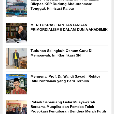
Dilepas KSP Dudung Abdurrahman:
Tonggak Hilirisasi Kalbar
MERITOKRASI DAN TANTANGAN
PRIMORDIALISME DALAM DUNIA AKADEMIK
Tuduhan Selingkuh Oknum Guru Di
Mempawah, Ini Klarifikasi SN
Mengenal Prof. Dr. Wajidi Sayadi, Rektor
IAIN Pontianak yang Baru Terpilih
Polsek Seberuang Gelar Musyawarah
Bersama Muspika dan Pemdes Tolak
Provokasi Pengibaran Bendera Merah Putih