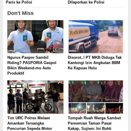
Paris ke Polisi
Dilaporkan ke Polisi
Don't Miss
Ngurus Paspor Sambil
Disorot..! PT MKB Diduga Tak
Riding? PASPORIA Gaspol
Kantongi Izin Angkutan BBM
Bikin Weekend-mu Auto
Ke Kapuas Hulu
Produktif
Tim URC Polres Melawi
Tumpah Ruah Warga Sambut
Amankan Tersangka
Peresmian Taman Pasar
Pencurian Sepeda Motor
Kakap, Sujiwo: Ini Bukti