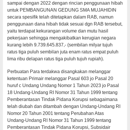
sampai dengan 2022 dengan rincian penggunaan hibah
untuk PEMBANGUNAN GEDUNG SMA MUJAHIDIN
secara spesifik telah ditetapkan dalam RAB, namun
penggunaan dana hibah tidak sesuai dgn RAB tersebut,
yaitu terdapat kekurangan volume dan mutu hasil
pekerjaan sehingga mengakibatkan kerugian negara
kurang lebih 9.739.645.837,- (sembilan milyar tujuh
ratus tiga puluh sembilan juta enam ratus empat puluh
lima ribu delapan ratus tiga puluh tujuh rupiah).
Perbuatan Para terdakwa disangkakan melanggar
ketentuan Primair melanggar Pasal 603 jo Pasal 20
huruf c Undang Undang Nomor 1 Tahun 2023 jo Pasal
18 Undang-Undang RI Nomor 31 Tahun 1999 tentang
Pemberantasan Tindak Pidana Korupsi sebagaimana
telah diubah dan ditambah dengan Undang-Undang RI
Nomor 20 Tahun 2001 tentang Perubahan Atas
Undang-Undang RI Nomor 31 Tahun 1999 tentang
Pemberantasan Tindak Pidana Korupsi, Subsidair