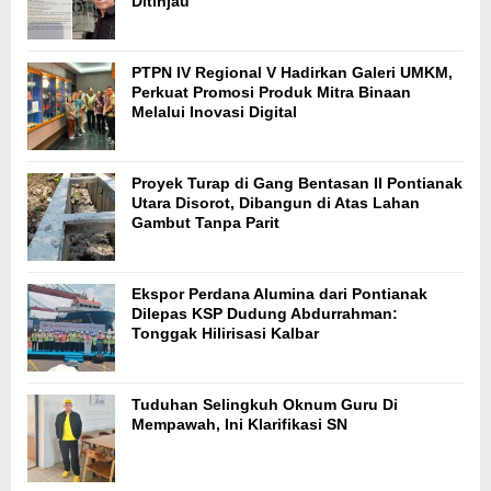
Ditinjau
PTPN IV Regional V Hadirkan Galeri UMKM,
Perkuat Promosi Produk Mitra Binaan
Melalui Inovasi Digital
Proyek Turap di Gang Bentasan II Pontianak
Utara Disorot, Dibangun di Atas Lahan
Gambut Tanpa Parit
Ekspor Perdana Alumina dari Pontianak
Dilepas KSP Dudung Abdurrahman:
Tonggak Hilirisasi Kalbar
Tuduhan Selingkuh Oknum Guru Di
Mempawah, Ini Klarifikasi SN