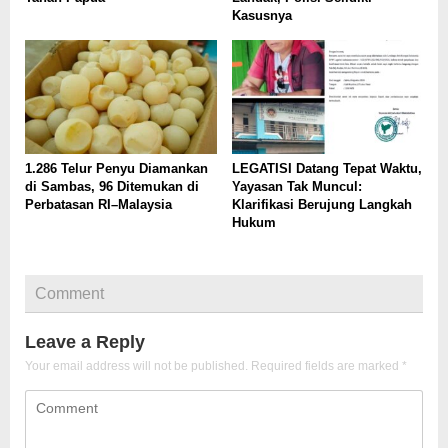
Kasusnya
1.286 Telur Penyu Diamankan
LEGATISI Datang Tepat Waktu,
di Sambas, 96 Ditemukan di
Yayasan Tak Muncul:
Perbatasan RI–Malaysia
Klarifikasi Berujung Langkah
Hukum
Comment
Leave a Reply
Your email address will not be published.
Required fields are marked
*