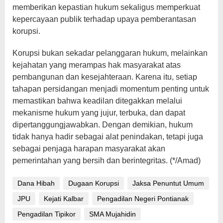
memberikan kepastian hukum sekaligus memperkuat
kepercayaan publik terhadap upaya pemberantasan
korupsi.
Korupsi bukan sekadar pelanggaran hukum, melainkan
kejahatan yang merampas hak masyarakat atas
pembangunan dan kesejahteraan. Karena itu, setiap
tahapan persidangan menjadi momentum penting untuk
memastikan bahwa keadilan ditegakkan melalui
mekanisme hukum yang jujur, terbuka, dan dapat
dipertanggungjawabkan. Dengan demikian, hukum
tidak hanya hadir sebagai alat penindakan, tetapi juga
sebagai penjaga harapan masyarakat akan
pemerintahan yang bersih dan berintegritas. (*/Amad)
Dana Hibah
Dugaan Korupsi
Jaksa Penuntut Umum
JPU
Kejati Kalbar
Pengadilan Negeri Pontianak
Pengadilan Tipikor
SMA Mujahidin