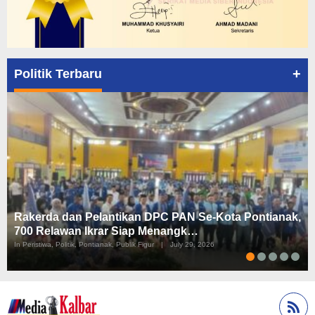
+
Politik Terbaru
Rakerda dan Pelantikan DPC PAN Se-Kota Pontianak,
700 Relawan Ikrar Siap Menangk…
In Peristiwa, Politik, Pontianak, Publik Figur
|
July 29, 2026