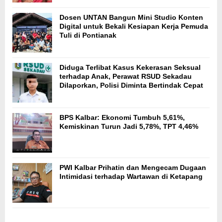
Dosen UNTAN Bangun Mini Studio Konten
Digital untuk Bekali Kesiapan Kerja Pemuda
Tuli di Pontianak
Diduga Terlibat Kasus Kekerasan Seksual
terhadap Anak, Perawat RSUD Sekadau
Dilaporkan, Polisi Diminta Bertindak Cepat
BPS Kalbar: Ekonomi Tumbuh 5,61%,
Kemiskinan Turun Jadi 5,78%, TPT 4,46%
PWI Kalbar Prihatin dan Mengecam Dugaan
Intimidasi terhadap Wartawan di Ketapang