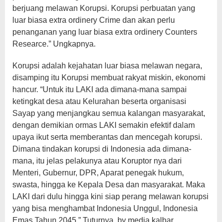
berjuang melawan Korupsi. Korupsi perbuatan yang
luar biasa extra ordinery Crime dan akan perlu
penanganan yang luar biasa extra ordinery Counters
Researce.” Ungkapnya.
Korupsi adalah kejahatan luar biasa melawan negara,
disamping itu Korupsi membuat rakyat miskin, ekonomi
hancur. “Untuk itu LAKI ada dimana-mana sampai
ketingkat desa atau Kelurahan beserta organisasi
Sayap yang menjangkau semua kalangan masyarakat,
dengan demikian ormas LAKI semakin efektif dalam
upaya ikut serta memberantas dan mencegah korupsi.
Dimana tindakan korupsi di Indonesia ada dimana-
mana, itu jelas pelakunya atau Koruptor nya dari
Menteri, Gubernur, DPR, Aparat penegak hukum,
swasta, hingga ke Kepala Desa dan masyarakat. Maka
LAKI dari dulu hingga kini siap perang melawan korupsi
yang bisa menghambat Indonesia Unggul, Indonesia
Emas Tahun 2045.” Tuturnya, by media kalbar