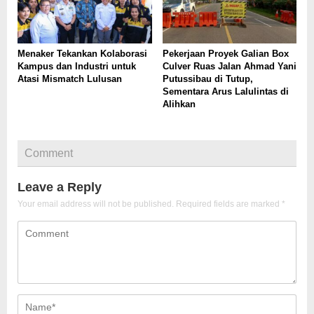
Menaker Tekankan Kolaborasi
Pekerjaan Proyek Galian Box
Kampus dan Industri untuk
Culver Ruas Jalan Ahmad Yani
Atasi Mismatch Lulusan
Putussibau di Tutup,
Sementara Arus Lalulintas di
Alihkan
Comment
Leave a Reply
Your email address will not be published.
Required fields are marked
*