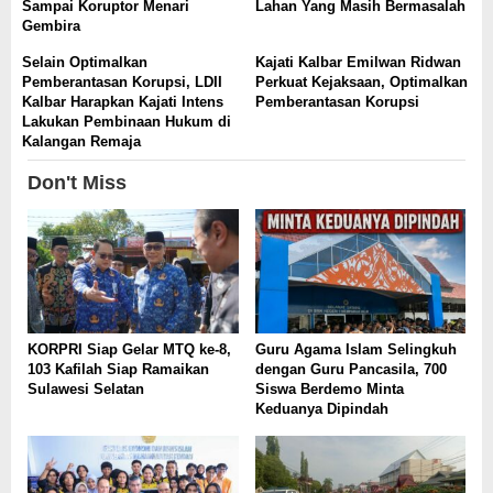
Sampai Koruptor Menari
Lahan Yang Masih Bermasalah
Gembira
Selain Optimalkan
Kajati Kalbar Emilwan Ridwan
Pemberantasan Korupsi, LDII
Perkuat Kejaksaan, Optimalkan
Kalbar Harapkan Kajati Intens
Pemberantasan Korupsi
Lakukan Pembinaan Hukum di
Kalangan Remaja
Don't Miss
KORPRI Siap Gelar MTQ ke-8,
Guru Agama Islam Selingkuh
103 Kafilah Siap Ramaikan
dengan Guru Pancasila, 700
Sulawesi Selatan
Siswa Berdemo Minta
Keduanya Dipindah