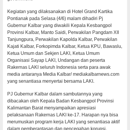
Kegiatan yang dilaksanakan di Hotel Grand Kartika
Pontianak pada Selasa (4/6) malam dihadiri Pj
Gubernur Kalbar yang diwakili Kepala Kesbangpol
Provinsi Kalbar, Manto Saidi, Perwakilan Pangdam XII
Tanjungpura, Perwakilan Kapolda Kalbar, Perwakilan
Kajati Kalbar, Forkopimda Kalbar, Ketua KPU, Bawaslu,
Ketua Umum dan Sekjen LAKI, Ketua Umum
Organisasi Sayap LAKI, Undangan dan peserta
Rakernas LAKI seluruh Indonesia serta para awak
media antaranya Media Kalbar/ mediakalbarnews.com
yang senantiasa menyertai bersama LAKI.
PJ Gubernur Kalbar dalam sambutannya yang
dibacakan oleh Kepala Badan Kesbangpol Provinsi
Kalimantan Barat menyampaikan apresiasi
pelaksanaan Rakernas LAKI ke-17. Harapan nya bisa
merumuskan program kerja LAKI yang senantiasa aktif
dalam pemberantasan dan pencegahan korupsi.