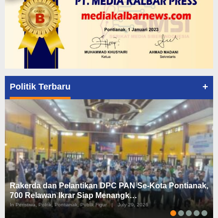
+
Politik Terbaru
Rakerda dan Pelantikan DPC PAN Se-Kota Pontianak,
700 Relawan Ikrar Siap Menangk…
In Peristiwa, Politik, Pontianak, Publik Figur
|
July 29, 2026