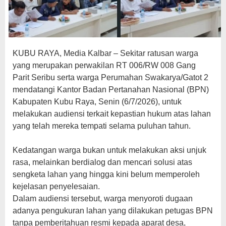
KUBU RAYA, Media Kalbar – Sekitar ratusan warga
yang merupakan perwakilan RT 006/RW 008 Gang
Parit Seribu serta warga Perumahan Swakarya/Gatot 2
mendatangi Kantor Badan Pertanahan Nasional (BPN)
Kabupaten Kubu Raya, Senin (6/7/2026), untuk
melakukan audiensi terkait kepastian hukum atas lahan
yang telah mereka tempati selama puluhan tahun.
‎Kedatangan warga bukan untuk melakukan aksi unjuk
rasa, melainkan berdialog dan mencari solusi atas
sengketa lahan yang hingga kini belum memperoleh
kejelasan penyelesaian.
‎Dalam audiensi tersebut, warga menyoroti dugaan
adanya pengukuran lahan yang dilakukan petugas BPN
tanpa pemberitahuan resmi kepada aparat desa,