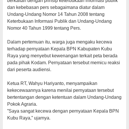
berkaitan dengan prinsip keterbukaan informasi publik
dan kebebasan pers sebagaimana diatur dalam
Undang-Undang Nomor 14 Tahun 2008 tentang
Keterbukaan Informasi Publik dan Undang-Undang
Nomor 40 Tahun 1999 tentang Pers.
‎Dalam pertemuan itu, warga juga mengaku kecewa
terhadap pernyataan Kepala BPN Kabupaten Kubu
Raya yang menyebut kewenangan terkait peta berada
pada pihak Kodam. Pernyataan tersebut memicu reaksi
dari peserta audiensi.
‎Ketua RT, Wahyu Hariyanto, menyampaikan
kekecewaannya karena menilai pernyataan tersebut
bertentangan dengan ketentuan dalam Undang-Undang
Pokok Agraria.
‎”Saya sangat kecewa dengan pernyataan Kepala BPN
Kubu Raya,” ujarnya.