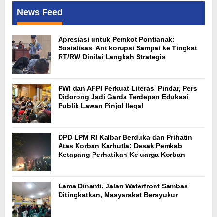
News Feed
Apresiasi untuk Pemkot Pontianak:
Sosialisasi Antikorupsi Sampai ke Tingkat
RT/RW Dinilai Langkah Strategis
PWI dan AFPI Perkuat Literasi Pindar, Pers
Didorong Jadi Garda Terdepan Edukasi
Publik Lawan Pinjol Ilegal
DPD LPM RI Kalbar Berduka dan Prihatin
Atas Korban Karhutla: Desak Pemkab
Ketapang Perhatikan Keluarga Korban
Lama Dinanti, Jalan Waterfront Sambas
Ditingkatkan, Masyarakat Bersyukur