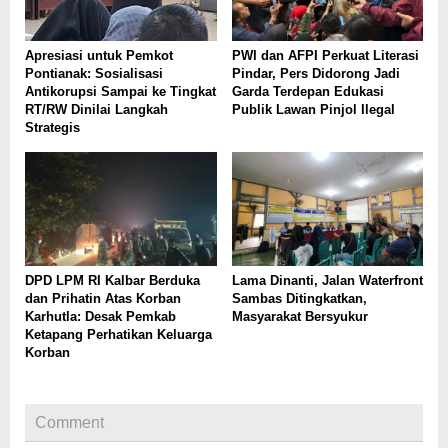
Apresiasi untuk Pemkot
PWI dan AFPI Perkuat Literasi
Pontianak: Sosialisasi
Pindar, Pers Didorong Jadi
Antikorupsi Sampai ke Tingkat
Garda Terdepan Edukasi
RT/RW Dinilai Langkah
Publik Lawan Pinjol Ilegal
Strategis
DPD LPM RI Kalbar Berduka
Lama Dinanti, Jalan Waterfront
dan Prihatin Atas Korban
Sambas Ditingkatkan,
Karhutla: Desak Pemkab
Masyarakat Bersyukur
Ketapang Perhatikan Keluarga
Korban
Comment