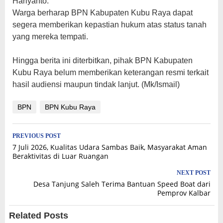
Hariyanto.
‎Warga berharap BPN Kabupaten Kubu Raya dapat
segera memberikan kepastian hukum atas status tanah
yang mereka tempati.
‎Hingga berita ini diterbitkan, pihak BPN Kabupaten
Kubu Raya belum memberikan keterangan resmi terkait
hasil audiensi maupun tindak lanjut. (Mk/Ismail)
BPN
BPN Kubu Raya
Post
PREVIOUS POST
7 Juli 2026, Kualitas Udara Sambas Baik, Masyarakat Aman
navigation
Beraktivitas di Luar Ruangan
NEXT POST
Desa Tanjung Saleh Terima Bantuan Speed Boat dari
Pemprov Kalbar
Related Posts