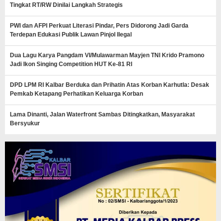
Tingkat RT/RW Dinilai Langkah Strategis
PWI dan AFPI Perkuat Literasi Pindar, Pers Didorong Jadi Garda
Terdepan Edukasi Publik Lawan Pinjol Ilegal
Dua Lagu Karya Pangdam VI/Mulawarman Mayjen TNI Krido Pramono
Jadi Ikon Singing Competition HUT Ke-81 RI
DPD LPM RI Kalbar Berduka dan Prihatin Atas Korban Karhutla: Desak
Pemkab Ketapang Perhatikan Keluarga Korban
Lama Dinanti, Jalan Waterfront Sambas Ditingkatkan, Masyarakat
Bersyukur