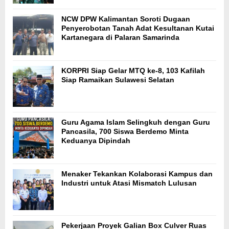
NCW DPW Kalimantan Soroti Dugaan
Penyerobotan Tanah Adat Kesultanan Kutai
Kartanegara di Palaran Samarinda
KORPRI Siap Gelar MTQ ke-8, 103 Kafilah
Siap Ramaikan Sulawesi Selatan
Guru Agama Islam Selingkuh dengan Guru
Pancasila, 700 Siswa Berdemo Minta
Keduanya Dipindah
Menaker Tekankan Kolaborasi Kampus dan
Industri untuk Atasi Mismatch Lulusan
Pekerjaan Proyek Galian Box Culver Ruas