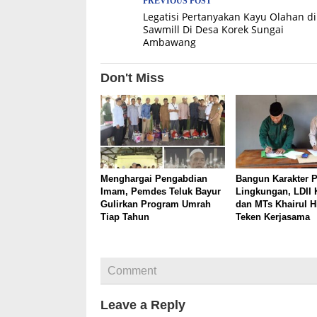
Post
PREVIOUS POST
Legatisi Pertanyakan Kayu Olahan di
navigation
Sawmill Di Desa Korek Sungai
Ambawang
Don't Miss
Menghargai Pengabdian
Bangun Karakter P
Imam, Pemdes Teluk Bayur
Lingkungan, LDII 
Gulirkan Program Umrah
dan MTs Khairul 
Tiap Tahun
Teken Kerjasama
Comment
Leave a Reply