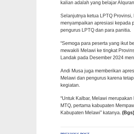
kalian adalah yang belajar Alqur
Selanjutnya ketua LPTQ Provinsi, 
menyampaikan apresiasi kepada p
pengurus LPTQ dan para panitia.
“Semoga para peserta yang ikut be
mewakili Melawi ke tingkat Provin
Landak pada Desember 2024 mend
Andi Musa juga memberikan apres
Melawi dan pengurus karena teta
kegiatan.
“Untuk Kalbar, Melawi merupakan
MTQ, pertama kabupaten Mempawah
Kabupaten Melawi” katanya.
(Bgs)