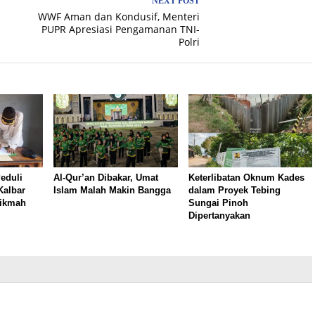
NEXT POST
WWF Aman dan Kondusif, Menteri
PUPR Apresiasi Pengamanan TNI-
Polri
eduli
Al-Qur’an Dibakar, Umat
Keterlibatan Oknum Kades
Kalbar
Islam Malah Makin Bangga
dalam Proyek Tebing
Hikmah
Sungai Pinoh
Dipertanyakan