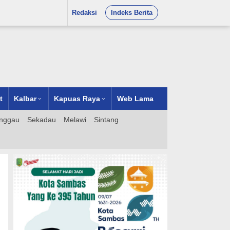
Redaksi
Indeks Berita
t
Kalbar
Kapuas Raya
Web Lama
nggau
Sekadau
Melawi
Sintang