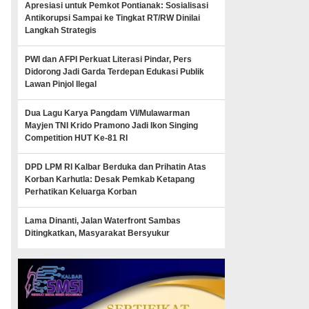
Apresiasi untuk Pemkot Pontianak: Sosialisasi
Antikorupsi Sampai ke Tingkat RT/RW Dinilai
Langkah Strategis
PWI dan AFPI Perkuat Literasi Pindar, Pers
Didorong Jadi Garda Terdepan Edukasi Publik
Lawan Pinjol Ilegal
Dua Lagu Karya Pangdam VI/Mulawarman
Mayjen TNI Krido Pramono Jadi Ikon Singing
Competition HUT Ke-81 RI
DPD LPM RI Kalbar Berduka dan Prihatin Atas
Korban Karhutla: Desak Pemkab Ketapang
Perhatikan Keluarga Korban
Lama Dinanti, Jalan Waterfront Sambas
Ditingkatkan, Masyarakat Bersyukur