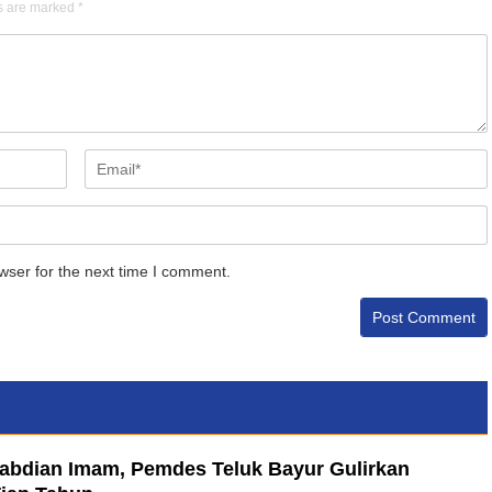
ds are marked
*
wser for the next time I comment.
abdian Imam, Pemdes Teluk Bayur Gulirkan