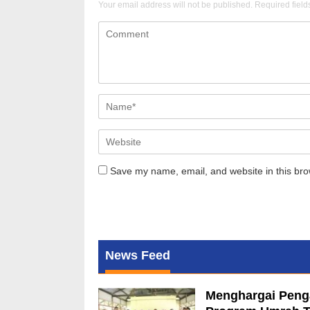
Your email address will not be published.
Required fiel
Save my name, email, and website in this bro
News Feed
Menghargai Peng