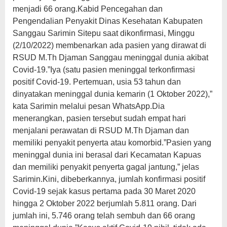
menjadi 66 orang.Kabid Pencegahan dan
Pengendalian Penyakit Dinas Kesehatan Kabupaten
Sanggau Sarimin Sitepu saat dikonfirmasi, Minggu
(2/10/2022) membenarkan ada pasien yang dirawat di
RSUD M.Th Djaman Sanggau meninggal dunia akibat
Covid-19.”Iya (satu pasien meninggal terkonfirmasi
positif Covid-19. Pertemuan, usia 53 tahun dan
dinyatakan meninggal dunia kemarin (1 Oktober 2022),”
kata Sarimin melalui pesan WhatsApp.Dia
menerangkan, pasien tersebut sudah empat hari
menjalani perawatan di RSUD M.Th Djaman dan
memiliki penyakit penyerta atau komorbid.”Pasien yang
meninggal dunia ini berasal dari Kecamatan Kapuas
dan memiliki penyakit penyerta gagal jantung,” jelas
Sarimin.Kini, dibeberkannya, jumlah konfirmasi positif
Covid-19 sejak kasus pertama pada 30 Maret 2020
hingga 2 Oktober 2022 berjumlah 5.811 orang. Dari
jumlah ini, 5.746 orang telah sembuh dan 66 orang