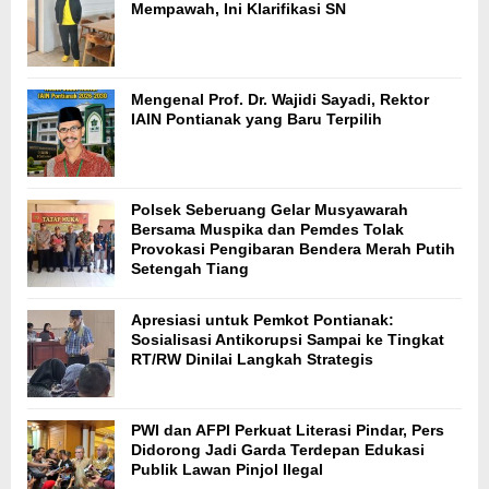
Mempawah, Ini Klarifikasi SN
Mengenal Prof. Dr. Wajidi Sayadi, Rektor
IAIN Pontianak yang Baru Terpilih
Polsek Seberuang Gelar Musyawarah
Bersama Muspika dan Pemdes Tolak
Provokasi Pengibaran Bendera Merah Putih
Setengah Tiang
Apresiasi untuk Pemkot Pontianak:
Sosialisasi Antikorupsi Sampai ke Tingkat
RT/RW Dinilai Langkah Strategis
PWI dan AFPI Perkuat Literasi Pindar, Pers
Didorong Jadi Garda Terdepan Edukasi
Publik Lawan Pinjol Ilegal