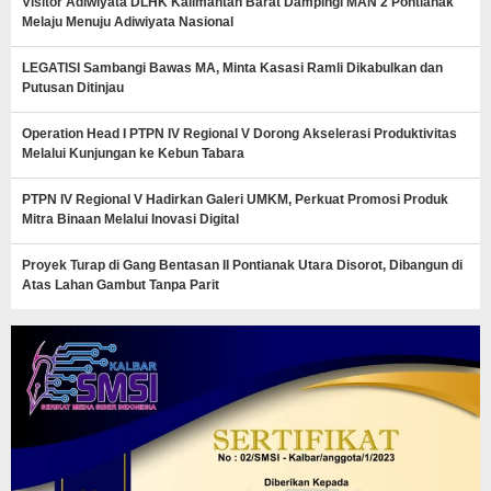
Visitor Adiwiyata DLHK Kalimantan Barat Dampingi MAN 2 Pontianak
Melaju Menuju Adiwiyata Nasional
LEGATISI Sambangi Bawas MA, Minta Kasasi Ramli Dikabulkan dan
Putusan Ditinjau
Operation Head I PTPN IV Regional V Dorong Akselerasi Produktivitas
Melalui Kunjungan ke Kebun Tabara
PTPN IV Regional V Hadirkan Galeri UMKM, Perkuat Promosi Produk
Mitra Binaan Melalui Inovasi Digital
Proyek Turap di Gang Bentasan II Pontianak Utara Disorot, Dibangun di
Atas Lahan Gambut Tanpa Parit