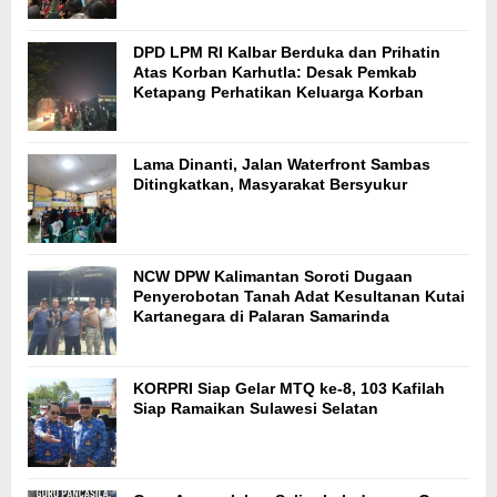
DPD LPM RI Kalbar Berduka dan Prihatin
Atas Korban Karhutla: Desak Pemkab
Ketapang Perhatikan Keluarga Korban
Lama Dinanti, Jalan Waterfront Sambas
Ditingkatkan, Masyarakat Bersyukur
NCW DPW Kalimantan Soroti Dugaan
Penyerobotan Tanah Adat Kesultanan Kutai
Kartanegara di Palaran Samarinda
KORPRI Siap Gelar MTQ ke-8, 103 Kafilah
Siap Ramaikan Sulawesi Selatan