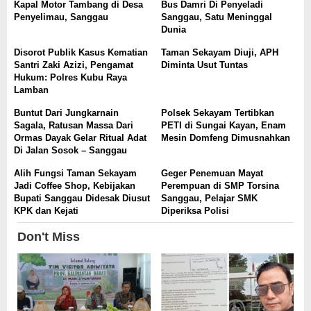
Kapal Motor Tambang di Desa
Bus Damri Di Penyeladi
Penyelimau, Sanggau
Sanggau, Satu Meninggal
Dunia
Disorot Publik Kasus Kematian
Taman Sekayam Diuji, APH
Santri Zaki Azizi, Pengamat
Diminta Usut Tuntas
Hukum: Polres Kubu Raya
Lamban
Buntut Dari Jungkarnain
Polsek Sekayam Tertibkan
Sagala, Ratusan Massa Dari
PETI di Sungai Kayan, Enam
Ormas Dayak Gelar Ritual Adat
Mesin Domfeng Dimusnahkan
Di Jalan Sosok – Sanggau
Alih Fungsi Taman Sekayam
Geger Penemuan Mayat
Jadi Coffee Shop, Kebijakan
Perempuan di SMP Torsina
Bupati Sanggau Didesak Diusut
Sanggau, Pelajar SMK
KPK dan Kejati
Diperiksa Polisi
Don't Miss