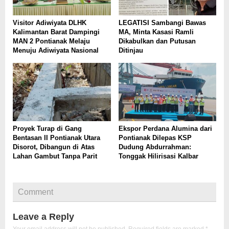
Visitor Adiwiyata DLHK
LEGATISI Sambangi Bawas
Kalimantan Barat Dampingi
MA, Minta Kasasi Ramli
MAN 2 Pontianak Melaju
Dikabulkan dan Putusan
Menuju Adiwiyata Nasional
Ditinjau
Proyek Turap di Gang
Ekspor Perdana Alumina dari
Bentasan II Pontianak Utara
Pontianak Dilepas KSP
Disorot, Dibangun di Atas
Dudung Abdurrahman:
Lahan Gambut Tanpa Parit
Tonggak Hilirisasi Kalbar
Comment
Leave a Reply