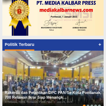
+
Politik Terbaru
Rakerda dan Pelantikan DPC PAN Se-Kota Pontianak,
700 Relawan Ikrar Siap Menangk…
In Peristiwa, Politik, Pontianak, Publik Figur
|
July 29, 2026