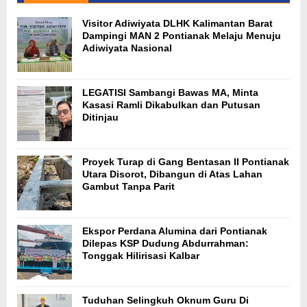
Visitor Adiwiyata DLHK Kalimantan Barat
Dampingi MAN 2 Pontianak Melaju Menuju
Adiwiyata Nasional
LEGATISI Sambangi Bawas MA, Minta
Kasasi Ramli Dikabulkan dan Putusan
Ditinjau
Proyek Turap di Gang Bentasan II Pontianak
Utara Disorot, Dibangun di Atas Lahan
Gambut Tanpa Parit
Ekspor Perdana Alumina dari Pontianak
Dilepas KSP Dudung Abdurrahman:
Tonggak Hilirisasi Kalbar
Tuduhan Selingkuh Oknum Guru Di