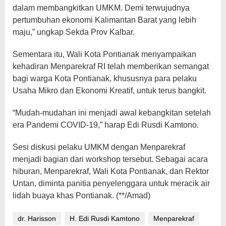
dalam membangkitkan UMKM. Demi terwujudnya
pertumbuhan ekonomi Kalimantan Barat yang lebih
maju,” ungkap Sekda Prov Kalbar.
Sementara itu, Wali Kota Pontianak menyampaikan
kehadiran Menparekraf RI telah memberikan semangat
bagi warga Kota Pontianak, khususnya para pelaku
Usaha Mikro dan Ekonomi Kreatif, untuk terus bangkit.
“Mudah-mudahan ini menjadi awal kebangkitan setelah
era Pandemi COVID-19,” harap Edi Rusdi Kamtono.
Sesi diskusi pelaku UMKM dengan Menparekraf
menjadi bagian dari workshop tersebut. Sebagai acara
hiburan, Menparekraf, Wali Kota Pontianak, dan Rektor
Untan, diminta panitia penyelenggara untuk meracik air
lidah buaya khas Pontianak. (**/Amad)
dr. Harisson
H. Edi Rusdi Kamtono
Menparekraf