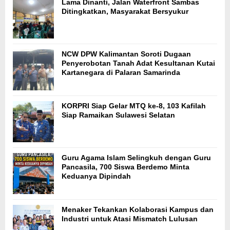
Lama Dinanti, Jalan Waterfront Sambas
Ditingkatkan, Masyarakat Bersyukur
NCW DPW Kalimantan Soroti Dugaan
Penyerobotan Tanah Adat Kesultanan Kutai
Kartanegara di Palaran Samarinda
KORPRI Siap Gelar MTQ ke-8, 103 Kafilah
Siap Ramaikan Sulawesi Selatan
Guru Agama Islam Selingkuh dengan Guru
Pancasila, 700 Siswa Berdemo Minta
Keduanya Dipindah
Menaker Tekankan Kolaborasi Kampus dan
Industri untuk Atasi Mismatch Lulusan