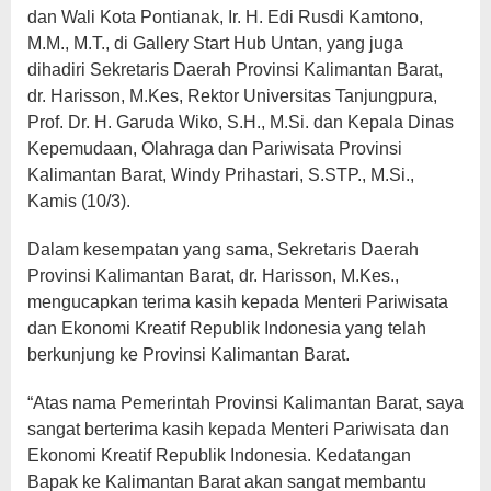
dan Wali Kota Pontianak, Ir. H. Edi Rusdi Kamtono,
M.M., M.T., di Gallery Start Hub Untan, yang juga
dihadiri Sekretaris Daerah Provinsi Kalimantan Barat,
dr. Harisson, M.Kes, Rektor Universitas Tanjungpura,
Prof. Dr. H. Garuda Wiko, S.H., M.Si. dan Kepala Dinas
Kepemudaan, Olahraga dan Pariwisata Provinsi
Kalimantan Barat, Windy Prihastari, S.STP., M.Si.,
Kamis (10/3).
Dalam kesempatan yang sama, Sekretaris Daerah
Provinsi Kalimantan Barat, dr. Harisson, M.Kes.,
mengucapkan terima kasih kepada Menteri Pariwisata
dan Ekonomi Kreatif Republik Indonesia yang telah
berkunjung ke Provinsi Kalimantan Barat.
“Atas nama Pemerintah Provinsi Kalimantan Barat, saya
sangat berterima kasih kepada Menteri Pariwisata dan
Ekonomi Kreatif Republik Indonesia. Kedatangan
Bapak ke Kalimantan Barat akan sangat membantu