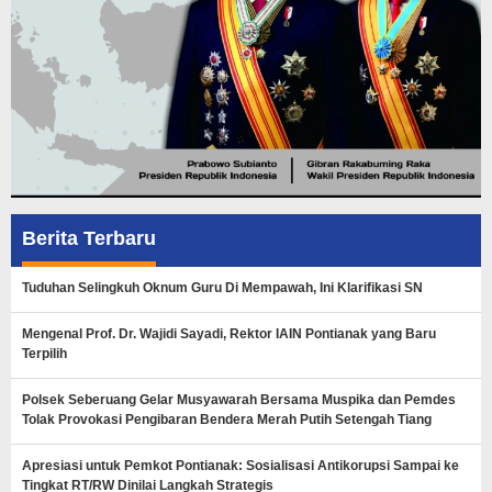
Berita Terbaru
Tuduhan Selingkuh Oknum Guru Di Mempawah, Ini Klarifikasi SN
Mengenal Prof. Dr. Wajidi Sayadi, Rektor IAIN Pontianak yang Baru
Terpilih
Polsek Seberuang Gelar Musyawarah Bersama Muspika dan Pemdes
Tolak Provokasi Pengibaran Bendera Merah Putih Setengah Tiang
Apresiasi untuk Pemkot Pontianak: Sosialisasi Antikorupsi Sampai ke
Tingkat RT/RW Dinilai Langkah Strategis