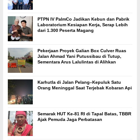
PTPN IV PalmCo Jadikan Kebun dan Pabrik
Laboratorium Kesiapan Kerja, Serap Lebih
dari 1.300 Peserta Magang
Pekerjaan Proyek Galian Box Culver Ruas
Jalan Ahmad Yani Putussibau di Tutup,
Sementara Arus Lalulintas di Alihkan
Karhutla di Jalan Pelang–Kepuluk Satu
Orang Meninggal Saat Terjebak Kobaran Api
Semarak HUT Ke-81 RI di Tapal Batas, TBBR
Ajak Pemuda Jaga Perbatasan