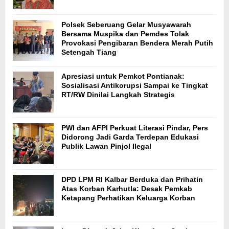
Polsek Seberuang Gelar Musyawarah
Bersama Muspika dan Pemdes Tolak
Provokasi Pengibaran Bendera Merah Putih
Setengah Tiang
Apresiasi untuk Pemkot Pontianak:
Sosialisasi Antikorupsi Sampai ke Tingkat
RT/RW Dinilai Langkah Strategis
PWI dan AFPI Perkuat Literasi Pindar, Pers
Didorong Jadi Garda Terdepan Edukasi
Publik Lawan Pinjol Ilegal
DPD LPM RI Kalbar Berduka dan Prihatin
Atas Korban Karhutla: Desak Pemkab
Ketapang Perhatikan Keluarga Korban