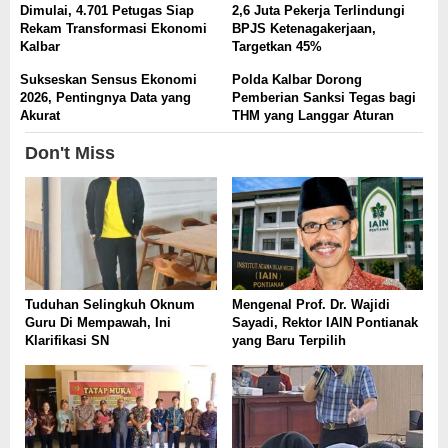
Dimulai, 4.701 Petugas Siap
2,6 Juta Pekerja Terlindungi
Rekam Transformasi Ekonomi
BPJS Ketenagakerjaan,
Kalbar
Targetkan 45%
Sukseskan Sensus Ekonomi
Polda Kalbar Dorong
2026, Pentingnya Data yang
Pemberian Sanksi Tegas bagi
Akurat
THM yang Langgar Aturan
Don't Miss
Tuduhan Selingkuh Oknum
Mengenal Prof. Dr. Wajidi
Guru Di Mempawah, Ini
Sayadi, Rektor IAIN Pontianak
Klarifikasi SN
yang Baru Terpilih