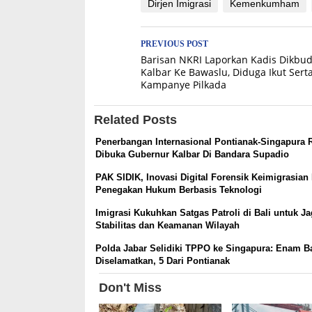
Dirjen Imigrasi
Kemenkumham
Post
PREVIOUS POST
Barisan NKRI Laporkan Kadis Dikbu
navigation
Kalbar Ke Bawaslu, Diduga Ikut Sert
Kampanye Pilkada
Related Posts
Penerbangan Internasional Pontianak-Singapura 
Dibuka Gubernur Kalbar Di Bandara Supadio
PAK SIDIK, Inovasi Digital Forensik Keimigrasian
Penegakan Hukum Berbasis Teknologi
Imigrasi Kukuhkan Satgas Patroli di Bali untuk J
Stabilitas dan Keamanan Wilayah
Polda Jabar Selidiki TPPO ke Singapura: Enam B
Diselamatkan, 5 Dari Pontianak
Don't Miss