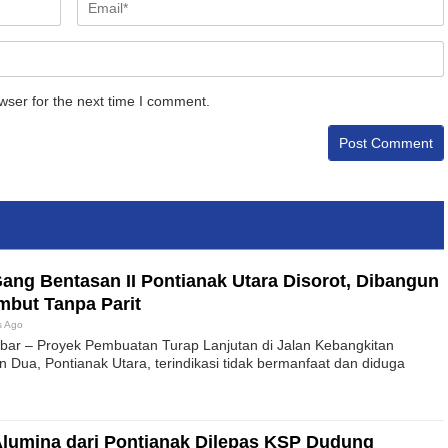
wser for the next time I comment.
Gang Bentasan II Pontianak Utara Disorot, Dibangun
mbut Tanpa Parit
s Ago
ar – Proyek Pembuatan Turap Lanjutan di Jalan Kebangkitan
 Dua, Pontianak Utara, terindikasi tidak bermanfaat dan diduga
lumina dari Pontianak Dilepas KSP Dudung