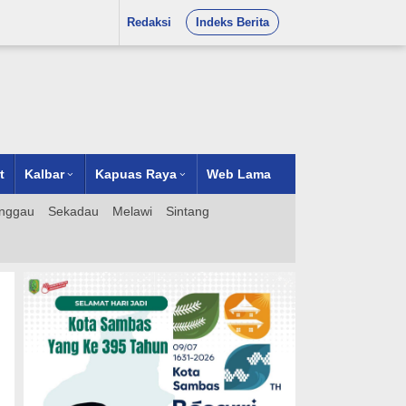
Redaksi
Indeks Berita
t
Kalbar
Kapuas Raya
Web Lama
nggau
Sekadau
Melawi
Sintang