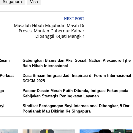
Singapura
Visa
NEXT POST
d
Masalah Hibah Mujahidin Masih Di
a
Proses, Mantan Gubernur Kalbar
Dipanggil Kejati Mangkir
Resmi
Gabungkan Bisnis dan Aksi Sosial, Nathan Alexandro Tjhe
Raih Hibah Internasional
 Perkuat
Desa Binaan Imigrasi Jadi Inspirasi di Forum Internasional
DGICM 2025
aga
Paspor Desain Merah Putih Ditunda, Imigrasi Fokus pada
Kebijakan Strategis Peningkatan Layanan
ayi
Sindikat Perdagangan Bayi Internasional Dibongkar, 5 Dari
Pontianak Mau Dikirim Ke Singapura