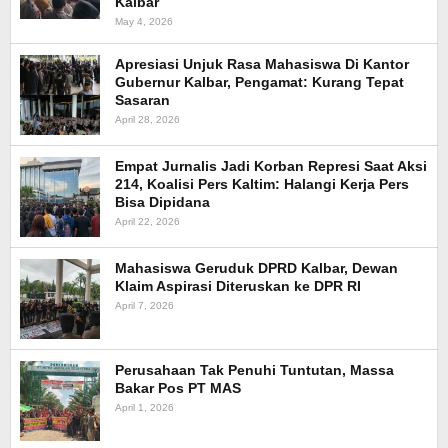
Kalbar
May 4, 2026
Apresiasi Unjuk Rasa Mahasiswa Di Kantor
Gubernur Kalbar, Pengamat: Kurang Tepat
Sasaran
April 28, 2026
Empat Jurnalis Jadi Korban Represi Saat Aksi
214, Koalisi Pers Kaltim: Halangi Kerja Pers
Bisa Dipidana
April 22, 2026
Mahasiswa Geruduk DPRD Kalbar, Dewan
Klaim Aspirasi Diteruskan ke DPR RI
April 7, 2026
Perusahaan Tak Penuhi Tuntutan, Massa
Bakar Pos PT MAS
April 1, 2026