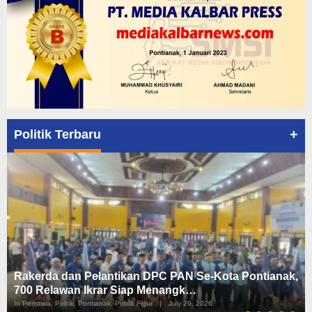
+
Politik Terbaru
Rakerda dan Pelantikan DPC PAN Se-Kota Pontianak,
700 Relawan Ikrar Siap Menangk…
In Peristiwa, Politik, Pontianak, Publik Figur
|
July 29, 2026