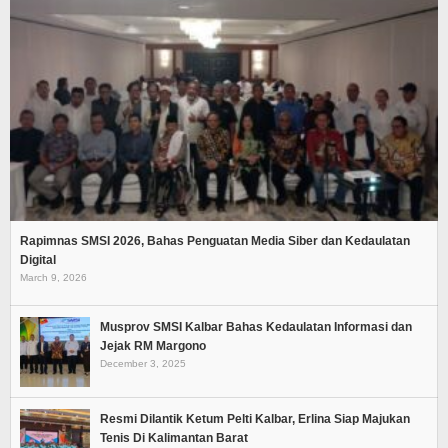
Rapimnas SMSI 2026, Bahas Penguatan Media Siber dan Kedaulatan
Digital
March 9, 2026
Musprov SMSI Kalbar Bahas Kedaulatan Informasi dan
Jejak RM Margono
December 3, 2025
Resmi Dilantik Ketum Pelti Kalbar, Erlina Siap Majukan
Tenis Di Kalimantan Barat