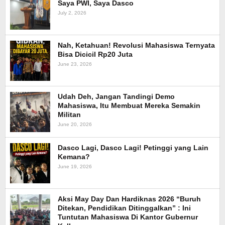
Saya PWI, Saya Dasco
July 2, 2026
Nah, Ketahuan! Revolusi Mahasiswa Ternyata
Bisa Dicicil Rp20 Juta
June 23, 2026
Udah Deh, Jangan Tandingi Demo
Mahasiswa, Itu Membuat Mereka Semakin
Militan
June 20, 2026
Dasco Lagi, Dasco Lagi! Petinggi yang Lain
Kemana?
June 19, 2026
Aksi May Day Dan Hardiknas 2026 “Buruh
Ditekan, Pendidikan Ditinggalkan” : Ini
Tuntutan Mahasiswa Di Kantor Gubernur