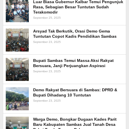
Luar Biasa Gubernur Kalbar Temui Pengunjuk
Rasa, Sebagian Besar Tuntutan Sudah
Terakomodir
September 25, 2025
Arsyad Tak Berkutik, Orasi Demo Gema
Tuntutan Copot Kadis Pendidikan Sambas
September 23, 2025
Bupati Sambas Temui Massa Aksi Rakyat
Bersuara, Janji Perjuangkan Aspirasi
September 23, 2025
Demo Rakyat Bersuara di Sambas: DPRD &
Bupati Dihadang 10 Tuntutan
September 23, 2025
Warga Demo, Bongkar Dugaan Kades Parit
Baru Kabupaten Sambas Jual Tanah Desa