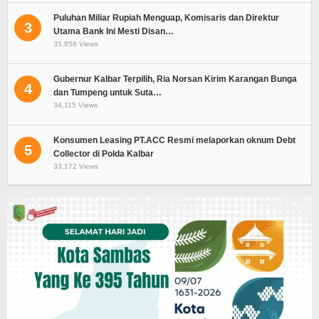
Puluhan Miliar Rupiah Menguap, Komisaris dan Direktur
3
Utama Bank Ini Mesti Disan…
35,858 Views
Gubernur Kalbar Terpilih, Ria Norsan Kirim Karangan Bunga
4
dan Tumpeng untuk Suta…
34,115 Views
Konsumen Leasing PT.ACC Resmi melaporkan oknum Debt
5
Collector di Polda Kalbar
33,172 Views