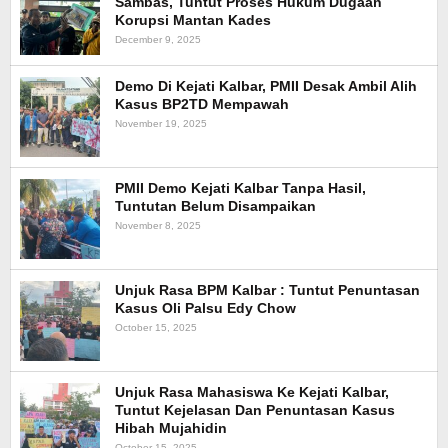
Sambas, Tuntut Proses Hukum Dugaan
Korupsi Mantan Kades
December 9, 2025
Demo Di Kejati Kalbar, PMII Desak Ambil Alih
Kasus BP2TD Mempawah
November 19, 2025
PMII Demo Kejati Kalbar Tanpa Hasil,
Tuntutan Belum Disampaikan
November 8, 2025
Unjuk Rasa BPM Kalbar : Tuntut Penuntasan
Kasus Oli Palsu Edy Chow
October 15, 2025
Unjuk Rasa Mahasiswa Ke Kejati Kalbar,
Tuntut Kejelasan Dan Penuntasan Kasus
Hibah Mujahidin
October 15, 2025