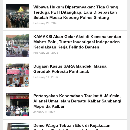
Wibawa Hukum Dipertanyakan: Tiga Orang
Terduga PETI Ditangkap, Lalu Dibebaskan
Setelah Massa Kepung Polres Sintang
February 28, 2026
KAMAKSI Akan Gelar Aksi di Kemenaker dan
Mabes Polri, Tuntut Investigasi Independen
Kecelakaan Kerja Pelindo Banten
February 26, 2026
Dugaan Kasus SARA Mandek, Massa
Geruduk Polresta Pontianak
February 11, 2026
Pertanyakan Keberadaan Tarekat Al-Mu’min,
Aliansi Umat Islam Bersatu Kalbar Sambangi
Mapolda Kalbar
January 9, 2026
Demo Warga Tebuah Elok di Kejaksaan