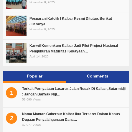
November 8, 2025
Pesparani Katolik I Kalbar Resmi Ditutup, Berikut
Juaranya
November 8, 2025
Kanwil Kemenkum Kalbar Jadi Pilot Project Nasional
Pengukuran Maturitas Kekayaan…
April 14, 2025
Popular
Comments
Terkait Pernyataan Lasarus Jalan Rusak Di Kalbar, Sutarmidji
1
: Jangan Banyak Ngi…
59,690 Views
Nama Mantan Gubernur Kalbar Ikut Terseret Dalam Kasus
2
Dugaan Penyalahgunaan Dana…
42,077 Views