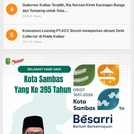
Gubernur Kalbar Terpilih, Ria Norsan Kirim Karangan Bunga
4
dan Tumpeng untuk Suta…
34,114 Views
Konsumen Leasing PT.ACC Resmi melaporkan oknum Debt
5
Collector di Polda Kalbar
33,170 Views