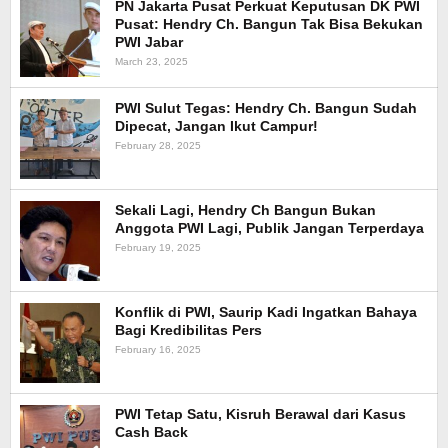
PN Jakarta Pusat Perkuat Keputusan DK PWI
Pusat: Hendry Ch. Bangun Tak Bisa Bekukan
PWI Jabar
March 23, 2025
PWI Sulut Tegas: Hendry Ch. Bangun Sudah
Dipecat, Jangan Ikut Campur!
February 28, 2025
Sekali Lagi, Hendry Ch Bangun Bukan
Anggota PWI Lagi, Publik Jangan Terperdaya
February 19, 2025
Konflik di PWI, Saurip Kadi Ingatkan Bahaya
Bagi Kredibilitas Pers
February 16, 2025
PWI Tetap Satu, Kisruh Berawal dari Kasus
Cash Back