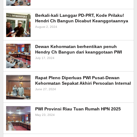
Berkali-kali Langgar PD-PRT, Kode Prilaku!
Hendri Ch Bangun Dicabut Keanggotaannya
August 2, 2024
Dewan Kehormatan berhentikan penuh
Hendry Ch Bangun dari keanggotaan PWI
July 17, 2024
Rapat Pleno Diperluas PWI Pusat-Dewan
Kehormatan Sepakat Akhiri Persoalan Internal
June 27, 2024
PWI Provinsi Riau Tuan Rumah HPN 2025
May 23, 2024