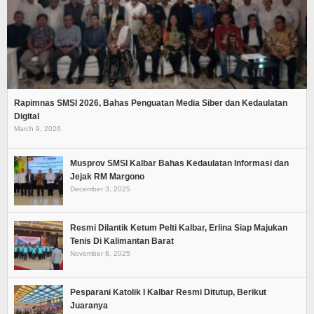
Rapimnas SMSI 2026, Bahas Penguatan Media Siber dan Kedaulatan
Digital
March 9, 2026
Musprov SMSI Kalbar Bahas Kedaulatan Informasi dan
Jejak RM Margono
December 3, 2025
Resmi Dilantik Ketum Pelti Kalbar, Erlina Siap Majukan
Tenis Di Kalimantan Barat
November 8, 2025
Pesparani Katolik I Kalbar Resmi Ditutup, Berikut
Juaranya