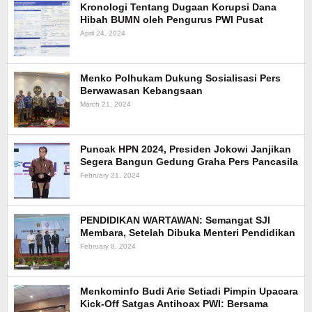
Kronologi Tentang Dugaan Korupsi Dana
Hibah BUMN oleh Pengurus PWI Pusat
April 24, 2024
Menko Polhukam Dukung Sosialisasi Pers
Berwawasan Kebangsaan
March 21, 2024
Puncak HPN 2024, Presiden Jokowi Janjikan
Segera Bangun Gedung Graha Pers Pancasila
February 21, 2024
PENDIDIKAN WARTAWAN: Semangat SJI
Membara, Setelah Dibuka Menteri Pendidikan
February 8, 2024
Menkominfo Budi Arie Setiadi Pimpin Upacara
Kick-Off Satgas Antihoax PWI: Bersama