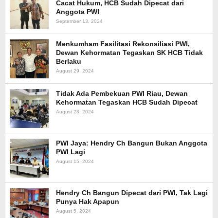
Cacat Hukum, HCB Sudah Dipecat dari
Anggota PWI
September 13, 2024
Menkumham Fasilitasi Rekonsiliasi PWI,
Dewan Kehormatan Tegaskan SK HCB Tidak
Berlaku
August 29, 2024
Tidak Ada Pembekuan PWI Riau, Dewan
Kehormatan Tegaskan HCB Sudah Dipecat
August 28, 2024
PWI Jaya: Hendry Ch Bangun Bukan Anggota
PWI Lagi
August 15, 2024
Hendry Ch Bangun Dipecat dari PWI, Tak Lagi
Punya Hak Apapun
August 5, 2024