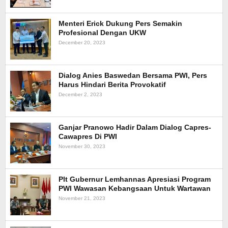
Menteri Erick Dukung Pers Semakin
Profesional Dengan UKW
December 20, 2023
Dialog Anies Baswedan Bersama PWI, Pers
Harus Hindari Berita Provokatif
December 2, 2023
Ganjar Pranowo Hadir Dalam Dialog Capres-
Cawapres Di PWI
November 30, 2023
Plt Gubernur Lemhannas Apresiasi Program
PWI Wawasan Kebangsaan Untuk Wartawan
November 21, 2023