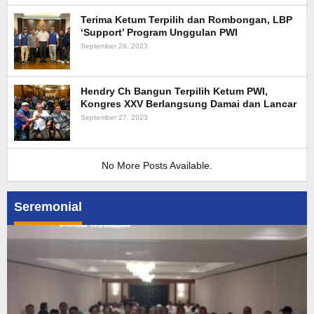
Terima Ketum Terpilih dan Rombongan, LBP
‘Support’ Program Unggulan PWI
September 28, 2023
Hendry Ch Bangun Terpilih Ketum PWI,
Kongres XXV Berlangsung Damai dan Lancar
September 27, 2023
No More Posts Available.
Seremonial