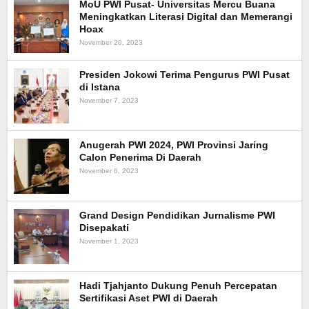
MoU PWI Pusat- Universitas Mercu Buana
Meningkatkan Literasi Digital dan Memerangi
Hoax
November 20, 2023
Presiden Jokowi Terima Pengurus PWI Pusat
di Istana
November 7, 2023
Anugerah PWI 2024, PWI Provinsi Jaring
Calon Penerima Di Daerah
November 6, 2023
Grand Design Pendidikan Jurnalisme PWI
Disepakati
November 1, 2023
Hadi Tjahjanto Dukung Penuh Percepatan
Sertifikasi Aset PWI di Daerah