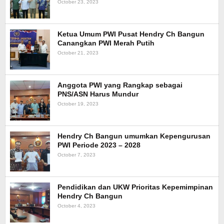
October 23, 2023
Ketua Umum PWI Pusat Hendry Ch Bangun
Canangkan PWI Merah Putih
October 21, 2023
Anggota PWI yang Rangkap sebagai
PNS/ASN Harus Mundur
October 19, 2023
Hendry Ch Bangun umumkan Kepengurusan
PWI Periode 2023 – 2028
October 7, 2023
Pendidikan dan UKW Prioritas Kepemimpinan
Hendry Ch Bangun
October 4, 2023