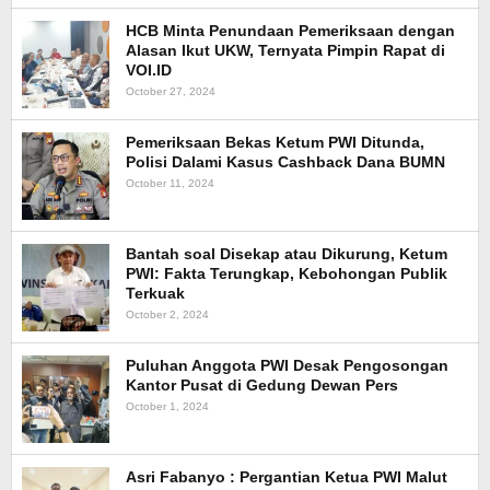
HCB Minta Penundaan Pemeriksaan dengan
Alasan Ikut UKW, Ternyata Pimpin Rapat di
VOI.ID
October 27, 2024
Pemeriksaan Bekas Ketum PWI Ditunda,
Polisi Dalami Kasus Cashback Dana BUMN
October 11, 2024
Bantah soal Disekap atau Dikurung, Ketum
PWI: Fakta Terungkap, Kebohongan Publik
Terkuak
October 2, 2024
Puluhan Anggota PWI Desak Pengosongan
Kantor Pusat di Gedung Dewan Pers
October 1, 2024
Asri Fabanyo : Pergantian Ketua PWI Malut