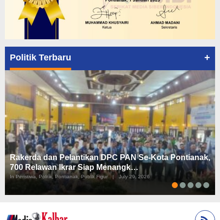
+
Politik Terbaru
Rakerda dan Pelantikan DPC PAN Se-Kota Pontianak,
700 Relawan Ikrar Siap Menangk…
In Peristiwa, Politik, Pontianak, Publik Figur
|
July 29, 2026