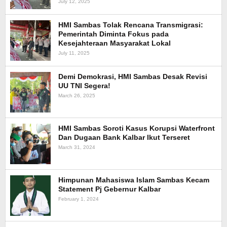
July 12, 2025
HMI Sambas Tolak Rencana Transmigrasi:
Pemerintah Diminta Fokus pada
Kesejahteraan Masyarakat Lokal
July 11, 2025
Demi Demokrasi, HMI Sambas Desak Revisi
UU TNI Segera!
March 26, 2025
HMI Sambas Soroti Kasus Korupsi Waterfront
Dan Dugaan Bank Kalbar Ikut Terseret
March 31, 2024
Himpunan Mahasiswa Islam Sambas Kecam
Statement Pj Gebernur Kalbar
February 1, 2024