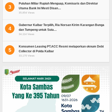
Puluhan Miliar Rupiah Menguap, Komisaris dan Direktur
3
Utama Bank Ini Mesti Disan…
35,854 Views
Gubernur Kalbar Terpilih, Ria Norsan Kirim Karangan Bunga
4
dan Tumpeng untuk Suta…
34,114 Views
Konsumen Leasing PT.ACC Resmi melaporkan oknum Debt
5
Collector di Polda Kalbar
33,170 Views