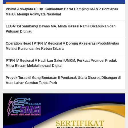
Visitor Adiwiyata DLHK Kalimantan Barat Dampingi MAN 2 Pontianak
Melaju Menuju Adiwiyata Nasional
LEGATISI Sambangi Bawas MA, Minta Kasasi Ramli Dikabulkan dan
Putusan Ditinjau
Operation Head I PTPN IV Regional V Dorong Akselerasi Produktivitas
Melalui Kunjungan ke Kebun Tabara
PTPN IV Regional V Hadirkan Galeri UMKM, Perkuat Promosi Produk
Mitra Binaan Melalui Inovasi Digital
Proyek Turap di Gang Bentasan II Pontianak Utara Disorot, Dibangun di
Atas Lahan Gambut Tanpa Parit