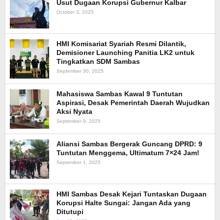
Usut Dugaan Korupsi Gubernur Kalbar
October 3, 2025
HMI Komisariat Syariah Resmi Dilantik,
Demisioner Launching Panitia LK2 untuk
Tingkatkan SDM Sambas
September 30, 2025
Mahasiswa Sambas Kawal 9 Tuntutan
Aspirasi, Desak Pemerintah Daerah Wujudkan
Aksi Nyata
September 9, 2025
Aliansi Sambas Bergerak Guncang DPRD: 9
Tuntutan Menggema, Ultimatum 7×24 Jam!
September 1, 2025
HMI Sambas Desak Kejari Tuntaskan Dugaan
Korupsi Halte Sungai: Jangan Ada yang
Ditutupi