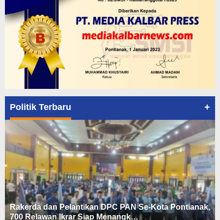
+
Politik Terbaru
Rakerda dan Pelantikan DPC PAN Se-Kota Pontianak,
700 Relawan Ikrar Siap Menangk…