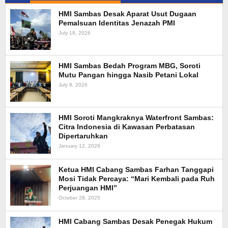
HMI Sambas Desak Aparat Usut Dugaan
Pemalsuan Identitas Jenazah PMI
July 18, 2026
HMI Sambas Bedah Program MBG, Soroti
Mutu Pangan hingga Nasib Petani Lokal
July 8, 2026
HMI Soroti Mangkraknya Waterfront Sambas:
Citra Indonesia di Kawasan Perbatasan
Dipertaruhkan
January 12, 2026
Ketua HMI Cabang Sambas Farhan Tanggapi
Mosi Tidak Percaya: “Mari Kembali pada Ruh
Perjuangan HMI”
October 28, 2025
HMI Cabang Sambas Desak Penegak Hukum