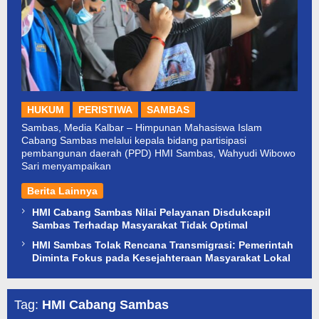
HUKUM
PERISTIWA
SAMBAS
Sambas, Media Kalbar – Himpunan Mahasiswa Islam
Cabang Sambas melalui kepala bidang partisipasi
pembangunan daerah (PPD) HMI Sambas, Wahyudi Wibowo
Sari menyampaikan
Berita Lainnya
HMI Cabang Sambas Nilai Pelayanan Disdukcapil
Sambas Terhadap Masyarakat Tidak Optimal
HMI Sambas Tolak Rencana Transmigrasi: Pemerintah
Diminta Fokus pada Kesejahteraan Masyarakat Lokal
Tag:
HMI Cabang Sambas