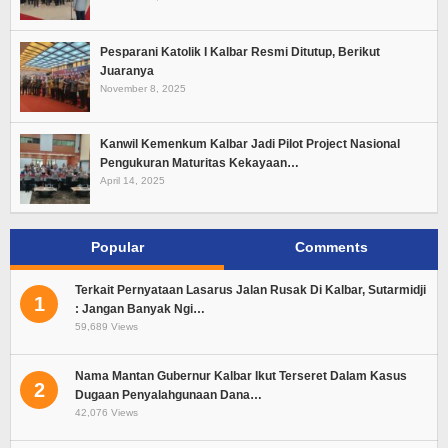
Pesparani Katolik I Kalbar Resmi Ditutup, Berikut
Juaranya
November 8, 2025
Kanwil Kemenkum Kalbar Jadi Pilot Project Nasional
Pengukuran Maturitas Kekayaan…
April 14, 2025
Popular
Comments
Terkait Pernyataan Lasarus Jalan Rusak Di Kalbar, Sutarmidji
1
: Jangan Banyak Ngi…
59,689 Views
Nama Mantan Gubernur Kalbar Ikut Terseret Dalam Kasus
2
Dugaan Penyalahgunaan Dana…
42,076 Views