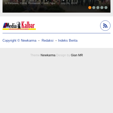
In Peristiwa, Politik, Pontianak, Publik Figur
|
July 29, 2026
Copyright © Newkarma
Redaksi
Indeks Berita
Theme
Newkarma
Design by
Gian MR