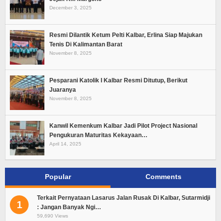
December 3, 2025
Resmi Dilantik Ketum Pelti Kalbar, Erlina Siap Majukan
Tenis Di Kalimantan Barat
November 8, 2025
Pesparani Katolik I Kalbar Resmi Ditutup, Berikut
Juaranya
November 8, 2025
Kanwil Kemenkum Kalbar Jadi Pilot Project Nasional
Pengukuran Maturitas Kekayaan…
April 14, 2025
Popular
Comments
Terkait Pernyataan Lasarus Jalan Rusak Di Kalbar, Sutarmidji
1
: Jangan Banyak Ngi…
59,690 Views