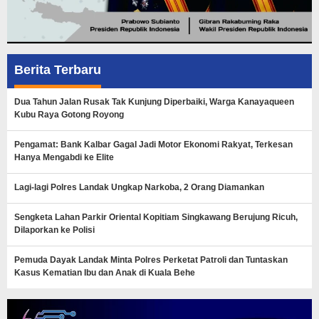
Berita Terbaru
Dua Tahun Jalan Rusak Tak Kunjung Diperbaiki, Warga Kanayaqueen
Kubu Raya Gotong Royong
Pengamat: Bank Kalbar Gagal Jadi Motor Ekonomi Rakyat, Terkesan
Hanya Mengabdi ke Elite
Lagi-lagi Polres Landak Ungkap Narkoba, 2 Orang Diamankan
Sengketa Lahan Parkir Oriental Kopitiam Singkawang Berujung Ricuh,
Dilaporkan ke Polisi
Pemuda Dayak Landak Minta Polres Perketat Patroli dan Tuntaskan
Kasus Kematian Ibu dan Anak di Kuala Behe