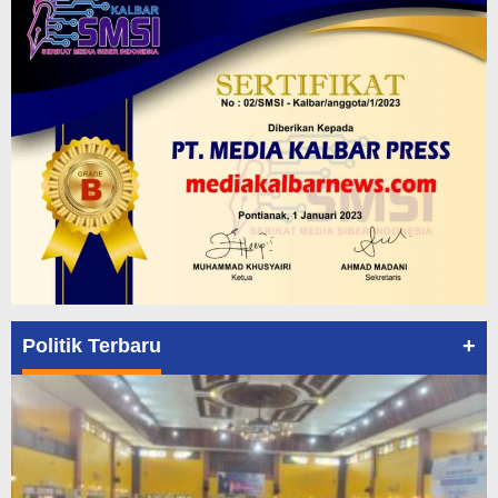
+
Politik Terbaru