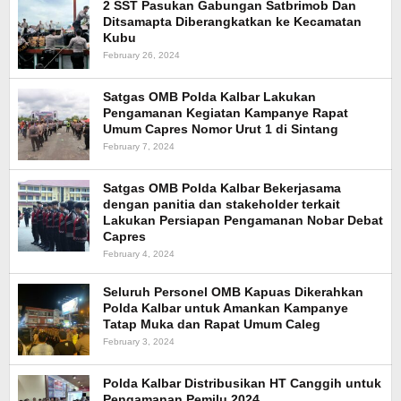
2 SST Pasukan Gabungan Satbrimob Dan
Ditsamapta Diberangkatkan ke Kecamatan
Kubu
February 26, 2024
Satgas OMB Polda Kalbar Lakukan
Pengamanan Kegiatan Kampanye Rapat
Umum Capres Nomor Urut 1 di Sintang
February 7, 2024
Satgas OMB Polda Kalbar Bekerjasama
dengan panitia dan stakeholder terkait
Lakukan Persiapan Pengamanan Nobar Debat
Capres
February 4, 2024
Seluruh Personel OMB Kapuas Dikerahkan
Polda Kalbar untuk Amankan Kampanye
Tatap Muka dan Rapat Umum Caleg
February 3, 2024
Polda Kalbar Distribusikan HT Canggih untuk
Pengamanan Pemilu 2024