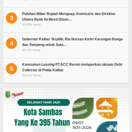
Puluhan Miliar Rupiah Menguap, Komisaris dan Direktur
3
Utama Bank Ini Mesti Disan…
35,858 Views
Gubernur Kalbar Terpilih, Ria Norsan Kirim Karangan Bunga
4
dan Tumpeng untuk Suta…
34,115 Views
Konsumen Leasing PT.ACC Resmi melaporkan oknum Debt
5
Collector di Polda Kalbar
33,172 Views