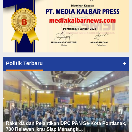
+
Politik Terbaru
Rakerda dan Pelantikan DPC PAN Se-Kota Pontianak,
700 Relawan Ikrar Siap Menangk…