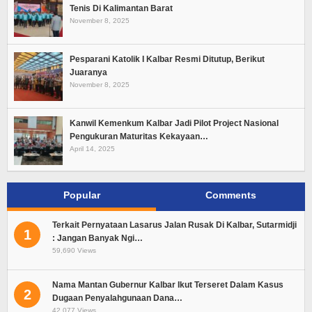
Tenis Di Kalimantan Barat
November 8, 2025
Pesparani Katolik I Kalbar Resmi Ditutup, Berikut
Juaranya
November 8, 2025
Kanwil Kemenkum Kalbar Jadi Pilot Project Nasional
Pengukuran Maturitas Kekayaan…
April 14, 2025
Popular
Comments
Terkait Pernyataan Lasarus Jalan Rusak Di Kalbar, Sutarmidji
1
: Jangan Banyak Ngi…
59,690 Views
Nama Mantan Gubernur Kalbar Ikut Terseret Dalam Kasus
2
Dugaan Penyalahgunaan Dana…
42,077 Views