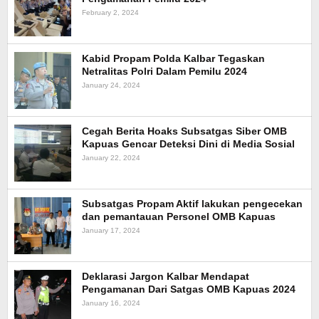
February 2, 2024
Kabid Propam Polda Kalbar Tegaskan
Netralitas Polri Dalam Pemilu 2024
January 24, 2024
Cegah Berita Hoaks Subsatgas Siber OMB
Kapuas Gencar Deteksi Dini di Media Sosial
January 22, 2024
Subsatgas Propam Aktif lakukan pengecekan
dan pemantauan Personel OMB Kapuas
January 17, 2024
Deklarasi Jargon Kalbar Mendapat
Pengamanan Dari Satgas OMB Kapuas 2024
January 16, 2024