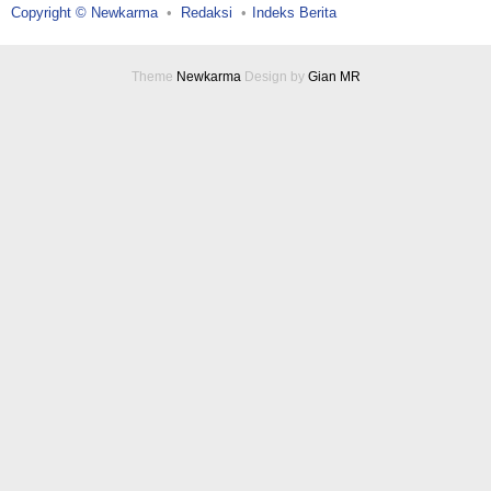
Copyright © Newkarma
Redaksi
Indeks Berita
Theme
Newkarma
Design by
Gian MR