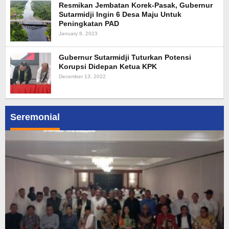
Resmikan Jembatan Korek-Pasak, Gubernur
Sutarmidji Ingin 6 Desa Maju Untuk
Peningkatan PAD
January 8, 2023
Gubernur Sutarmidji Tuturkan Potensi
Korupsi Didepan Ketua KPK
December 13, 2022
Seremonial