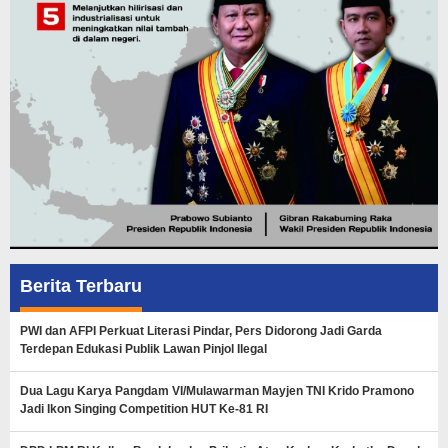
Berita Terbaru
PWI dan AFPI Perkuat Literasi Pindar, Pers Didorong Jadi Garda
Terdepan Edukasi Publik Lawan Pinjol Ilegal
Dua Lagu Karya Pangdam VI/Mulawarman Mayjen TNI Krido Pramono
Jadi Ikon Singing Competition HUT Ke-81 RI