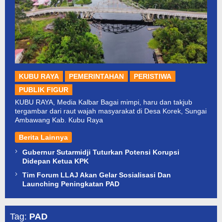
KUBU RAYA
PEMERINTAHAN
PERISTIWA
PUBLIK FIGUR
KUBU RAYA, Media Kalbar Bagai mimpi, haru dan takjub
tergambar dari raut wajah masyarakat di Desa Korek, Sungai
Ambawang Kab. Kubu Raya
Berita Lainnya
Gubernur Sutarmidji Tuturkan Potensi Korupsi
Didepan Ketua KPK
Tim Forum LLAJ Akan Gelar Sosialisasi Dan
Launching Peningkatan PAD
Tag:
PAD