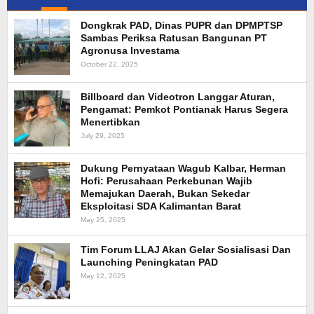
Dongkrak PAD, Dinas PUPR dan DPMPTSP
Sambas Periksa Ratusan Bangunan PT
Agronusa Investama
October 22, 2025
Billboard dan Videotron Langgar Aturan,
Pengamat: Pemkot Pontianak Harus Segera
Menertibkan
July 29, 2025
Dukung Pernyataan Wagub Kalbar, Herman
Hofi: Perusahaan Perkebunan Wajib
Memajukan Daerah, Bukan Sekedar
Eksploitasi SDA Kalimantan Barat
May 25, 2025
Tim Forum LLAJ Akan Gelar Sosialisasi Dan
Launching Peningkatan PAD
May 12, 2025