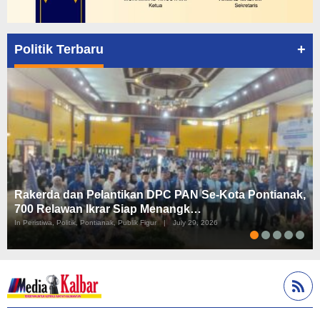
+
Politik Terbaru
Rakerda dan Pelantikan DPC PAN Se-Kota Pontianak,
700 Relawan Ikrar Siap Menangk…
In Peristiwa, Politik, Pontianak, Publik Figur
|
July 29, 2026