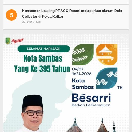
Konsumen Leasing PT.ACC Resmi melaporkan oknum Debt
5
Collector di Polda Kalbar
33,169 Views