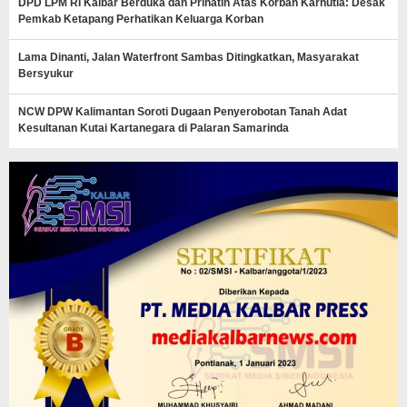
DPD LPM RI Kalbar Berduka dan Prihatin Atas Korban Karhutla: Desak
Pemkab Ketapang Perhatikan Keluarga Korban
Lama Dinanti, Jalan Waterfront Sambas Ditingkatkan, Masyarakat
Bersyukur
NCW DPW Kalimantan Soroti Dugaan Penyerobotan Tanah Adat
Kesultanan Kutai Kartanegara di Palaran Samarinda