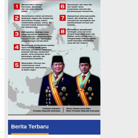
ews
Berita Terbaru