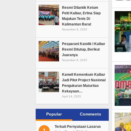
Resmi Dilantik Ketum
Pelti Kalbar, Erlina Siap
Majukan Tenis Di
Kalimantan Barat
November 8, 2025
Pesparani Katolik I Kalbar
Resmi Ditutup, Berikut
Juaranya
November 8, 2025
Kanwil Kemenkum Kalbar
Jadi Pilot Project Nasional
Pengukuran Maturitas
Kekayaan…
April 14, 2025
Popular
Comments
Terkait Pernyataan Lasarus
1