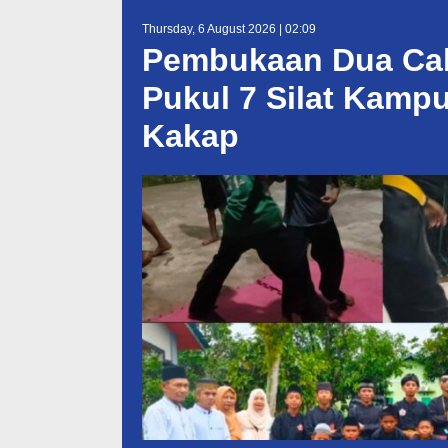
Thursday, 6 August 2026 | 02:09
Pembukaan Dua Cab
Pukul 7 Silat Kamp
Kakap