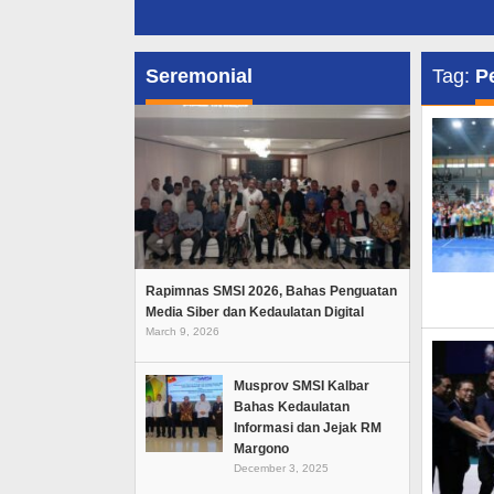
Seremonial
Tag:
P
Rapimnas SMSI 2026, Bahas Penguatan
Media Siber dan Kedaulatan Digital
March 9, 2026
Musprov SMSI Kalbar
Bahas Kedaulatan
Informasi dan Jejak RM
Margono
December 3, 2025