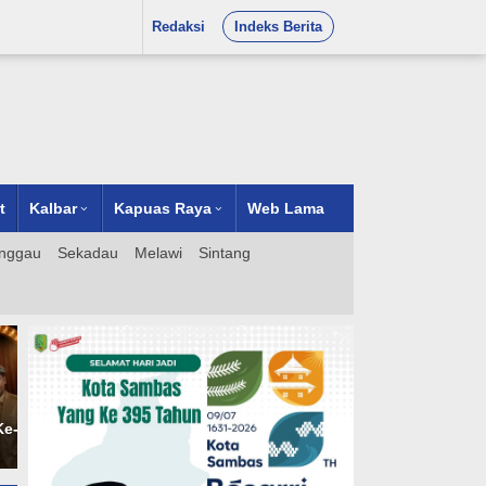
Redaksi
Indeks Berita
t
Kalbar
Kapuas Raya
Web Lama
nggau
Sekadau
Melawi
Sintang
-