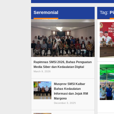
Seremonial
Tag:
P
Rapimnas SMSI 2026, Bahas Penguatan
Media Siber dan Kedaulatan Digital
March 9, 2026
Musprov SMSI Kalbar
Bahas Kedaulatan
Informasi dan Jejak RM
Margono
December 3, 2025