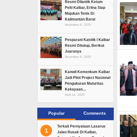
Resmi Dilantik Ketum
Pelti Kalbar, Erlina Siap
Majukan Tenis Di
Kalimantan Barat
November 8, 2025
Pesparani Katolik I Kalbar
Resmi Ditutup, Berikut
Juaranya
November 8, 2025
Kanwil Kemenkum Kalbar
Jadi Pilot Project Nasional
Pengukuran Maturitas
Kekayaan…
April 14, 2025
Popular
Comments
Terkait Pernyataan Lasarus
1
Jalan Rusak Di Kalbar,