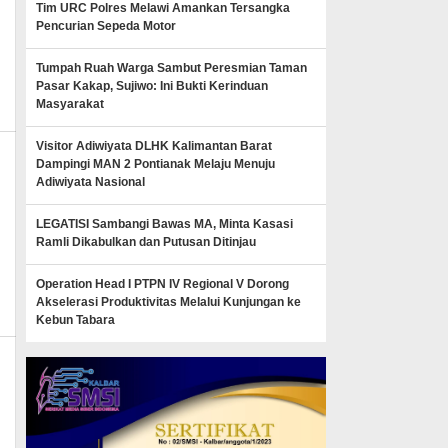
Tim URC Polres Melawi Amankan Tersangka
Pencurian Sepeda Motor
Tumpah Ruah Warga Sambut Peresmian Taman
Pasar Kakap, Sujiwo: Ini Bukti Kerinduan
Masyarakat
Visitor Adiwiyata DLHK Kalimantan Barat
Dampingi MAN 2 Pontianak Melaju Menuju
Adiwiyata Nasional
LEGATISI Sambangi Bawas MA, Minta Kasasi
Ramli Dikabulkan dan Putusan Ditinjau
news
Operation Head I PTPN IV Regional V Dorong
Akselerasi Produktivitas Melalui Kunjungan ke
Kebun Tabara