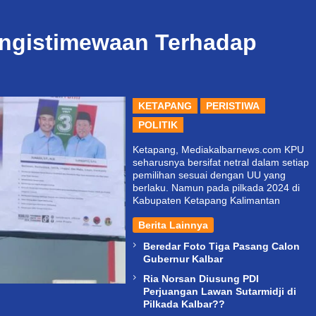
ngistimewaan Terhadap
KETAPANG
PERISTIWA
POLITIK
Ketapang, Mediakalbarnews.com KPU
seharusnya bersifat netral dalam setiap
pemilihan sesuai dengan UU yang
berlaku. Namun pada pilkada 2024 di
Kabupaten Ketapang Kalimantan
Berita Lainnya
Beredar Foto Tiga Pasang Calon
Gubernur Kalbar
Ria Norsan Diusung PDI
Perjuangan Lawan Sutarmidji di
Pilkada Kalbar??