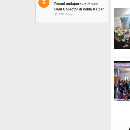
5
Resmi melaporkan oknum
Debt Collector di Polda Kalbar
33,170 Views