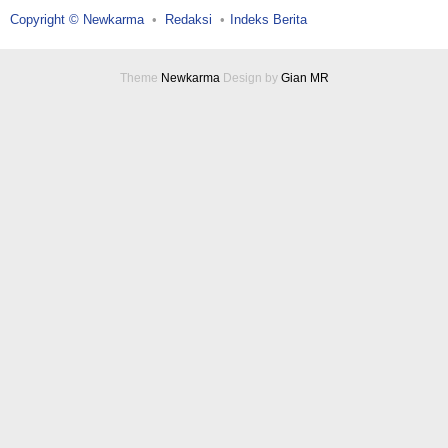
Copyright © Newkarma
Redaksi
Indeks Berita
Theme
Newkarma
Design by
Gian MR