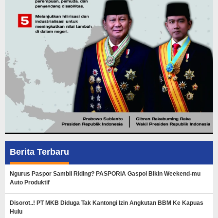
Berita Terbaru
Ngurus Paspor Sambil Riding? PASPORIA Gaspol Bikin Weekend-mu
Auto Produktif
Disorot..! PT MKB Diduga Tak Kantongi Izin Angkutan BBM Ke Kapuas
Hulu