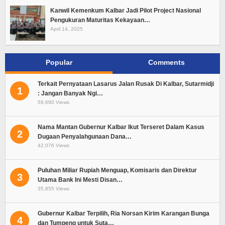
Kanwil Kemenkum Kalbar Jadi Pilot Project Nasional
Pengukuran Maturitas Kekayaan…
April 14, 2025
Popular
Comments
Terkait Pernyataan Lasarus Jalan Rusak Di Kalbar, Sutarmidji
1
: Jangan Banyak Ngi…
59,690 Views
Nama Mantan Gubernur Kalbar Ikut Terseret Dalam Kasus
2
Dugaan Penyalahgunaan Dana…
42,076 Views
Puluhan Miliar Rupiah Menguap, Komisaris dan Direktur
3
Utama Bank Ini Mesti Disan…
35,855 Views
Gubernur Kalbar Terpilih, Ria Norsan Kirim Karangan Bunga
4
dan Tumpeng untuk Suta…