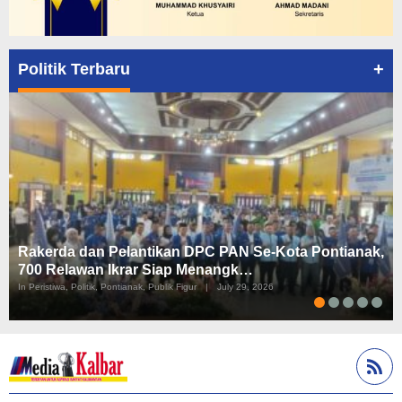
+
Politik Terbaru
Rakerda dan Pelantikan DPC PAN Se-Kota Pontianak,
700 Relawan Ikrar Siap Menangk…
In Peristiwa, Politik, Pontianak, Publik Figur
|
July 29, 2026