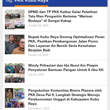
Tag:
PKK Kubu Raya
DPMD dan TP PKK Kalbar Gelar Pelatihan
Tata Rias Pengantin Bertema “Warisan
Budaya” di Sungai Kakap
October 29, 2025
Bupati Kubu Raya Dorong Optimalisasi Peran
PKK, Pastikan Pembangunan Jalan Poros
Dan Layanan Air Bersih Serta Kesehatan
Berjalan Baik
October 14, 2025
Windy Prihastari dan Ida Nurul Ain Pimpin
Penyaluran Bantuan Pangan Untuk 6 ribu KK
July 16, 2024
Pengukuhan Komunitas Bisnis Plasera oleh
PKK Desa Pal 9, Langkah Strategis Menuju
Perekonomian Unggul di Kabupaten Kubu
Raya
December 7, 2023