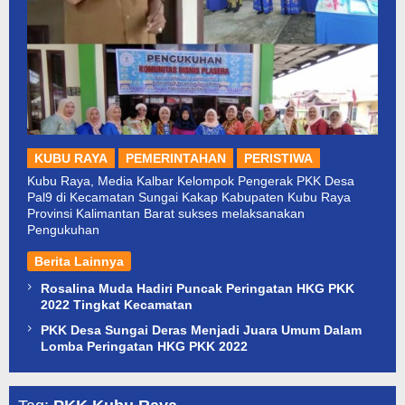
KUBU RAYA
PEMERINTAHAN
PERISTIWA
Kubu Raya, Media Kalbar Kelompok Pengerak PKK Desa
Pal9 di Kecamatan Sungai Kakap Kabupaten Kubu Raya
Provinsi Kalimantan Barat sukses melaksanakan
Pengukuhan
Berita Lainnya
Rosalina Muda Hadiri Puncak Peringatan HKG PKK
2022 Tingkat Kecamatan
PKK Desa Sungai Deras Menjadi Juara Umum Dalam
Lomba Peringatan HKG PKK 2022