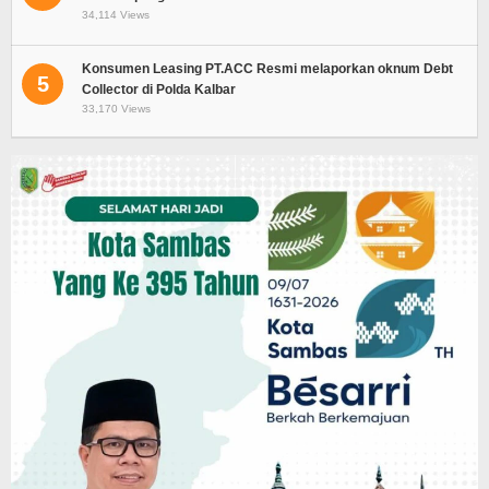
34,114 Views
Konsumen Leasing PT.ACC Resmi melaporkan oknum Debt
5
Collector di Polda Kalbar
33,170 Views