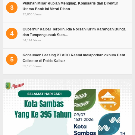
Puluhan Miliar Rupiah Menguap, Komisaris dan Direktur
3
Utama Bank Ini Mesti Disan…
35,855 Views
Gubernur Kalbar Terpilih, Ria Norsan Kirim Karangan Bunga
4
dan Tumpeng untuk Suta…
34,114 Views
Konsumen Leasing PT.ACC Resmi melaporkan oknum Debt
5
Collector di Polda Kalbar
33,170 Views