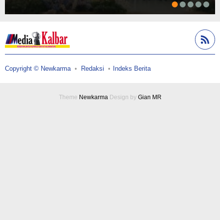
Copyright © Newkarma
Redaksi
Indeks Berita
Theme
Newkarma
Design by
Gian MR