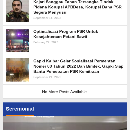
Kejari Sanggau Tahan Tersangka Tindak
Pidana Korupsi APBDesa, Korupsi Dana PSR
Segera Menyusul
September 14, 2023
Optimalisasi Program PSR Untuk
Kesejahteraan Petani Sawit
February 27, 2023
Gapki Kalbar Gelar Sosialisasi Permentan
Nomer 03 Tahun 2022 Dan Bimtek, Gapki Siap
Bantu Percepatan PSR Kemitraan
September 21, 2022
No More Posts Available.
Seremonial