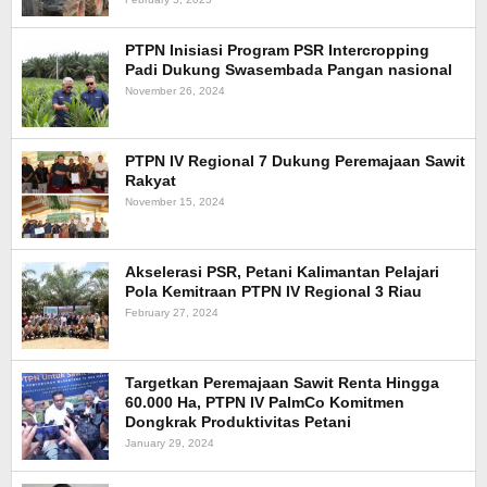
PTPN Inisiasi Program PSR Intercropping
Padi Dukung Swasembada Pangan nasional
November 26, 2024
PTPN IV Regional 7 Dukung Peremajaan Sawit
Rakyat
November 15, 2024
Akselerasi PSR, Petani Kalimantan Pelajari
Pola Kemitraan PTPN IV Regional 3 Riau
February 27, 2024
Targetkan Peremajaan Sawit Renta Hingga
60.000 Ha, PTPN IV PalmCo Komitmen
Dongkrak Produktivitas Petani
January 29, 2024