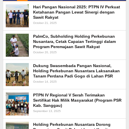
Hari Pangan Nasional 2025: PTPN IV Perkuat
Ketahanan Pangan Lewat Sinergi dengan
Sawit Rakyat
October 21, 2025
PalmCo, Subholding Holding Perkebunan
Nusantara, Cetak Capaian Tertinggi dalam
Program Peremajaan Sawit Rakyat
October 20, 2025
Dukung Swasembada Pangan Nasional,
Holding Perkebunan Nusantara Laksanakan
Tanam Perdana Padi Gogo di Lahan PSR
October 14, 2025
PTPN IV Regional V Serah Terimakan
Sertifikat Hak Milik Masyarakat (Program PSR
Kab. Sanggau)
September 13, 2025
Holding Perkebunan Nusantara Dorong