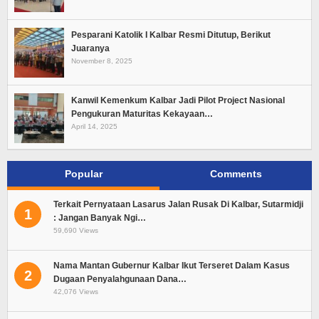
Pesparani Katolik I Kalbar Resmi Ditutup, Berikut
Juaranya
November 8, 2025
Kanwil Kemenkum Kalbar Jadi Pilot Project Nasional
Pengukuran Maturitas Kekayaan…
April 14, 2025
Popular
Comments
Terkait Pernyataan Lasarus Jalan Rusak Di Kalbar, Sutarmidji
1
: Jangan Banyak Ngi…
59,690 Views
Nama Mantan Gubernur Kalbar Ikut Terseret Dalam Kasus
2
Dugaan Penyalahgunaan Dana…
42,076 Views