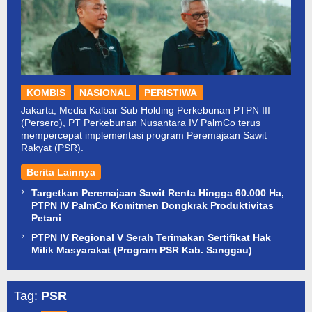
KOMBIS
NASIONAL
PERISTIWA
Jakarta, Media Kalbar Sub Holding Perkebunan PTPN III
(Persero), PT Perkebunan Nusantara IV PalmCo terus
mempercepat implementasi program Peremajaan Sawit
Rakyat (PSR).
Berita Lainnya
Targetkan Peremajaan Sawit Renta Hingga 60.000 Ha,
PTPN IV PalmCo Komitmen Dongkrak Produktivitas
Petani
PTPN IV Regional V Serah Terimakan Sertifikat Hak
Milik Masyarakat (Program PSR Kab. Sanggau)
Tag:
PSR