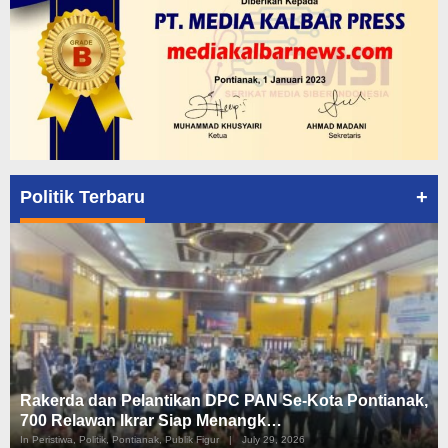
+
Politik Terbaru
Rakerda dan Pelantikan DPC PAN Se-Kota Pontianak,
700 Relawan Ikrar Siap Menangk…
In Peristiwa, Politik, Pontianak, Publik Figur
|
July 29, 2026