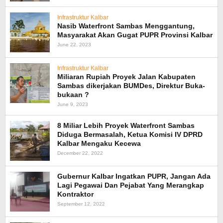
Infrastruktur Kalbar
Nasib Waterfront Sambas Menggantung,
Masyarakat Akan Gugat PUPR Provinsi Kalbar
June 22, 2023
Infrastruktur Kalbar
Miliaran Rupiah Proyek Jalan Kabupaten
Sambas dikerjakan BUMDes, Direktur Buka-
bukaan ?
June 9, 2023
8 Miliar Lebih Proyek Waterfront Sambas
Diduga Bermasalah, Ketua Komisi IV DPRD
Kalbar Mengaku Kecewa
December 22, 2022
Gubernur Kalbar Ingatkan PUPR, Jangan Ada
Lagi Pegawai Dan Pejabat Yang Merangkap
Kontraktor
September 12, 2022