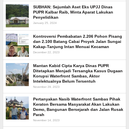
SUBHAN: Sejumlah Aset Eks UPJJ Dinas
PUPR Kalbar Raib, Minta Aparat Lakukan
Penyelidikan
January 25, 2024
Kontroversi Pembabatan 2.206 Pohon Pisang
dan 2.100 Batang Cabai Proyek Jalan Sungai
Kakap-Tanjung Intan Menuai Kecaman
December 22, 2023
Mantan Kabid Cipta Karya Dinas PUPR
Ditetapkan Menjadi Tersangka Kasus Dugaan
Korupsi Waterfront Sambas, Aktor
Intelektualnya Belum Tersentuh
November 29, 2023
Pertanyakan Nasib Waterfront Sambas Pihak
Keraton Bersama Masyarakat Akan Lakukan
Demo, Bangunan Bersejarah dan Jalan Rusak
Parah
November 14, 2023