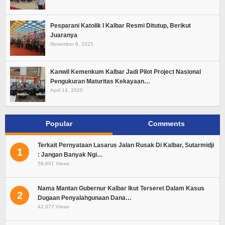
Pesparani Katolik I Kalbar Resmi Ditutup, Berikut
Juaranya
November 8, 2025
Kanwil Kemenkum Kalbar Jadi Pilot Project Nasional
Pengukuran Maturitas Kekayaan…
April 14, 2025
Popular
Comments
Terkait Pernyataan Lasarus Jalan Rusak Di Kalbar, Sutarmidji
1
: Jangan Banyak Ngi…
59,691 Views
Nama Mantan Gubernur Kalbar Ikut Terseret Dalam Kasus
2
Dugaan Penyalahgunaan Dana…
42,077 Views