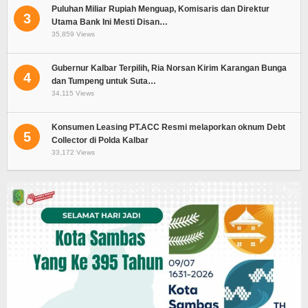
Puluhan Miliar Rupiah Menguap, Komisaris dan Direktur
3
Utama Bank Ini Mesti Disan…
35,859 Views
Gubernur Kalbar Terpilih, Ria Norsan Kirim Karangan Bunga
4
dan Tumpeng untuk Suta…
34,115 Views
Konsumen Leasing PT.ACC Resmi melaporkan oknum Debt
5
Collector di Polda Kalbar
33,172 Views