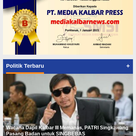
+
Politik Terbaru
Wacana Dapil Kalbar III Memanas, PATRI Singkawang
Pasang Badan untuk SINGBEBAS