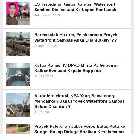
ES Terpidana Kasus Korupsi Waterfront
Sambas Dieksekusi Ke Lapas Pontianak
February 11, 2025
Bermasalah Hukum, Pelaksanaan Proyek
Waterfront Sambas Akan Dilanjutkan???
August 19, 2024
Ketua Komisi IV DPRD Minta PJ Gubernur
Kalbar Evaluasi Kepala Bappeda
July 18, 2024
Aktor Intelektual, KPA Yang Berwenang
Mencairkan Dana Proyek Waterfront Sambas
Belum Disentuh ?
July 5, 2024
Proyek Pelebaran Jalan Poros Batas Kota ke
Sungai Kakap Diduga Abaikan Keselamatan