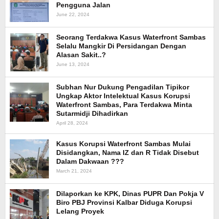
Pengguna Jalan
June 22, 2024
Seorang Terdakwa Kasus Waterfront Sambas
Selalu Mangkir Di Persidangan Dengan
Alasan Sakit..?
June 13, 2024
Subhan Nur Dukung Pengadilan Tipikor
Ungkap Aktor Intelektual Kasus Korupsi
Waterfront Sambas, Para Terdakwa Minta
Sutarmidji Dihadirkan
April 28, 2024
Kasus Korupsi Waterfront Sambas Mulai
Disidangkan, Nama IZ dan R Tidak Disebut
Dalam Dakwaan ???
March 21, 2024
Dilaporkan ke KPK, Dinas PUPR Dan Pokja V
Biro PBJ Provinsi Kalbar Diduga Korupsi
Lelang Proyek