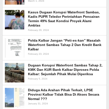
March 1, 2024
Kasus Dugaan Korupsi Waterfront Sambas,
Kadis PUPR Teledor Perintahkan Pencairan
Termin 49% Saat Kondisi Proyek Alami
Amblas
February 29, 2024
Polda Kalbar Jangan “Peti-es-kan” Masalah
Waterfront Sambas Tahap 2 Dan Kredit Bank
Kalbar
February 23, 2024
Dugaan Korupsi Waterfront Sambas Tahap 2,
KMK Dan KUR Bank Kalbar Diproses Polda
Kalbar: Sejumlah Pihak Mulai Diperiksa
February 5, 2024
Diduga Ada Arahan Pihak Terkait, LPSE
Provinsi Kalbar Tidak Bisa Di Akses Secara
Normal ???
January 31, 2024