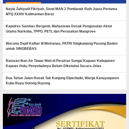
Nayla Zakiyatil Fikriyah, Siswi MAN 2 Pontianak Raih Juara Pertama
MTQ XXXIV Kalimantan Barat
Kapolres Sambas Berganti, Mahasiswa Desak Pengusutan Aktor
Utama Narkoba, TPPO, PETI, dan Perusakan Mangrove
Wacana Dapil Kalbar III Memanas, PATRI Singkawang Pasang Badan
untuk SINGBEBAS
Ratusan Ikan Air Tawar Mati di Perairan Sungai Kapuas Kabupaten
Kapuas Hulu, Penyebabnya Belum Diketahui Secara Jelas
Dua Tahun Jalan Rusak Tak Kunjung Diperbaiki, Warga Kanayaqueen
Kubu Raya Gotong Royong