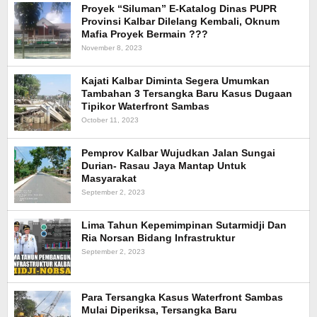
Proyek “Siluman” E-Katalog Dinas PUPR
Provinsi Kalbar Dilelang Kembali, Oknum
Mafia Proyek Bermain ???
November 8, 2023
Kajati Kalbar Diminta Segera Umumkan
Tambahan 3 Tersangka Baru Kasus Dugaan
Tipikor Waterfront Sambas
October 11, 2023
Pemprov Kalbar Wujudkan Jalan Sungai
Durian- Rasau Jaya Mantap Untuk
Masyarakat
September 2, 2023
Lima Tahun Kepemimpinan Sutarmidji Dan
Ria Norsan Bidang Infrastruktur
September 2, 2023
Para Tersangka Kasus Waterfront Sambas
Mulai Diperiksa, Tersangka Baru