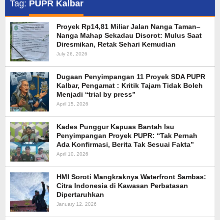
Tag:
PUPR Kalbar
Proyek Rp14,81 Miliar Jalan Nanga Taman–
Nanga Mahap Sekadau Disorot: Mulus Saat
Diresmikan, Retak Sehari Kemudian
July 26, 2026
Dugaan Penyimpangan 11 Proyek SDA PUPR
Kalbar, Pengamat : Kritik Tajam Tidak Boleh
Menjadi “trial by press”
April 15, 2026
Kades Punggur Kapuas Bantah Isu
Penyimpangan Proyek PUPR: “Tak Pernah
Ada Konfirmasi, Berita Tak Sesuai Fakta”
April 10, 2026
HMI Soroti Mangkraknya Waterfront Sambas:
Citra Indonesia di Kawasan Perbatasan
Dipertaruhkan
January 12, 2026