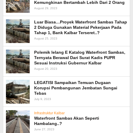
Kemungkinan Bertambah Lebih Dari 2 Orang
August 29, 2023
Luar Biasa…Proyek Waterfront Sambas Tahap
2 Diduga Gunakan Material Pekerjaan Pada
Tahap 1, Bank Kalbar Terseret..?
August 25, 2023
Polemik lelang E Katalog Waterfront Sambas,
Ternyata Berawal Dari Surat Kadis PUPR
Sesuai Instruksi Gubernur Kalbar
August 20, 2023
LEGATISI Sampaikan Temuan Dugaan
Korupsi Pembangunan Jembatan Sungai
Tebas
July 9, 2023
Infrastruktur Kalbar
Waterfront Sambas Akan Seperti
Hambalang..?
June 27, 2023