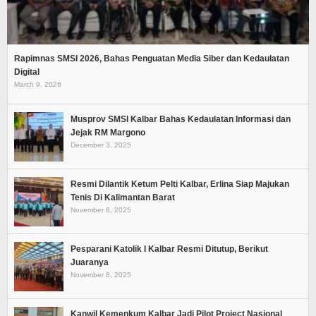
Rapimnas SMSI 2026, Bahas Penguatan Media Siber dan Kedaulatan
Digital
March 9, 2026
Musprov SMSI Kalbar Bahas Kedaulatan Informasi dan
Jejak RM Margono
December 3, 2025
Resmi Dilantik Ketum Pelti Kalbar, Erlina Siap Majukan
Tenis Di Kalimantan Barat
November 8, 2025
Pesparani Katolik I Kalbar Resmi Ditutup, Berikut
Juaranya
November 8, 2025
Kanwil Kemenkum Kalbar Jadi Pilot Project Nasional