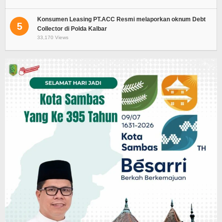
Konsumen Leasing PT.ACC Resmi melaporkan oknum Debt
5
Collector di Polda Kalbar
33,170 Views