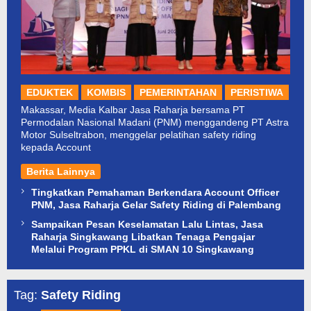
EDUKTEK
KOMBIS
PEMERINTAHAN
PERISTIWA
Makassar, Media Kalbar Jasa Raharja bersama PT
Permodalan Nasional Madani (PNM) menggandeng PT Astra
Motor Sulseltrabon, menggelar pelatihan safety riding
kepada Account
Berita Lainnya
Tingkatkan Pemahaman Berkendara Account Officer
PNM, Jasa Raharja Gelar Safety Riding di Palembang
Sampaikan Pesan Keselamatan Lalu Lintas, Jasa
Raharja Singkawang Libatkan Tenaga Pengajar
Melalui Program PPKL di SMAN 10 Singkawang
Tag:
Safety Riding