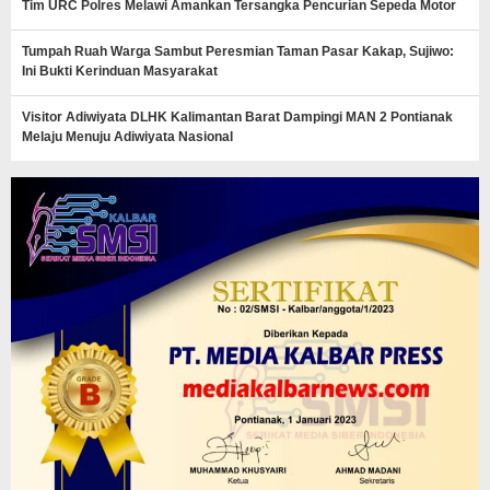
Tim URC Polres Melawi Amankan Tersangka Pencurian Sepeda Motor
Tumpah Ruah Warga Sambut Peresmian Taman Pasar Kakap, Sujiwo:
Ini Bukti Kerinduan Masyarakat
Visitor Adiwiyata DLHK Kalimantan Barat Dampingi MAN 2 Pontianak
Melaju Menuju Adiwiyata Nasional