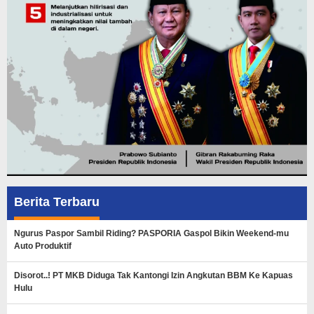
Berita Terbaru
Ngurus Paspor Sambil Riding? PASPORIA Gaspol Bikin Weekend-mu
Auto Produktif
Disorot..! PT MKB Diduga Tak Kantongi Izin Angkutan BBM Ke Kapuas
Hulu