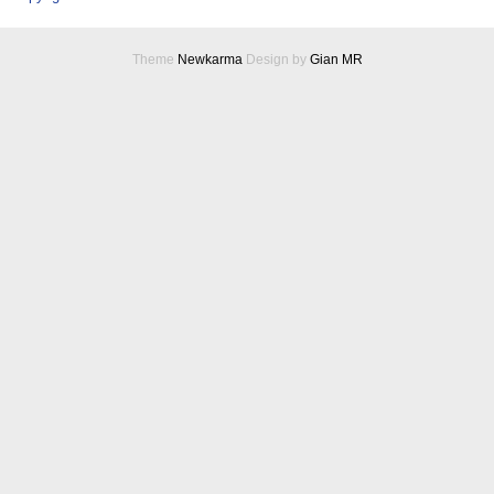
Theme
Newkarma
Design by
Gian MR