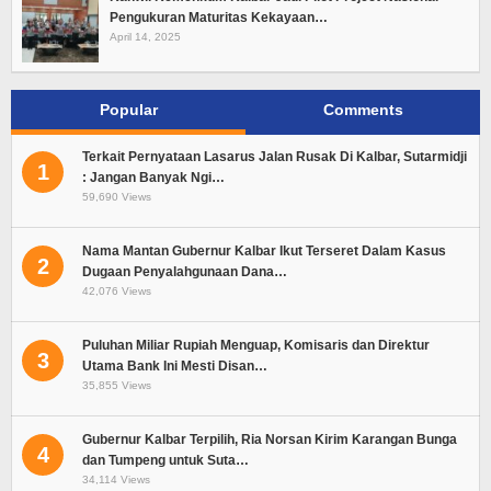
Pengukuran Maturitas Kekayaan…
April 14, 2025
Popular
Comments
Terkait Pernyataan Lasarus Jalan Rusak Di Kalbar, Sutarmidji
1
: Jangan Banyak Ngi…
59,690 Views
Nama Mantan Gubernur Kalbar Ikut Terseret Dalam Kasus
2
Dugaan Penyalahgunaan Dana…
42,076 Views
Puluhan Miliar Rupiah Menguap, Komisaris dan Direktur
3
Utama Bank Ini Mesti Disan…
35,855 Views
Gubernur Kalbar Terpilih, Ria Norsan Kirim Karangan Bunga
4
dan Tumpeng untuk Suta…
34,114 Views