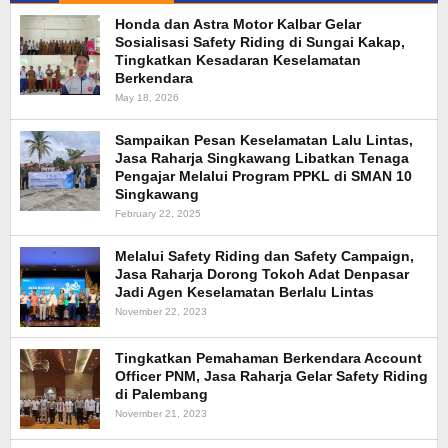
Honda dan Astra Motor Kalbar Gelar
Sosialisasi Safety Riding di Sungai Kakap,
Tingkatkan Kesadaran Keselamatan
Berkendara
May 18, 2026
Sampaikan Pesan Keselamatan Lalu Lintas,
Jasa Raharja Singkawang Libatkan Tenaga
Pengajar Melalui Program PPKL di SMAN 10
Singkawang
February 22, 2025
Melalui Safety Riding dan Safety Campaign,
Jasa Raharja Dorong Tokoh Adat Denpasar
Jadi Agen Keselamatan Berlalu Lintas
November 22, 2023
Tingkatkan Pemahaman Berkendara Account
Officer PNM, Jasa Raharja Gelar Safety Riding
di Palembang
November 21, 2023