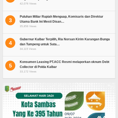
42,076 Views
Puluhan Miliar Rupiah Menguap, Komisaris dan Direktur
3
Utama Bank Ini Mesti Disan…
35,856 Views
Gubernur Kalbar Terpilih, Ria Norsan Kirim Karangan Bunga
4
dan Tumpeng untuk Suta…
34,115 Views
Konsumen Leasing PT.ACC Resmi melaporkan oknum Debt
5
Collector di Polda Kalbar
33,172 Views