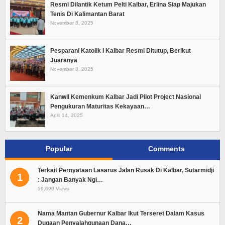
Resmi Dilantik Ketum Pelti Kalbar, Erlina Siap Majukan
Tenis Di Kalimantan Barat
November 8, 2025
Pesparani Katolik I Kalbar Resmi Ditutup, Berikut
Juaranya
November 8, 2025
Kanwil Kemenkum Kalbar Jadi Pilot Project Nasional
Pengukuran Maturitas Kekayaan…
April 14, 2025
Popular
Comments
Terkait Pernyataan Lasarus Jalan Rusak Di Kalbar, Sutarmidji
1
: Jangan Banyak Ngi…
59,690 Views
Nama Mantan Gubernur Kalbar Ikut Terseret Dalam Kasus
2
Dugaan Penyalahgunaan Dana…