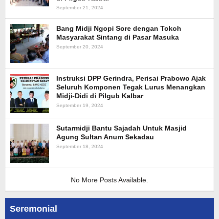
September 21, 2024
Bang Midji Ngopi Sore dengan Tokoh
Masyarakat Sintang di Pasar Masuka
September 20, 2024
Instruksi DPP Gerindra, Perisai Prabowo Ajak
Seluruh Komponen Tegak Lurus Menangkan
Midji-Didi di Pilgub Kalbar
September 19, 2024
Sutarmidji Bantu Sajadah Untuk Masjid
Agung Sultan Anum Sekadau
September 18, 2024
No More Posts Available.
Seremonial