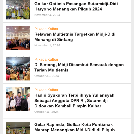
Golkar Optimis Pasangan Sutarmidji-Didi
Haryono Menangkan Pilgub 2024
November 4, 2024
Pilkada Kalbar
Relawan Multietnis Targetkan Midji-Didi
Menang di Sintang
November 1, 2024
Pilkada Kalbar
Di Sintang, Midji Disambut Semarak dengan
Tarian Multietnis
October 31, 2024
Pilkada Kalbar
Hadiri Syukuran Terpilihnya Yuliansyah
Sebagai Anggota DPR RI, Sutarmidji
Didoakan Kembali Pimpin Kalbar
October 11, 2024
Gelar Rapimda, Golkar Kota Pontianak
Mantap Menangkan Midji-Didi di Pilgub