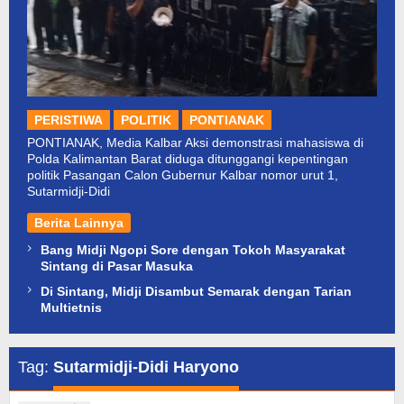
PERISTIWA
POLITIK
PONTIANAK
PONTIANAK, Media Kalbar Aksi demonstrasi mahasiswa di
Polda Kalimantan Barat diduga ditunggangi kepentingan
politik Pasangan Calon Gubernur Kalbar nomor urut 1,
Sutarmidji-Didi
Berita Lainnya
Bang Midji Ngopi Sore dengan Tokoh Masyarakat
Sintang di Pasar Masuka
Di Sintang, Midji Disambut Semarak dengan Tarian
Multietnis
Tag:
Sutarmidji-Didi Haryono