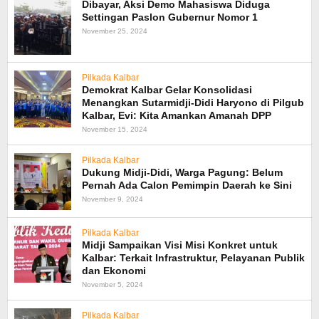
Dibayar, Aksi Demo Mahasiswa Diduga
Settingan Paslon Gubernur Nomor 1
November 25, 2024
Pilkada Kalbar
Demokrat Kalbar Gelar Konsolidasi
Menangkan Sutarmidji-Didi Haryono di Pilgub
Kalbar, Evi: Kita Amankan Amanah DPP
November 15, 2024
Pilkada Kalbar
Dukung Midji-Didi, Warga Pagung: Belum
Pernah Ada Calon Pemimpin Daerah ke Sini
November 9, 2024
Pilkada Kalbar
Midji Sampaikan Visi Misi Konkret untuk
Kalbar: Terkait Infrastruktur, Pelayanan Publik
dan Ekonomi
November 5, 2024
Pilkada Kalbar