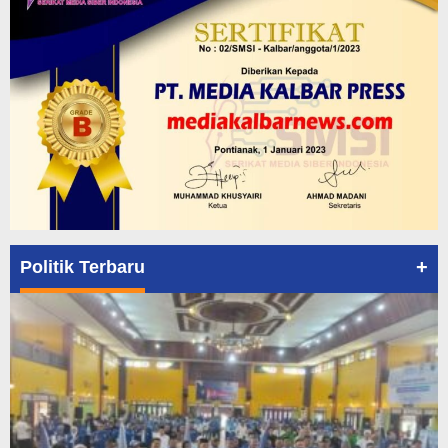
+
Politik Terbaru