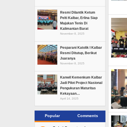
Resmi Dilantik Ketum
Pelti Kalbar, Erlina Siap
Majukan Tenis Di
Kalimantan Barat
November 8, 2025
Pesparani Katolik I Kalbar
Resmi Ditutup, Berikut
Juaranya
November 8, 2025
Kanwil Kemenkum Kalbar
Jadi Pilot Project Nasional
Pengukuran Maturitas
Kekayaan…
April 14, 2025
Popular
Comments