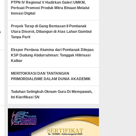
PTPN IV Regional V Hadirkan Galeri UMKM,
Perkuat Promosi Produk Mitra Binaan Melalui
Inovasi Digital
Proyek Turap di Gang Bentasan II Pontianak
s
Utara Disorot, Dibangun di Atas Lahan Gambut
Tanpa Parit
Ekspor Perdana Alumina dari Pontianak Dilepas
KSP Dudung Abdurrahman: Tonggak Hilirisasi
Kalbar
MERITOKRASI DAN TANTANGAN
PRIMORDIALISME DALAM DUNIA AKADEMIK
min_mk_news
Tuduhan Selingkuh Oknum Guru Di Mempawah,
Ini Klarifikasi SN
news