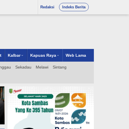
Redaksi
Indeks Berita
t
Kalbar
Kapuas Raya
Web Lama
nggau
Sekadau
Melawi
Sintang