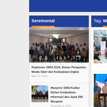
Seremonial
Tag:
W
Rapimnas SMSI 2026, Bahas Penguatan
Media Siber dan Kedaulatan Digital
March 9, 2026
Musprov SMSI Kalbar
Bahas Kedaulatan
Informasi dan Jejak RM
Margono
December 3, 2025