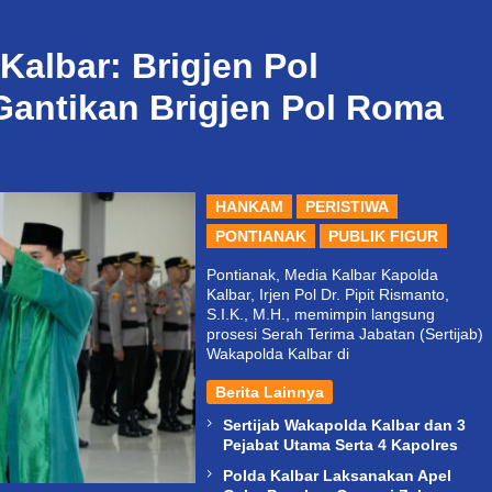
Kalbar: Brigjen Pol
antikan Brigjen Pol Roma
HANKAM
PERISTIWA
PONTIANAK
PUBLIK FIGUR
Pontianak, Media Kalbar Kapolda
Kalbar, Irjen Pol Dr. Pipit Rismanto,
S.I.K., M.H., memimpin langsung
prosesi Serah Terima Jabatan (Sertijab)
Wakapolda Kalbar di
Berita Lainnya
Sertijab Wakapolda Kalbar dan 3
Pejabat Utama Serta 4 Kapolres
Polda Kalbar Laksanakan Apel